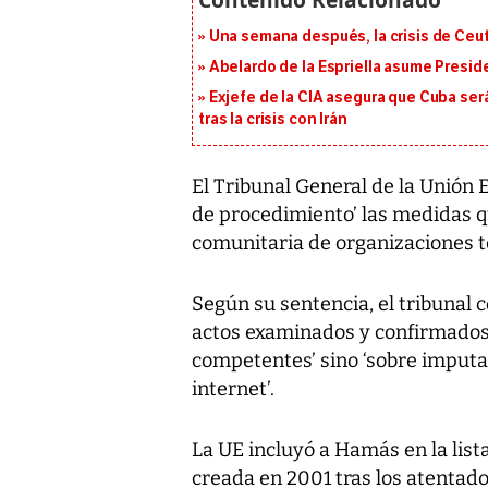
Una semana después, la crisis de Ceu
Abelardo de la Espriella asume Presid
Exjefe de la CIA asegura que Cuba ser
tras la crisis con Irán
El Tribunal General de la Unión 
de procedimiento’ las medidas q
comunitaria de organizaciones te
Según su sentencia, el tribunal 
actos examinados y confirmados 
competentes’ sino ‘sobre imputa
internet’.
La UE incluyó a Hamás en la list
creada en 2001 tras los atentado