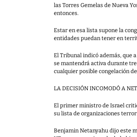
las Torres Gemelas de Nueva Yor
entonces.
Estar en esa lista supone la con
entidades puedan tener en terri
El Tribunal indicó además, que a
se mantendrá activa durante tres
cualquier posible congelación de 
LA DECISIÓN INCOMODÓ A NE
El primer ministro de Israel cri
su lista de organizaciones terror
Benjamin Netanyahu dijo este mié