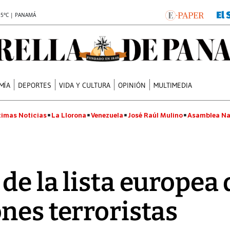
.5°C | PANAMÁ
MÍA
DEPORTES
VIDA Y CULTURA
OPINIÓN
MULTIMEDIA
timas Noticias
La Llorona
Venezuela
José Raúl Mulino
Asamblea Na
de la lista europea 
nes terroristas