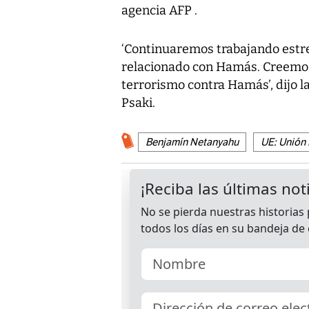
agencia AFP .
‘Continuaremos trabajando estr
relacionado con Hamás. Creemos
terrorismo contra Hamás’, dijo 
Psaki.
Benjamín Netanyahu
UE: Unión