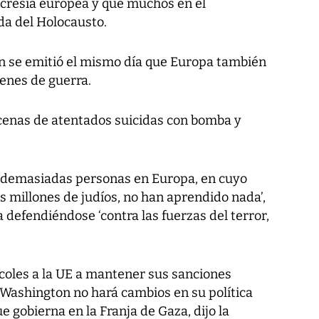
ocresía europea y que muchos en el
da del Holocausto.
n se emitió el mismo día que Europa también
menes de guerra.
enas de atentados suicidas con bomba y
 demasiadas personas en Europa, en cuyo
s millones de judíos, no han aprendido nada’,
 defendiéndose ‘contra las fuerzas del terror,
rcoles a la UE a mantener sus sanciones
Washington no hará cambios en su política
e gobierna en la Franja de Gaza, dijo la