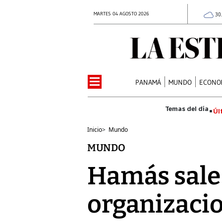
MARTES 04 AGOSTO 2026
30
PANAMÁ
MUNDO
ECONO
Úl
Inicio
>
Mundo
MUNDO
Hamás sale 
organizacio