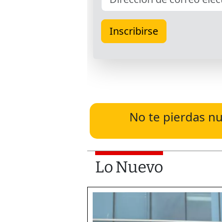
No te pierdas nu
Lo Nuevo