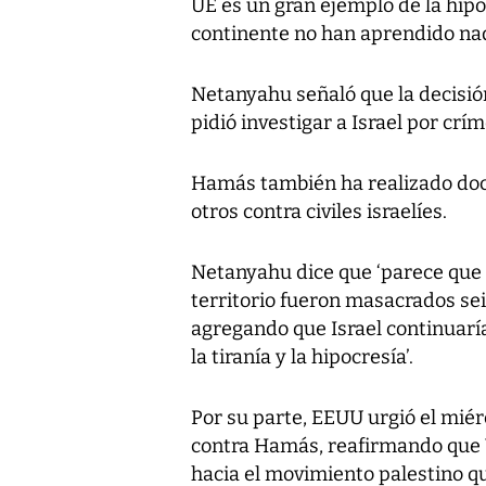
UE es un gran ejemplo de la hip
continente no han aprendido na
Netanyahu señaló que la decisió
pidió investigar a Israel por crí
Hamás también ha realizado doc
otros contra civiles israelíes.
Netanyahu dice que ‘parece que
territorio fueron masacrados sei
agregando que Israel continuaría
la tiranía y la hipocresía’.
Por su parte, EEUU urgió el mié
contra Hamás, reafirmando que 
hacia el movimiento palestino qu