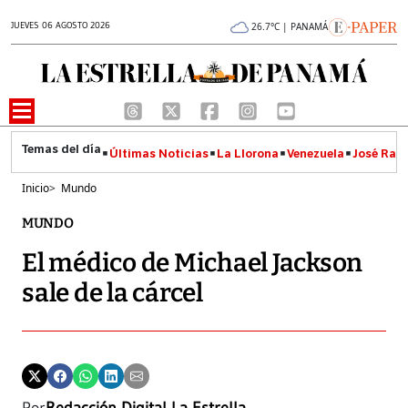
JUEVES 06 AGOSTO 2026
26.7°C | PANAMÁ
Últimas Noticias
La Llorona
Venezuela
José Raúl
Inicio
>
Mundo
MUNDO
El médico de Michael Jackson
sale de la cárcel