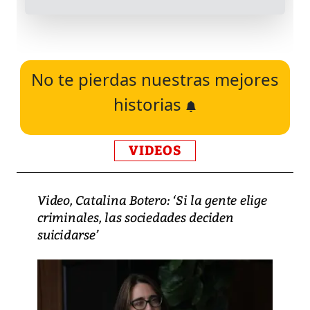
No te pierdas nuestras mejores
historias
VIDEOS
Video, Catalina Botero: ‘Si la gente elige
criminales, las sociedades deciden
suicidarse’