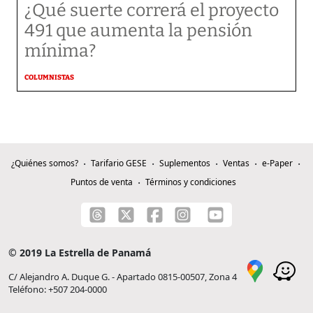
¿Qué suerte correrá el proyecto
491 que aumenta la pensión
mínima?
COLUMNISTAS
¿Quiénes somos?
Tarifario GESE
Suplementos
Ventas
e-Paper
Puntos de venta
Términos y condiciones
© 2019 La Estrella de Panamá
C/ Alejandro A. Duque G. - Apartado 0815-00507, Zona 4
Teléfono: +507 204-0000