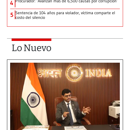
Procurador: ‘Avanzan más de 6,500 causas por corrupción’
4
Sentencia de 104 años para violador, víctima comparte el
5
costo del silencio
Lo Nuevo