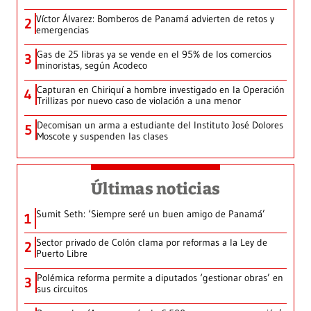
Víctor Álvarez: Bomberos de Panamá advierten de retos y
2
emergencias
Gas de 25 libras ya se vende en el 95% de los comercios
3
minoristas, según Acodeco
Capturan en Chiriquí a hombre investigado en la Operación
4
Trillizas por nuevo caso de violación a una menor
Decomisan un arma a estudiante del Instituto José Dolores
5
Moscote y suspenden las clases
Últimas noticias
Sumit Seth: ‘Siempre seré un buen amigo de Panamá’
1
Sector privado de Colón clama por reformas a la Ley de
2
Puerto Libre
Polémica reforma permite a diputados ‘gestionar obras’ en
3
sus circuitos