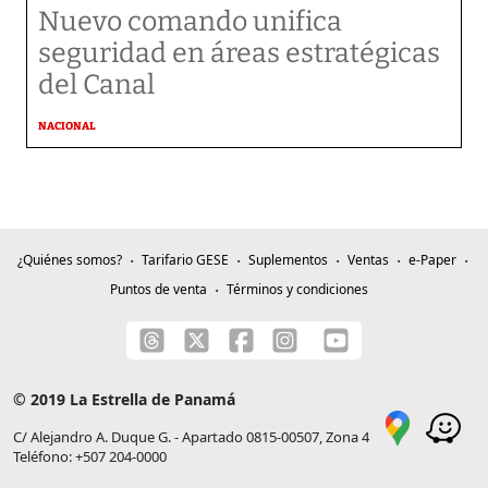
Nuevo comando unifica
seguridad en áreas estratégicas
del Canal
NACIONAL
¿Quiénes somos?
Tarifario GESE
Suplementos
Ventas
e-Paper
Puntos de venta
Términos y condiciones
© 2019 La Estrella de Panamá
C/ Alejandro A. Duque G. - Apartado 0815-00507, Zona 4
Teléfono: +507 204-0000