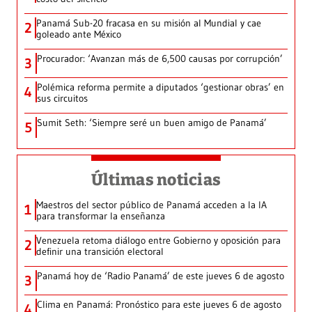
Panamá Sub-20 fracasa en su misión al Mundial y cae
2
goleado ante México
Procurador: ‘Avanzan más de 6,500 causas por corrupción’
3
Polémica reforma permite a diputados ‘gestionar obras’ en
4
sus circuitos
Sumit Seth: ‘Siempre seré un buen amigo de Panamá’
5
Últimas noticias
Maestros del sector público de Panamá acceden a la IA
1
para transformar la enseñanza
Venezuela retoma diálogo entre Gobierno y oposición para
2
definir una transición electoral
Panamá hoy de ‘Radio Panamá’ de este jueves 6 de agosto
3
Clima en Panamá: Pronóstico para este jueves 6 de agosto
4