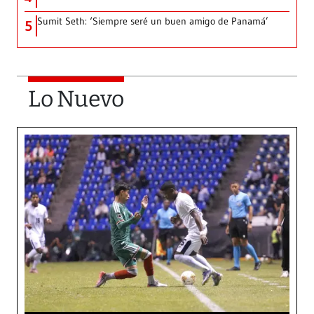
Sumit Seth: ‘Siempre seré un buen amigo de Panamá’
5
Lo Nuevo