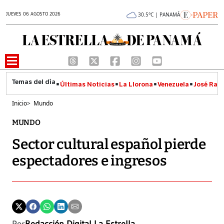
JUEVES 06 AGOSTO 2026
30.5°C | PANAMÁ
Últimas Noticias
La Llorona
Venezuela
José Raúl
Inicio
>
Mundo
MUNDO
Sector cultural español pierde
espectadores e ingresos