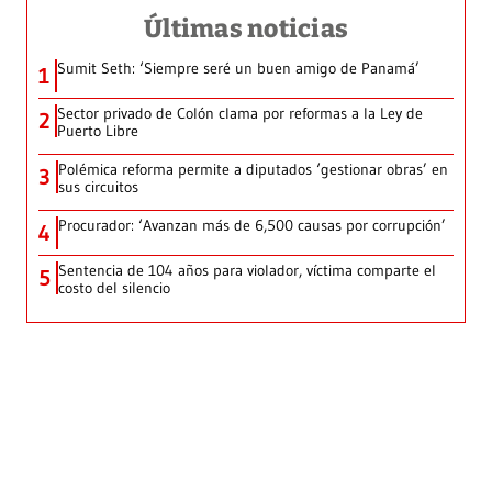
Últimas noticias
Sumit Seth: ‘Siempre seré un buen amigo de Panamá’
1
Sector privado de Colón clama por reformas a la Ley de
2
Puerto Libre
Polémica reforma permite a diputados ‘gestionar obras’ en
3
sus circuitos
Procurador: ‘Avanzan más de 6,500 causas por corrupción’
4
Sentencia de 104 años para violador, víctima comparte el
5
costo del silencio