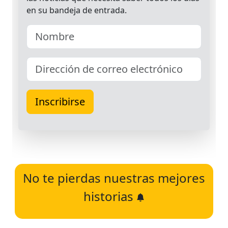
No te pierdas nuestras mejores
historias