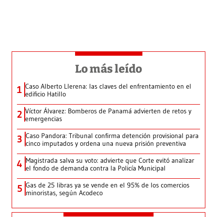
Lo más leído
Caso Alberto Llerena: las claves del enfrentamiento en el
1
edificio Hatillo
Víctor Álvarez: Bomberos de Panamá advierten de retos y
2
emergencias
Caso Pandora: Tribunal confirma detención provisional para
3
cinco imputados y ordena una nueva prisión preventiva
Magistrada salva su voto: advierte que Corte evitó analizar
4
el fondo de demanda contra la Policía Municipal
Gas de 25 libras ya se vende en el 95% de los comercios
5
minoristas, según Acodeco