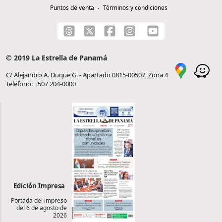
Puntos de venta
Términos y condiciones
© 2019 La Estrella de Panamá
C/ Alejandro A. Duque G. - Apartado 0815-00507, Zona 4
Teléfono: +507 204-0000
Edición Impresa
Portada del impreso
del 6 de agosto de
2026