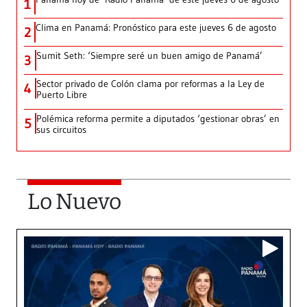
1
Clima en Panamá: Pronóstico para este jueves 6 de agosto
2
Sumit Seth: ‘Siempre seré un buen amigo de Panamá’
3
Sector privado de Colón clama por reformas a la Ley de
4
Puerto Libre
Polémica reforma permite a diputados ‘gestionar obras’ en
5
sus circuitos
Lo Nuevo