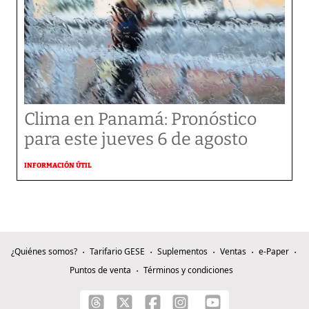
Clima en Panamá: Pronóstico
para este jueves 6 de agosto
INFORMACIÓN ÚTIL
¿Quiénes somos?
Tarifario GESE
Suplementos
Ventas
e-Paper
Puntos de venta
Términos y condiciones