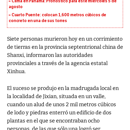
Clima en Panamá: Pronóstico para este miércoles 5 de
agosto
Cuarto Puente: colocan 1,600 metros cúbicos de
concreto en una de sus torres
Siete personas murieron hoy en un corrimiento
de tierras en la provincia septentrional china de
Shanxi, informaron las autoridades
provinciales a través de la agencia estatal
Xinhua.
El suceso se produjo en la madrugada local en
la localidad de Jixian, situada en un valle,
cuando un alud de unos 2 mil metros cúbicos
de lodo y piedras enterró un edificio de dos
plantas en el que se encontraban ocho
personas, de las que sólo una logró ser