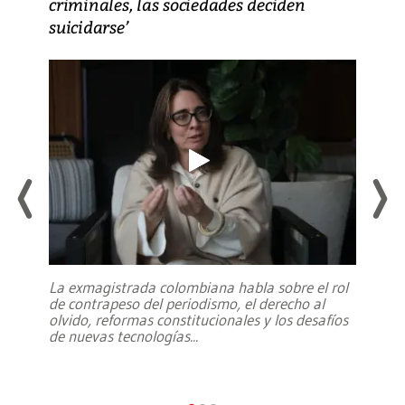
criminales, las sociedades deciden
suicidarse’
La exmagistrada colombiana habla sobre el rol
de contrapeso del periodismo, el derecho al
olvido, reformas constitucionales y los desafíos
de nuevas tecnologías
...