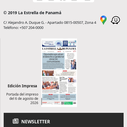
© 2019 La Estrella de Panamá
C/ Alejandro A. Duque G. - Apartado 0815-00507, Zona 4
Teléfono: +507 204-0000
Edición Impresa
Portada del impreso
del 6 de agosto de
2026
NEWSLETTER