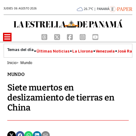
JUEVES 06 AGOSTO 2026
26.7°C | PANAMÁ
Últimas Noticias
La Llorona
Venezuela
José Raúl
Inicio
>
Mundo
MUNDO
Siete muertos en
deslizamiento de tierras en
China