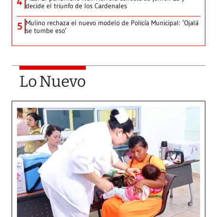
4
decide el triunfo de los Cardenales
Mulino rechaza el nuevo modelo de Policía Municipal: ‘Ojalá
5
se tumbe eso’
Lo Nuevo