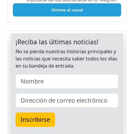
importante del día directamente en tu Telegram.
Unirme al canal