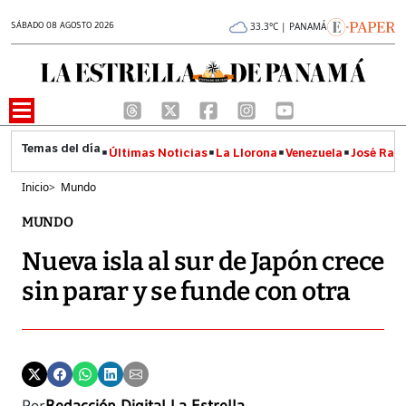
SÁBADO 08 AGOSTO 2026
33.3°C | PANAMÁ
Últimas Noticias
La Llorona
Venezuela
José Raúl
Inicio
>
Mundo
MUNDO
Nueva isla al sur de Japón crece
sin parar y se funde con otra