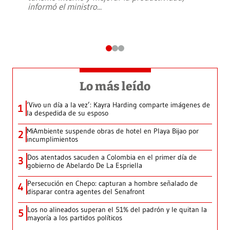
informó el ministro
...
Lo más leído
‘Vivo un día a la vez’: Kayra Harding comparte imágenes de
1
la despedida de su esposo
MiAmbiente suspende obras de hotel en Playa Bijao por
2
incumplimientos
Dos atentados sacuden a Colombia en el primer día de
3
gobierno de Abelardo De La Espriella
Persecución en Chepo: capturan a hombre señalado de
4
disparar contra agentes del Senafront
Los no alineados superan el 51% del padrón y le quitan la
5
mayoría a los partidos políticos