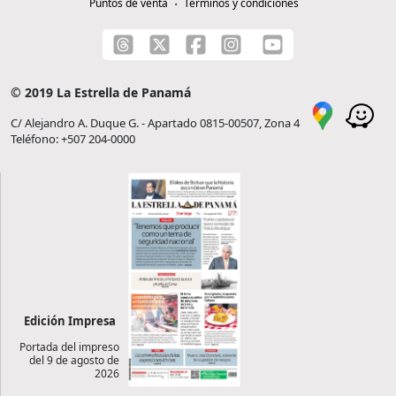
Puntos de venta
Términos y condiciones
© 2019 La Estrella de Panamá
C/ Alejandro A. Duque G. - Apartado 0815-00507, Zona 4
Teléfono: +507 204-0000
Edición Impresa
Portada del impreso
del 9 de agosto de
2026