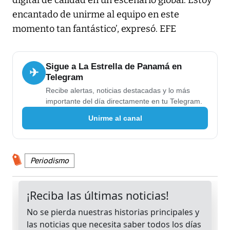
digital de calidad en un escenario global. Estoy
encantado de unirme al equipo en este
momento tan fantástico’, expresó. EFE
Sigue a La Estrella de Panamá en
✈
Telegram
Recibe alertas, noticias destacadas y lo más
importante del día directamente en tu Telegram.
Unirme al canal
Periodismo