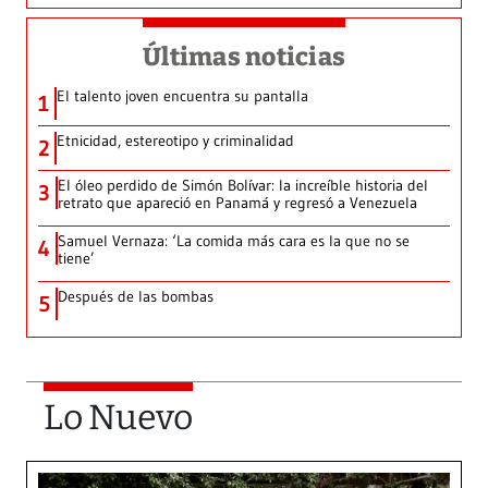
Últimas noticias
El talento joven encuentra su pantalla​
1
Etnicidad, estereotipo y criminalidad
2
El óleo perdido de Simón Bolívar: la increíble historia del
3
retrato que apareció en Panamá y regresó a Venezuela
Samuel Vernaza: ‘La comida más cara es la que no se
4
tiene’
Después de las bombas
5
Lo Nuevo