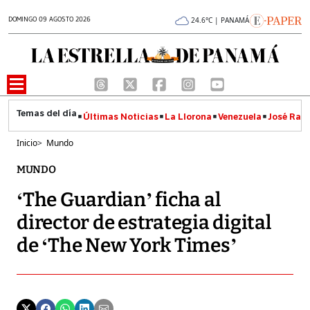
DOMINGO 09 AGOSTO 2026
24.6°C | PANAMÁ
Últimas Noticias
La Llorona
Venezuela
José Raúl
Inicio
>
Mundo
MUNDO
‘The Guardian’ ficha al
director de estrategia digital
de ‘The New York Times’