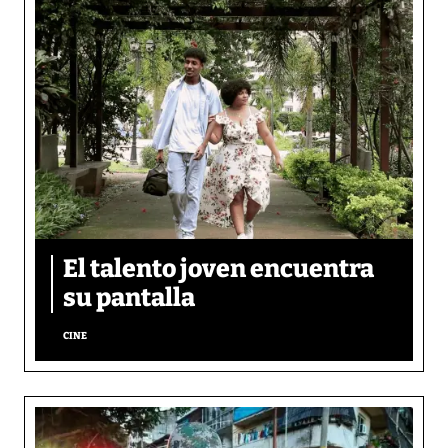
El talento joven encuentra
su pantalla​
CINE