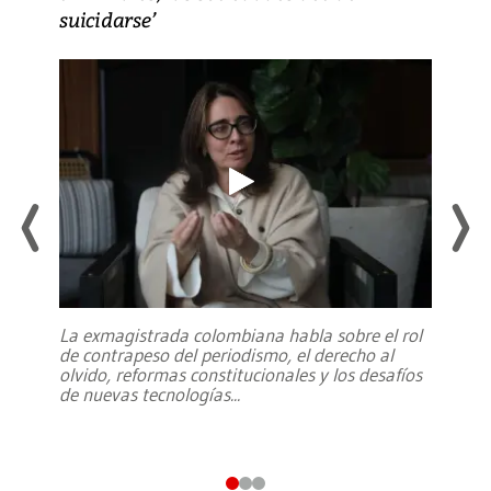
suicidarse’
La exmagistrada colombiana habla sobre el rol
de contrapeso del periodismo, el derecho al
olvido, reformas constitucionales y los desafíos
de nuevas tecnologías
...