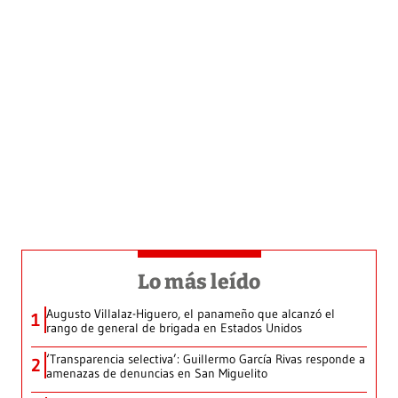
Lo más leído
Augusto Villalaz-Higuero, el panameño que alcanzó el
1
rango de general de brigada en Estados Unidos
‘Transparencia selectiva’: Guillermo García Rivas responde a
2
amenazas de denuncias en San Miguelito