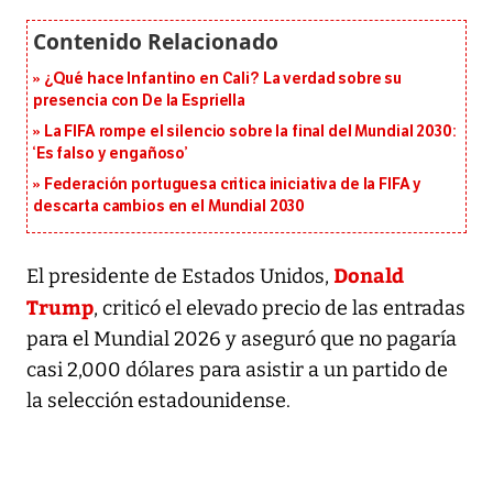
¿Qué hace Infantino en Cali? La verdad sobre su
presencia con De la Espriella
La FIFA rompe el silencio sobre la final del Mundial 2030:
‘Es falso y engañoso’
Federación portuguesa critica iniciativa de la FIFA y
descarta cambios en el Mundial 2030
Donald
El presidente de Estados Unidos,
Trump
, criticó el elevado precio de las entradas
para el Mundial 2026 y aseguró que no pagaría
casi 2,000 dólares para asistir a un partido de
la selección estadounidense.