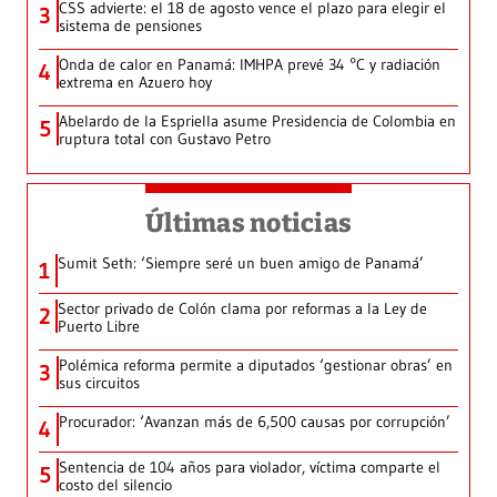
CSS advierte: el 18 de agosto vence el plazo para elegir el
3
sistema de pensiones
Onda de calor en Panamá: IMHPA prevé 34 °C y radiación
4
extrema en Azuero hoy
Abelardo de la Espriella asume Presidencia de Colombia en
5
ruptura total con Gustavo Petro
Últimas noticias
Sumit Seth: ‘Siempre seré un buen amigo de Panamá’
1
Sector privado de Colón clama por reformas a la Ley de
2
Puerto Libre
Polémica reforma permite a diputados ‘gestionar obras’ en
3
sus circuitos
Procurador: ‘Avanzan más de 6,500 causas por corrupción’
4
Sentencia de 104 años para violador, víctima comparte el
5
costo del silencio