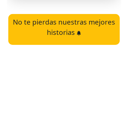
No te pierdas nuestras mejores
historias