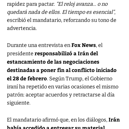
rapidez para pactar.
“El reloj avanza... o no
quedará nada de ellos. El tiempo es esencial”
,
escribió el mandatario, reforzando su tono de
advertencia.
Fox News
Durante una entrevista en
, el
responsabilizó a Irán del
presidente
estancamiento de las negociaciones
destinadas a poner fin al conflicto iniciado
el 28 de febrero
. Según Trump, el Gobierno
iraní ha repetido en varias ocasiones el mismo
patrón: aceptar acuerdos y retractarse al día
siguiente.
Irán
El mandatario afirmó que, en los diálogos,
había accedido a entregar su material