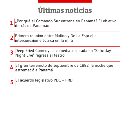
Últimas noticias
¿Por qué el Comando Sur entrena en Panamá? El objetivo
1
detrás de Panamax
Primera reunión entre Mulino y De La Espriella:
2
interconexión eléctrica en la mira
Deep Fried Comedy: la comedia inspirada en ‘Saturday
3
Night Live’ regresa al teatro
El gran terremoto de septiembre de 1882: la noche que
4
estremeció a Panamá
El acuerdo legislativo PDC – PRD
5