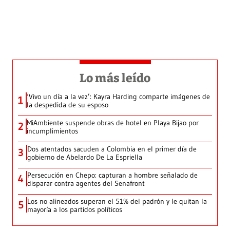
Lo más leído
‘Vivo un día a la vez’: Kayra Harding comparte imágenes de
1
la despedida de su esposo
MiAmbiente suspende obras de hotel en Playa Bijao por
2
incumplimientos
Dos atentados sacuden a Colombia en el primer día de
3
gobierno de Abelardo De La Espriella
Persecución en Chepo: capturan a hombre señalado de
4
disparar contra agentes del Senafront
Los no alineados superan el 51% del padrón y le quitan la
5
mayoría a los partidos políticos