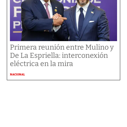
Primera reunión entre Mulino y
De La Espriella: interconexión
eléctrica en la mira
NACIONAL