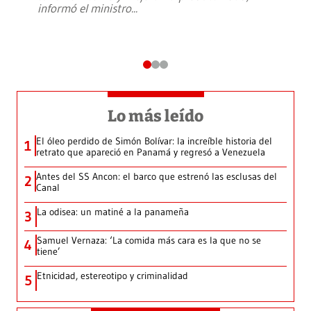
informó el ministro
...
Lo más leído
El óleo perdido de Simón Bolívar: la increíble historia del
1
retrato que apareció en Panamá y regresó a Venezuela
Antes del SS Ancon: el barco que estrenó las esclusas del
2
Canal
La odisea: un matiné a la panameña
3
Samuel Vernaza: ‘La comida más cara es la que no se
4
tiene’
Etnicidad, estereotipo y criminalidad
5