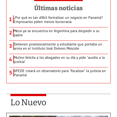
Últimas noticias
¿Por qué es tan difícil formalizar un negocio en Panamá?
1
Empresarios piden menos burocracia
Messi ya se encuentra en Argentina para despedir a su
2
padre
Detienen provisionalmente a estudiante que portaba un
3
arma en el Instituto José Dolores Moscote
Mulino felicita a los abogados en su día y pide ‘auxilio a la
4
justicia’
APEDE creará un observatorio para ‘fiscalizar’ la justicia en
5
Panamá
Lo Nuevo