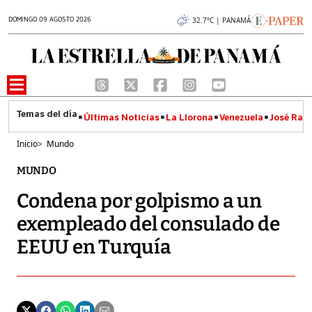
DOMINGO 09 AGOSTO 2026
32.7°C | PANAMÁ
Últimas Noticias
La Llorona
Venezuela
José Raúl
Inicio
>
Mundo
MUNDO
Condena por golpismo a un
exempleado del consulado de
EEUU en Turquía