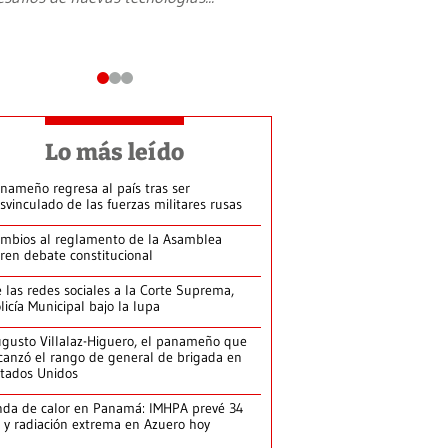
Lo más leído
nameño regresa al país tras ser
svinculado de las fuerzas militares rusas
mbios al reglamento de la Asamblea
ren debate constitucional
 las redes sociales a la Corte Suprema,
licía Municipal bajo la lupa
gusto Villalaz-Higuero, el panameño que
canzó el rango de general de brigada en
tados Unidos
da de calor en Panamá: IMHPA prevé 34
 y radiación extrema en Azuero hoy