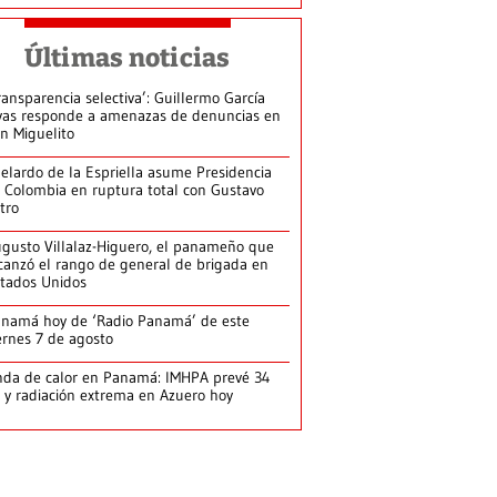
Últimas noticias
ransparencia selectiva’: Guillermo García
vas responde a amenazas de denuncias en
n Miguelito
elardo de la Espriella asume Presidencia
 Colombia en ruptura total con Gustavo
tro
gusto Villalaz-Higuero, el panameño que
canzó el rango de general de brigada en
tados Unidos
namá hoy de ‘Radio Panamá’ de este
ernes 7 de agosto
da de calor en Panamá: IMHPA prevé 34
 y radiación extrema en Azuero hoy