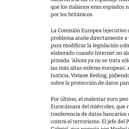
que los italianos eran espiados 
por los británicos.
La Comisión Europea (ejecutivo 
problema atañe directamente a 
para modificar la legislación sob
elaborado cuando Internet no alc
privada. ‘Ahora ya no se trata só
las más altas esferas europeas’,
Justicia, Viviane Reding, pidien
sobre la protección de datos par
Por último, el malestar euro peo
Eurocámara del miércoles, que r
trasferencia de datos bancarios 
contra el terrorismo. El jefe de
Gabriel, que negocia con Merkel u