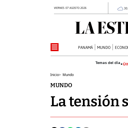
VIERNES 07 AGOSTO 2026
30
PANAMÁ
MUNDO
ECONO
Úl
Inicio
>
Mundo
MUNDO
La tensión 