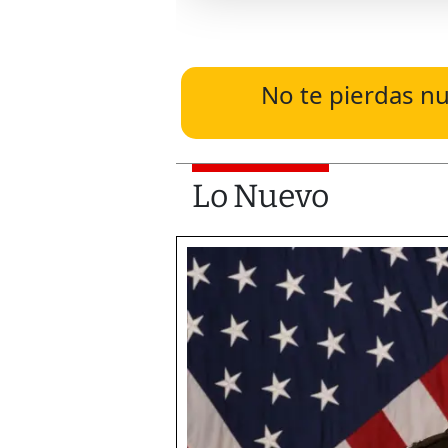
No te pierdas nu
Lo Nuevo