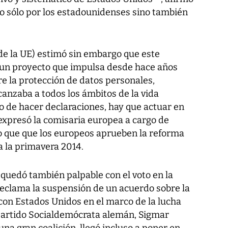
no sólo por los estadounidenses sino también
de la UE) estimó sin embargo que este
un proyecto que impulsa desde hace años
re la protección de datos personales,
anzaba a todos los ámbitos de la vida
lo de hacer declaraciones, hay que actuar en
 expresó la comisaria europea a cargo de
do que que los europeos aprueben la reforma
a la primavera 2014.
 quedó también palpable con el voto en la
eclama la suspensión de un acuerdo sobre la
con Estados Unidos en el marco de la lucha
l Partido Socialdemócrata alemán, Sigmar
na gran coalición, llegó incluso a poner en