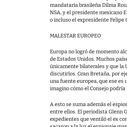
mandataria brasileña Dilma Rous
NSA, y el presidente mexicano E
o incluso el expresidente Felipe
MALESTAR EUROPEO
Europa no logró de momento alc
de Estados Unidos. Muchos paíse
únicamente bilaterales y que la
discutirlos. Gran Bretaña, por e
una fuente europea, que ese es 
imagino cómo el Consejo podría m
A esto se suma además el espion
entre ellos. El periodista Glenn
expedientes que ventiló el ex 
sacaron a la luz el espionaje ma