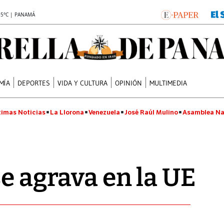
.5°C | PANAMÁ
MÍA
DEPORTES
VIDA Y CULTURA
OPINIÓN
MULTIMEDIA
timas Noticias
La Llorona
Venezuela
José Raúl Mulino
Asamblea Na
se agrava en la UE