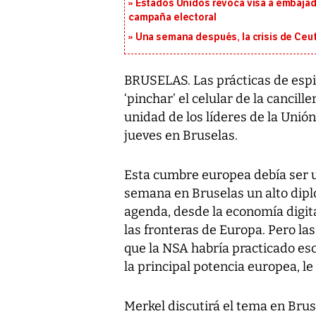
Estados Unidos revoca visa a embajado
campaña electoral
Una semana después, la crisis de Ceu
BRUSELAS. Las prácticas de espi
‘pinchar’ el celular de la cancil
unidad de los líderes de la Unió
jueves en Bruselas.
Esta cumbre europea debía ser un
semana en Bruselas un alto dipl
agenda, desde la economía digita
las fronteras de Europa. Pero la
que la NSA habría practicado esc
la principal potencia europea, le
Merkel discutirá el tema en Brus