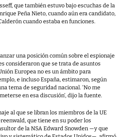
seff, que también estuvo bajo escuchas de la
nrique Peña Nieto, cuando aún era candidato,
 Calderón cuando estaba en funciones.
anzar una posición común sobre el espionaje
s consideraron que se trata de asuntos
 Unión Europea no es un ámbito para
jemplo, e incluso España, estimaron, según
una tema de seguridad nacional. ‘No me
eterse en esa discusión’, dijo la fuente.
aje al que se libran los miembros de la UE
 Greenwald, que tiene en su poder los
consultor de la NSA Edward Snowden —y que
sivo y sistemático de Estados Unidos—, afirmó