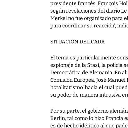
presidente francés, François Hol
según revelaciones del diario Le
Merkel no fue organizado para e
para coordinar su reacción’, ind
SITUACIÓN DELICADA
El tema es particularmente sens
espionaje de la Stasi, la policía
Democrática de Alemania. En alus
Comisión Europea, José Manuel D
‘totalitarismo’ hacia el cual pue
su poder de manera intrusiva en l
Por su parte, el gobierno alemá
Berlín, tal como lo hizo Francia
es de hecho idéntico al que pade