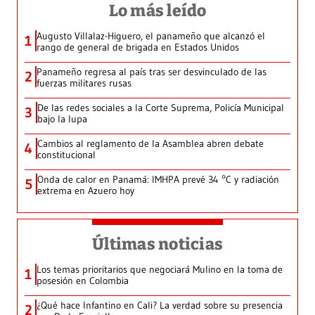
Lo más leído
Augusto Villalaz-Higuero, el panameño que alcanzó el
1
rango de general de brigada en Estados Unidos
Panameño regresa al país tras ser desvinculado de las
2
fuerzas militares rusas
De las redes sociales a la Corte Suprema, Policía Municipal
3
bajo la lupa
Cambios al reglamento de la Asamblea abren debate
4
constitucional
Onda de calor en Panamá: IMHPA prevé 34 °C y radiación
5
extrema en Azuero hoy
Últimas noticias
Los temas prioritarios que negociará Mulino en la toma de
1
posesión en Colombia
¿Qué hace Infantino en Cali? La verdad sobre su presencia
2