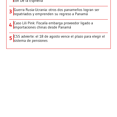
con De la Espriella
Guerra Rusia-Ucrania: otros dos panameños logran ser
3
repatriados y emprenden su regreso a Panamá
Caso Lili Pink: Fiscalía embarga proveedor ligado a
4
importaciones chinas desde Panamá
CSS advierte: el 18 de agosto vence el plazo para elegir el
5
sistema de pensiones