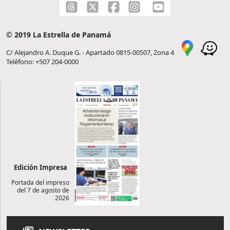
© 2019 La Estrella de Panamá
C/ Alejandro A. Duque G. - Apartado 0815-00507, Zona 4
Teléfono: +507 204-0000
Edición Impresa
Portada del impreso
del 7 de agosto de
2026