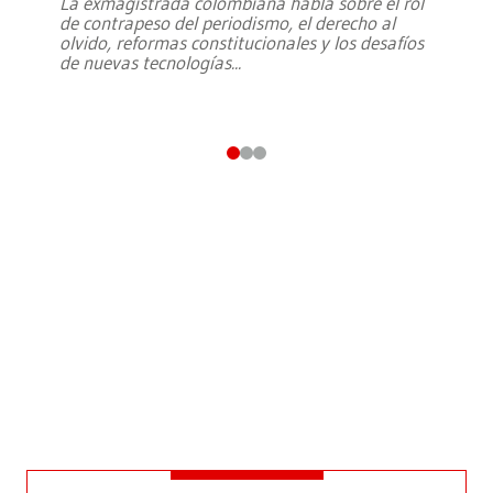
La exmagistrada colombiana habla sobre el rol
de contrapeso del periodismo, el derecho al
olvido, reformas constitucionales y los desafíos
de nuevas tecnologías
...