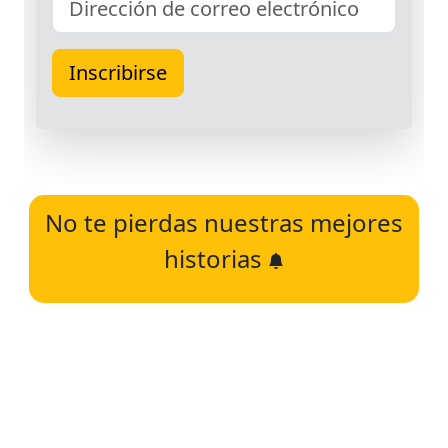
No te pierdas nuestras mejores
historias