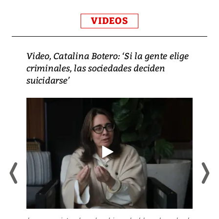
VIDEOS
Video, Catalina Botero: ‘Si la gente elige
criminales, las sociedades deciden
suicidarse’