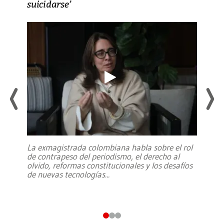
suicidarse’
La exmagistrada colombiana habla sobre el rol
de contrapeso del periodismo, el derecho al
olvido, reformas constitucionales y los desafíos
de nuevas tecnologías
...