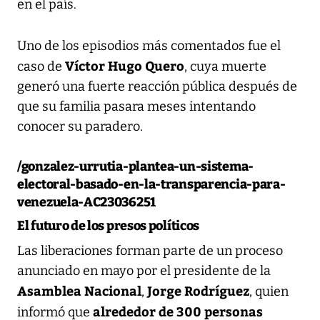
en el país.
Uno de los episodios más comentados fue el
Víctor Hugo Quero
caso de
, cuya muerte
generó una fuerte reacción pública después de
que su familia pasara meses intentando
conocer su paradero.
/gonzalez-urrutia-plantea-un-sistema-
electoral-basado-en-la-transparencia-para-
venezuela-AC23036251
El futuro de los presos políticos
Las liberaciones forman parte de un proceso
anunciado en mayo por el presidente de la
Asamblea Nacional
Jorge Rodríguez
,
, quien
alrededor de 300 personas
informó que