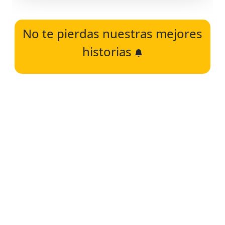
No te pierdas nuestras mejores
historias