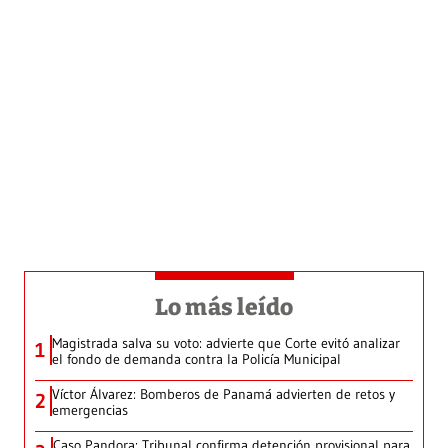
Lo más leído
Magistrada salva su voto: advierte que Corte evitó analizar
1
el fondo de demanda contra la Policía Municipal
Víctor Álvarez: Bomberos de Panamá advierten de retos y
2
emergencias
Caso Pandora: Tribunal confirma detención provisional para