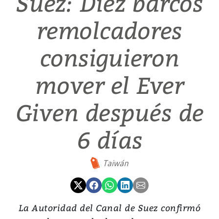
Suez: Diez barcos
remolcadores
consiguieron
mover el Ever
Given después de
6 días
Taiwán
La Autoridad del Canal de Suez confirmó