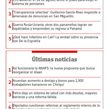
2
sistema de pensiones
‘Transparencia selectiva’: Guillermo García Rivas responde a
3
amenazas de denuncias en San Miguelito
Guerra Rusia-Ucrania: otros dos panameños logran ser
4
repatriados y emprenden su regreso a Panamá
¿Qué hace Infantino en Cali? La verdad sobre su presencia
5
con De la Espriella
Últimas noticias
Así funcionaría la ANAPS: la nueva propuesta que busca
1
reorganizar el Idaan
Acuerdan aumento a destajo y bonos para 1,300
2
trabajadores bananeros en Chiriquí
Petro deja un sistema de salud con más deudas, mayores
3
barreras y una reforma fallida
Diputados cuestionan reformas al reglamento interno de la
4