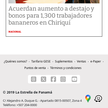
Acuerdan aumento a destajo y
bonos para 1,300 trabajadores
bananeros en Chiriquí
NACIONAL
¿Quiénes somos?
Tarifario GESE
Suplementos
Ventas
e-Paper
Puntos de venta
Términos y condiciones
© 2019 La Estrella de Panamá
C/ Alejandro A. Duque G. - Apartado 0815-00507, Zona 4
Teléfono: +507 204-0000