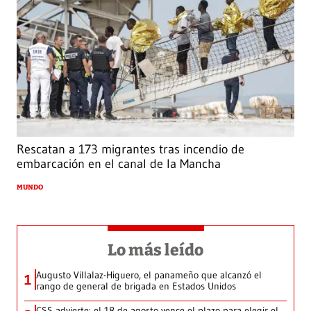
Rescatan a 173 migrantes tras incendio de
embarcación en el canal de la Mancha
MUNDO
Lo más leído
Augusto Villalaz-Higuero, el panameño que alcanzó el
1
rango de general de brigada en Estados Unidos
CSS advierte: el 18 de agosto vence el plazo para elegir el