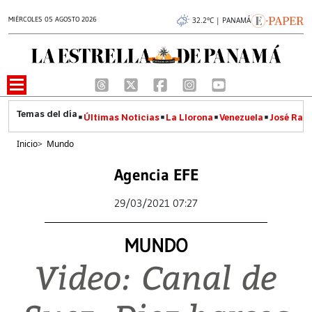
MIÉRCOLES 05 AGOSTO 2026
32.2°C | PANAMÁ
Últimas Noticias
La Llorona
Venezuela
José Raúl
Inicio
>
Mundo
Agencia EFE
29/03/2021 07:27
MUNDO
Video: Canal de