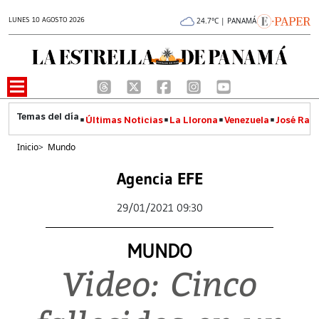
LUNES 10 AGOSTO 2026
24.7°C | PANAMÁ
Últimas Noticias
La Llorona
Venezuela
José Raúl
Inicio
>
Mundo
Agencia EFE
29/01/2021 09:30
MUNDO
Video: Cinco