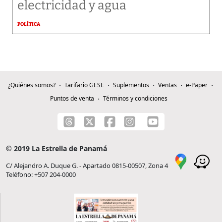
electricidad y agua
POLÍTICA
¿Quiénes somos?
Tarifario GESE
Suplementos
Ventas
e-Paper
Puntos de venta
Términos y condiciones
© 2019 La Estrella de Panamá
C/ Alejandro A. Duque G. - Apartado 0815-00507, Zona 4
Teléfono: +507 204-0000