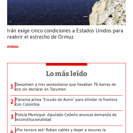
Irán exige cinco condiciones a Estados Unidos para
reabrir el estrecho de Ormuz
MUNDO
Lo más leído
Devuelven a tres venezolanos que llevaban 76 barras de
1
oro sin declarar en Tocumen
Panamá activa ‘Escudo de Acero’ para blindar la frontera
2
con Colombia
Policía Municipal: diputado Cedeño anuncia demanda de
3
inconstitucionalidad
¡Por tercera vez! Roban cables y dejan a oscuras la
4