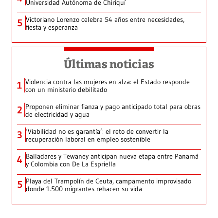
Universidad Autónoma de Chiriquí
Victoriano Lorenzo celebra 54 años entre necesidades,
5
fiesta y esperanza
Últimas noticias
Violencia contra las mujeres en alza: el Estado responde
1
con un ministerio debilitado
Proponen eliminar fianza y pago anticipado total para obras
2
de electricidad y agua
‘Viabilidad no es garantía’: el reto de convertir la
3
recuperación laboral en empleo sostenible
Balladares y Tewaney anticipan nueva etapa entre Panamá
4
y Colombia con De La Espriella
Playa del Trampolín de Ceuta, campamento improvisado
5
donde 1.500 migrantes rehacen su vida