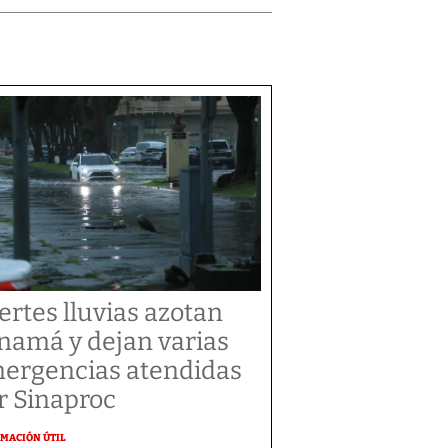
ertes lluvias azotan
namá y dejan varias
ergencias atendidas
r Sinaproc
MACIÓN ÚTIL