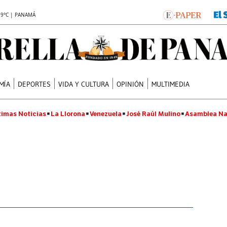
.9°C | PANAMÁ
MÍA
DEPORTES
VIDA Y CULTURA
OPINIÓN
MULTIMEDIA
timas Noticias
La Llorona
Venezuela
José Raúl Mulino
Asamblea Na