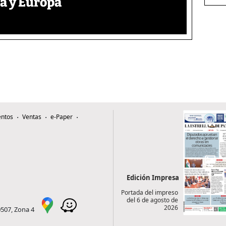
a y Europa
ntos
Ventas
e-Paper
Edición Impresa
Portada del impreso
del 6 de agosto de
2026
0507, Zona 4