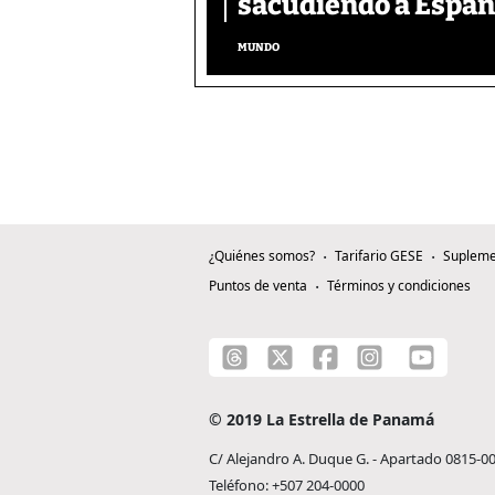
sacudiendo a Españ
MUNDO
¿Quiénes somos?
Tarifario GESE
Supleme
Puntos de venta
Términos y condiciones
© 2019 La Estrella de Panamá
C/ Alejandro A. Duque G. - Apartado 0815-0
Teléfono: +507 204-0000