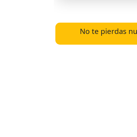
No te pierdas nu