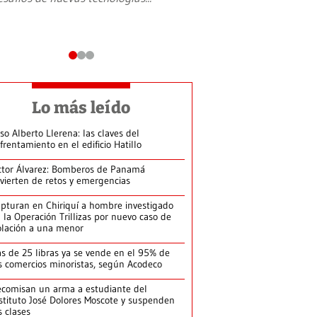
Lo más leído
so Alberto Llerena: las claves del
frentamiento en el edificio Hatillo
ctor Álvarez: Bomberos de Panamá
vierten de retos y emergencias
pturan en Chiriquí a hombre investigado
 la Operación Trillizas por nuevo caso de
olación a una menor
s de 25 libras ya se vende en el 95% de
s comercios minoristas, según Acodeco
comisan un arma a estudiante del
stituto José Dolores Moscote y suspenden
s clases