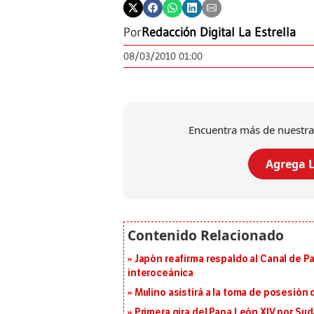
Por
Redacción Digital La Estrella
08/03/2010 01:00
Encuentra más de nuestra
Agrega L
Japón reafirma respaldo al Canal de P
interoceánica
Mulino asistirá a la toma de posesión 
Primera gira del Papa León XIV por Sud