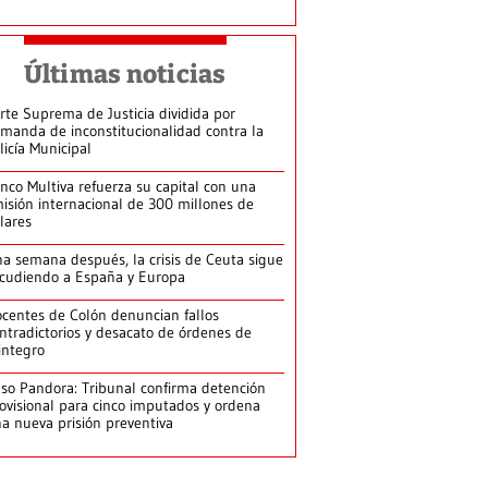
Últimas noticias
rte Suprema de Justicia dividida por
manda de inconstitucionalidad contra la
licía Municipal
nco Multiva refuerza su capital con una
isión internacional de 300 millones de
lares
a semana después, la crisis de Ceuta sigue
cudiendo a España y Europa
centes de Colón denuncian fallos
ntradictorios y desacato de órdenes de
integro
so Pandora: Tribunal confirma detención
ovisional para cinco imputados y ordena
a nueva prisión preventiva