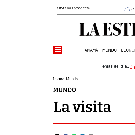
JUEVES 06 AGOSTO 2026
26
PANAMÁ
MUNDO
ECONO
Úl
Inicio
>
Mundo
MUNDO
La visita