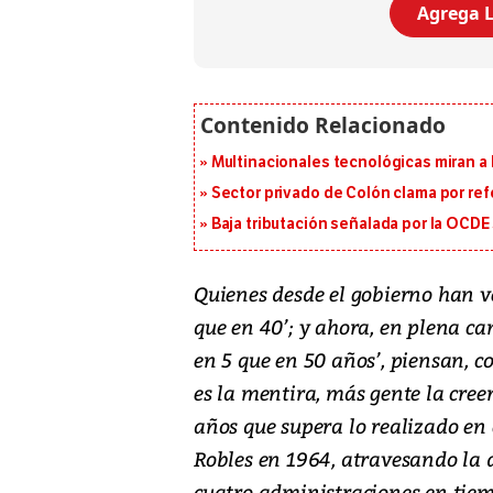
Agrega L
Multinacionales tecnológicas miran a
Sector privado de Colón clama por ref
Baja tributación señalada por la OCDE
Quienes desde el gobierno han 
que en 40’; y ahora, en plena ca
en 5 que en 50 años’, piensan, 
es la mentira, más gente la creer
años que supera lo realizado en
Robles en 1964, atravesando la d
cuatro administraciones en tie