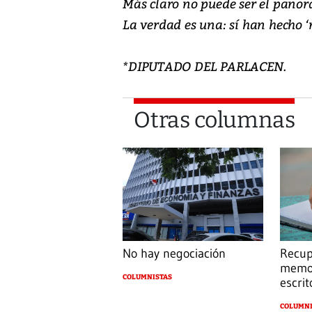
Más claro no puede ser el panor
La verdad es una: sí han hecho ‘
*DIPUTADO DEL PARLACEN.
Otras columnas
No hay negociación
Recup
memor
COLUMNISTAS
escrit
COLUMNI