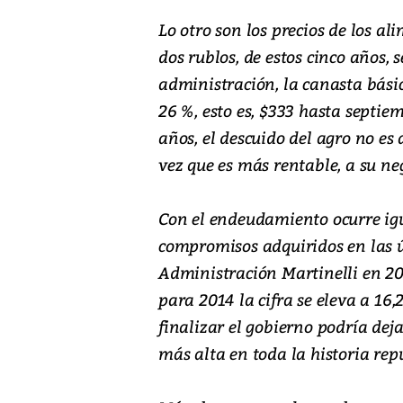
Lo otro son los precios de los a
dos rublos, de estos cinco años, 
administración, la canasta bás
26 %, esto es, $333 hasta septi
años, el descuido del agro no es 
vez que es más rentable, a su neg
Con el endeudamiento ocurre igua
compromisos adquiridos en las ú
Administración Martinelli en 20
para 2014 la cifra se eleva a 16
finalizar el gobierno podría dej
más alta en toda la historia rep