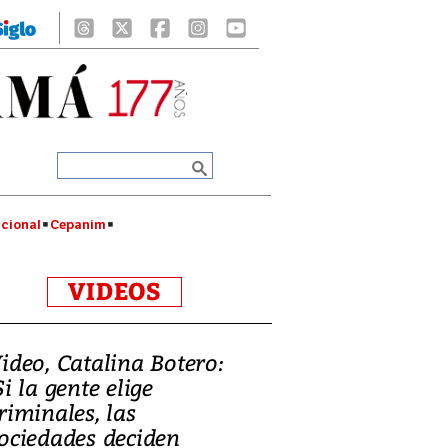
cional
Cepanim
VIDEOS
ideo, Catalina Botero:
Si la gente elige
riminales, las
ociedades deciden