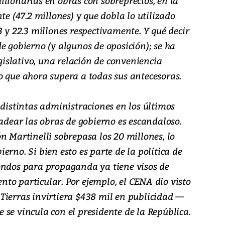
llonarias en obras con sobreprecios, en la
te (47.2 millones) y que dobla lo utilizado
3 y 22.3 millones respectivamente. Y qué decir
e gobierno (y algunos de oposición); se ha
egislativo, una relación de conveniencia
o que ahora supera a todas sus antecesoras.
 distintas administraciones en los últimos
cadear las obras de gobierno es escandaloso.
n Martinelli sobrepasa los 20 millones, lo
rno. Si bien esto es parte de la política de
ondos para propaganda ya tiene visos de
to particular. Por ejemplo, el CENA dio visto
Tierras invirtiera $438 mil en publicidad —
se vincula con el presidente de la República.