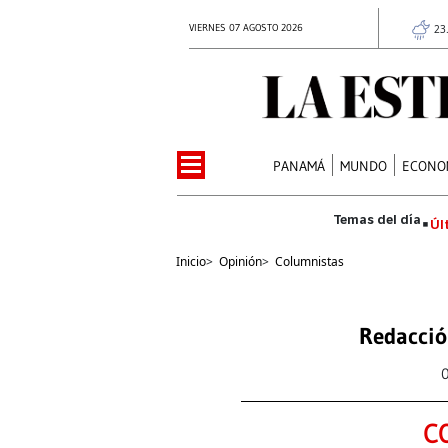
VIERNES 07 AGOSTO 2026
23
PANAMÁ
MUNDO
ECONO
Úl
Inicio
>
Opinión
>
Columnistas
Redacció
C