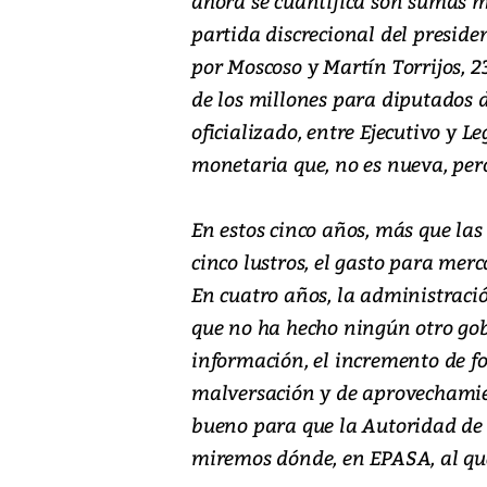
ahora se cuantifica son sumas mi
partida discrecional del presiden
por Moscoso y Martín Torrijos, 2
de los millones para diputados d
oficializado, entre Ejecutivo y L
monetaria que, no es nueva, per
En estos cinco años, más que las
cinco lustros, el gasto para mer
En cuatro años, la administració
que no ha hecho ningún otro gobie
información, el incremento de f
malversación y de aprovechamien
bueno para que la Autoridad de 
miremos dónde, en EPASA, al que 