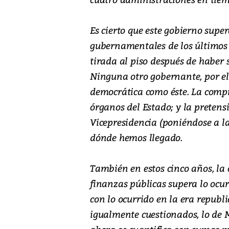
Es cierto que este gobierno supe
gubernamentales de los últimos 
tirada al piso después de haber 
Ninguna otro gobernante, por el
democrática como éste. La compra
órganos del Estado; y la pretens
Vicepresidencia (poniéndose a la
dónde hemos llegado.
También en estos cinco años, la
finanzas públicas supera lo ocu
con lo ocurrido en la era repub
igualmente cuestionados, lo de M