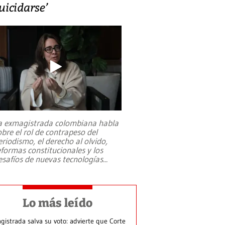
uicidarse’
a exmagistrada colombiana habla
obre el rol de contrapeso del
eriodismo, el derecho al olvido,
eformas constitucionales y los
esafíos de nuevas tecnologías
...
Lo más leído
gistrada salva su voto: advierte que Corte