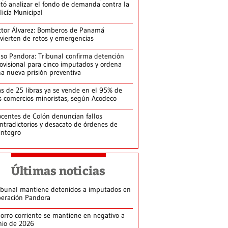
itó analizar el fondo de demanda contra la
licía Municipal
ctor Álvarez: Bomberos de Panamá
vierten de retos y emergencias
so Pandora: Tribunal confirma detención
ovisional para cinco imputados y ordena
a nueva prisión preventiva
s de 25 libras ya se vende en el 95% de
s comercios minoristas, según Acodeco
centes de Colón denuncian fallos
ntradictorios y desacato de órdenes de
integro
Últimas noticias
ibunal mantiene detenidos a imputados en
eración Pandora
orro corriente se mantiene en negativo a
nio de 2026