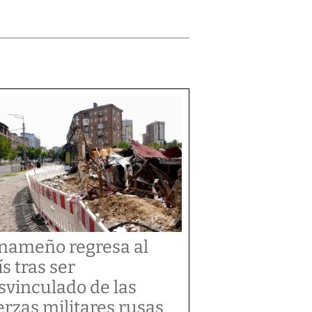
nameño regresa al
ís tras ser
svinculado de las
erzas militares rusas