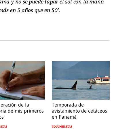
ama y no se puede tapar el sol con la mano.
más en 5 años que en 50’.
eración de la
Temporada de
ia de mis primeros
avistamiento de cetáceos
os
en Panamá
STAS
COLUMNISTAS