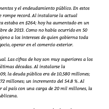
limentos y el endeudamiento público. En estos
se rompe record. Al instalarse la actual
ica estaba en $264; hoy ha aumentado en un
embre de 2013. Como no había ocurrido en 50
ajeno a los intereses de quien gobierna toda
ocio, operar en el comercio exterior.
l. Las cifras de hoy son muy superiores a los
ltimas décadas. Al instalarse la
09, la deuda pública era de 10,580 millones;
,272 millones; un incremento del 54.8 %. Al
ar al país con una carga de 20 mil millones, la
ublicana.