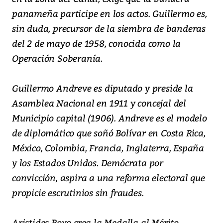
panameña participe en los actos. Guillermo es,
sin duda, precursor de la siembra de banderas
del 2 de mayo de 1958, conocida como la
Operación Soberanía.
Guillermo Andreve es diputado y preside la
Asamblea Nacional en 1911 y concejal del
Municipio capital (1906). Andreve es el modelo
de diplomático que soñó Bolívar en Costa Rica,
México, Colombia, Francia, Inglaterra, España
y los Estados Unidos. Demócrata por
convicción, aspira a una reforma electoral que
propicie escrutinios sin fraudes.
Aristides Royo crea la Medalla al Mérito