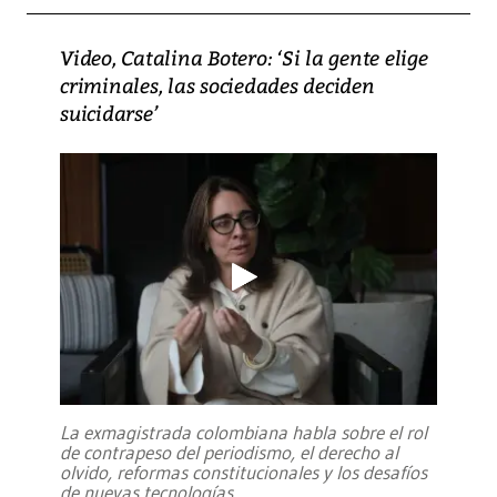
Video, Catalina Botero: ‘Si la gente elige
criminales, las sociedades deciden
suicidarse’
La exmagistrada colombiana habla sobre el rol
de contrapeso del periodismo, el derecho al
olvido, reformas constitucionales y los desafíos
de nuevas tecnologías
...