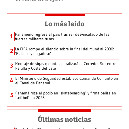
Lo más leído
Panameño regresa al país tras ser desvinculado de las
1
fuerzas militares rusas
La FIFA rompe el silencio sobre la final del Mundial 2030:
2
‘Es falso y engañoso’
Montaje de vigas gigantes paralizará el Corredor Sur entre
3
Paitilla y Costa del Este
El Ministerio de Seguridad establece Comando Conjunto en
4
el Canal de Panamá
Panamá roza el podio en ‘skateboarding’ y firma paliza en
5
‘softbol’ en 2026
Últimas noticias