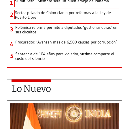
Sumit Seth: ‘Siempre seré un buen amigo de Panamá’
1
Sector privado de Colón clama por reformas a la Ley de
2
Puerto Libre
Polémica reforma permite a diputados ‘gestionar obras’ en
3
sus circuitos
Procurador: ‘Avanzan más de 6,500 causas por corrupción’
4
Sentencia de 104 años para violador, víctima comparte el
5
costo del silencio
Lo Nuevo