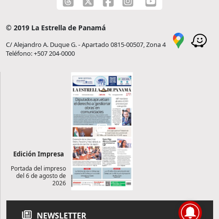
© 2019 La Estrella de Panamá
C/ Alejandro A. Duque G. - Apartado 0815-00507, Zona 4
Teléfono: +507 204-0000
Edición Impresa
Portada del impreso
del 6 de agosto de
2026
NEWSLETTER