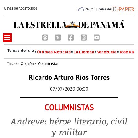
JUEVES 06 AGOSTO 2026
24.6°C | PANAMÁ
Últimas Noticias
La Llorona
Venezuela
José Raúl
Inicio
>
Opinión
>
Columnistas
Ricardo Arturo Ríos Torres
07/07/2020 00:00
COLUMNISTAS
Andreve: héroe literario, civil
y militar