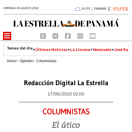
DOMINGO 09 AGOSTO 2026
24.9°C | PANAMÁ
Últimas Noticias
La Llorona
Venezuela
José Raúl
Inicio
>
Opinión
>
Columnistas
Redacción Digital La Estrella
17/06/2010 02:00
COLUMNISTAS
El ático