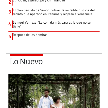
Etnicidad, estereotipo y criminalidad
2
El óleo perdido de Simón Bolívar: la increíble historia del
3
retrato que apareció en Panamá y regresó a Venezuela
Samuel Vernaza: ‘La comida más cara es la que no se
4
tiene’
Después de las bombas
5
Lo Nuevo