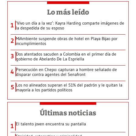
Lo más leído
‘Vivo un día a la vez’: Kayra Harding comparte imágenes de
1
la despedida de su esposo
MiAmbiente suspende obras de hotel en Playa Bijao por
2
incumplimientos
Dos atentados sacuden a Colombia en el primer día de
3
gobierno de Abelardo De La Espriella
Persecución en Chepo: capturan a hombre señalado de
4
disparar contra agentes del Senafront
Los no alineados superan el 51% del padrón y le quitan la
5
mayoría a los partidos políticos
Últimas noticias
El talento joven encuentra su pantalla​
1