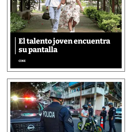
El talento joven encuentra
su pantalla​
CINE