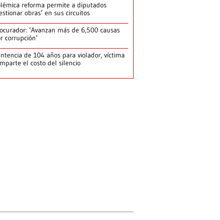
lémica reforma permite a diputados
estionar obras’ en sus circuitos
ocurador: ‘Avanzan más de 6,500 causas
r corrupción’
ntencia de 104 años para violador, víctima
mparte el costo del silencio