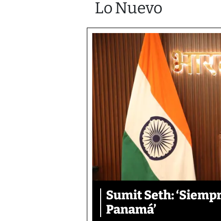
Lo Nuevo
Sumit Seth: ‘Siemp
Panamá’