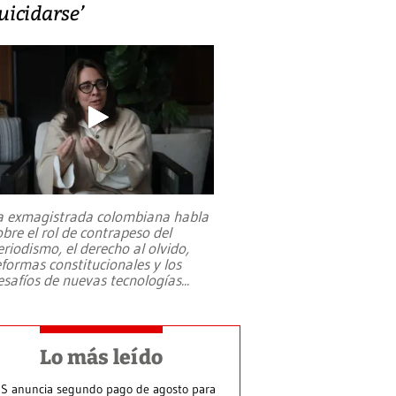
uicidarse’
a exmagistrada colombiana habla
obre el rol de contrapeso del
eriodismo, el derecho al olvido,
eformas constitucionales y los
esafíos de nuevas tecnologías
...
Lo más leído
S anuncia segundo pago de agosto para