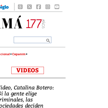
cional
Cepanim
VIDEOS
ideo, Catalina Botero:
Si la gente elige
riminales, las
ociedades deciden