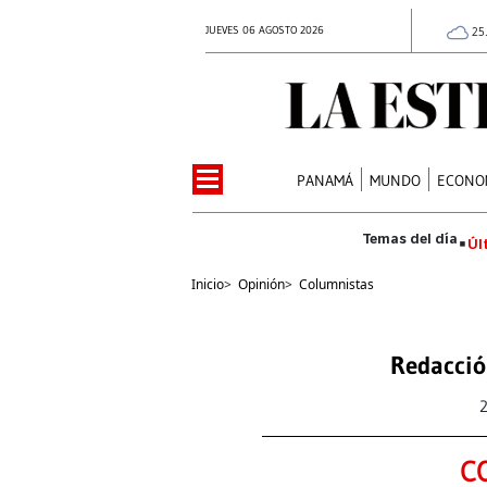
JUEVES 06 AGOSTO 2026
25
PANAMÁ
MUNDO
ECONO
Úl
Inicio
>
Opinión
>
Columnistas
Redacció
C