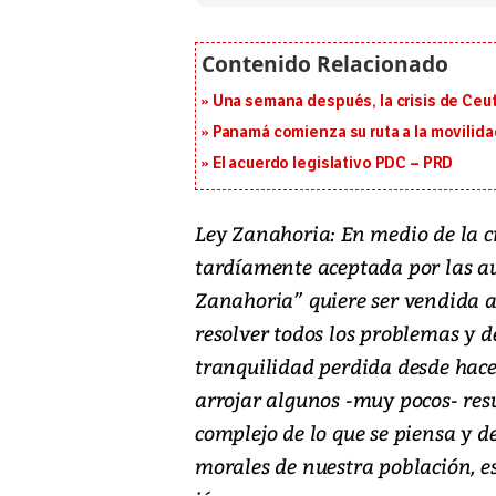
Una semana después, la crisis de Ceu
Panamá comienza su ruta a la movilida
El acuerdo legislativo PDC – PRD
Ley Zanahoria: En medio de la cr
tardíamente aceptada por las a
Zanahoria” quiere ser vendida a
resolver todos los problemas y d
tranquilidad perdida desde hac
arrojar algunos -muy pocos- res
complejo de lo que se piensa y d
morales de nuestra población, e