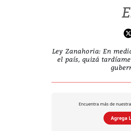
E
Ley Zanahoria: En medio 
el país, quizá tardí
gubern
Encuentra más de nuestra
Agrega L