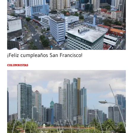
¡Feliz cumpleaños San Francisco!
COLUMNISTAS