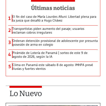
Últimas noticias
El fin del caso de María Lourdes Afiuni: Libertad plena para
1
la jueza que desafió a Hugo Chávez
Transportistas piden aumento del pasaje; usuarios
2
reclaman cobros irregulares
Ordenan detención provisional de adolescente por presunta
3
posesión de arma en colegio
Pirámide de Lotería de Panamá | sorteo de este 9 de
4
agosto de 2026, según la IA
Clima en Panamá este sábado 8 de agosto: IMHPA prevé
5
lluvias y fuertes vientos
Lo Nuevo