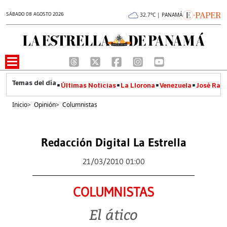
SÁBADO 08 AGOSTO 2026
32.7°C | PANAMÁ
Últimas Noticias
La Llorona
Venezuela
José Raúl
Inicio
>
Opinión
>
Columnistas
Redacción Digital La Estrella
21/03/2010 01:00
COLUMNISTAS
El ático