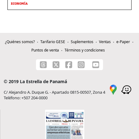
ECONOMÍA
¿Quiénes somos?
Tarifario GESE
Suplementos
Ventas
e-Paper
Puntos de venta
Términos y condiciones
© 2019 La Estrella de Panamá
C/ Alejandro A. Duque G. - Apartado 0815-00507, Zona 4
Teléfono: +507 204-0000