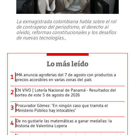
La exmagistrada colombiana habla sobre el rol
de contrapeso del periodismo, el derecho al
olvido, reformas constitucionales y los desafíos
de nuevas tecnologías
...
Lo más leído
IMA anuncia agroferias del 7 de agosto con productos a
1
precios accesibles en varias zonas del país
EN VIVO | Lotería Nacional de Panamá - Resultados del
2
sorteo de este 5 de agosto de 2026
Procurador Gómez: ‘En ningún caso que tramita el
3
Ministerio Público hay intocables’
De no gustarle las matemáticas a ganar medallas: la
4
historia de Valentina Lopera