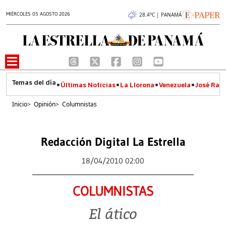
MIÉRCOLES 05 AGOSTO 2026
28.4°C | PANAMÁ
Últimas Noticias
La Llorona
Venezuela
José Raúl
Inicio
>
Opinión
>
Columnistas
Redacción Digital La Estrella
18/04/2010 02:00
COLUMNISTAS
El ático