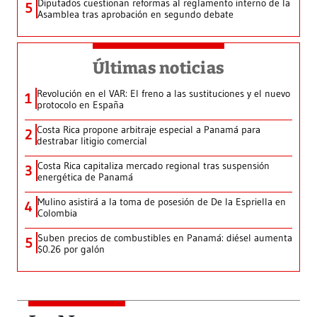
Diputados cuestionan reformas al reglamento interno de la
5
Asamblea tras aprobación en segundo debate
Últimas noticias
Revolución en el VAR: El freno a las sustituciones y el nuevo
1
protocolo en España
Costa Rica propone arbitraje especial a Panamá para
2
destrabar litigio comercial
Costa Rica capitaliza mercado regional tras suspensión
3
energética de Panamá
Mulino asistirá a la toma de posesión de De la Espriella en
4
Colombia
Suben precios de combustibles en Panamá: diésel aumenta
5
$0.26 por galón