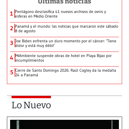
Últimas noticias
Pentágono desclasifica 41 nuevos archivos de ovnis y
1
esferas en Medio Oriente
Panamá y el mundo: las noticias que marcaron este sábado
2
8 de agosto
Joe Biden enfrenta un duro momento por el cáncer: ‘Tiene
3
dolor y está muy débil’
MiAmbiente suspende obras de hotel en Playa Bijao por
4
incumplimientos
Cierre de Santo Domingo 2026: Raúl Cogley da la medalla
5
24 a Panamá
Lo Nuevo