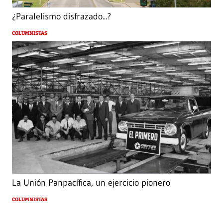
¿Paralelismo disfrazado...?
COLUMNISTAS
La Unión Panpacífica, un ejercicio pionero
COLUMNISTAS