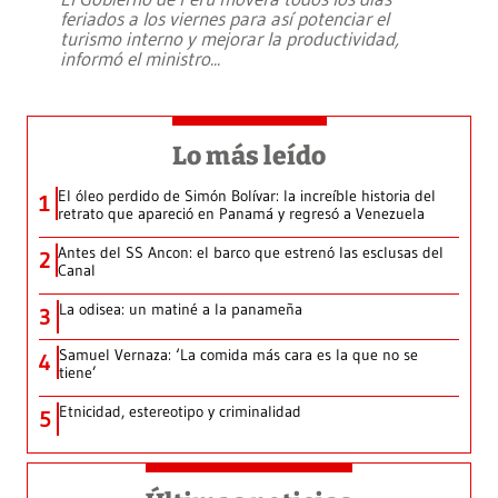
feriados a los viernes para así potenciar el
turismo interno y mejorar la productividad,
informó el ministro
...
Lo más leído
El óleo perdido de Simón Bolívar: la increíble historia del
1
retrato que apareció en Panamá y regresó a Venezuela
Antes del SS Ancon: el barco que estrenó las esclusas del
2
Canal
La odisea: un matiné a la panameña
3
Samuel Vernaza: ‘La comida más cara es la que no se
4
tiene’
Etnicidad, estereotipo y criminalidad
5