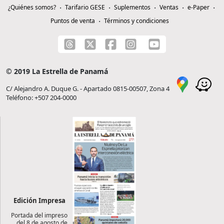
¿Quiénes somos?
Tarifario GESE
Suplementos
Ventas
e-Paper
Puntos de venta
Términos y condiciones
© 2019 La Estrella de Panamá
C/ Alejandro A. Duque G. - Apartado 0815-00507, Zona 4
Teléfono: +507 204-0000
Edición Impresa
Portada del impreso
del 8 de agosto de