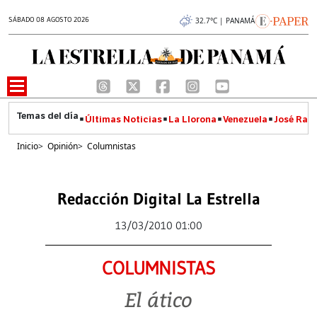
SÁBADO 08 AGOSTO 2026
32.7°C | PANAMÁ
Últimas Noticias
La Llorona
Venezuela
José Raúl
Inicio
>
Opinión
>
Columnistas
Redacción Digital La Estrella
13/03/2010 01:00
COLUMNISTAS
El ático