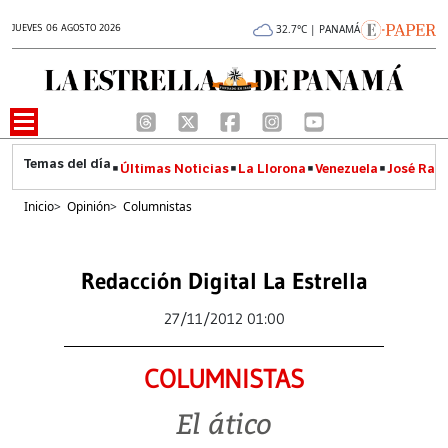
JUEVES 06 AGOSTO 2026
32.7°C | PANAMÁ
Últimas Noticias
La Llorona
Venezuela
José Raúl
Inicio
>
Opinión
>
Columnistas
Redacción Digital La Estrella
27/11/2012 01:00
COLUMNISTAS
El ático