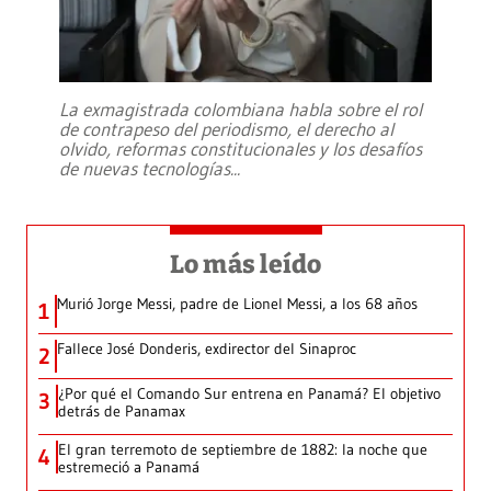
La exmagistrada colombiana habla sobre el rol
de contrapeso del periodismo, el derecho al
olvido, reformas constitucionales y los desafíos
de nuevas tecnologías
...
Lo más leído
Murió Jorge Messi, padre de Lionel Messi, a los 68 años
1
Fallece José Donderis, exdirector del Sinaproc
2
¿Por qué el Comando Sur entrena en Panamá? El objetivo
3
detrás de Panamax
El gran terremoto de septiembre de 1882: la noche que
4
estremeció a Panamá