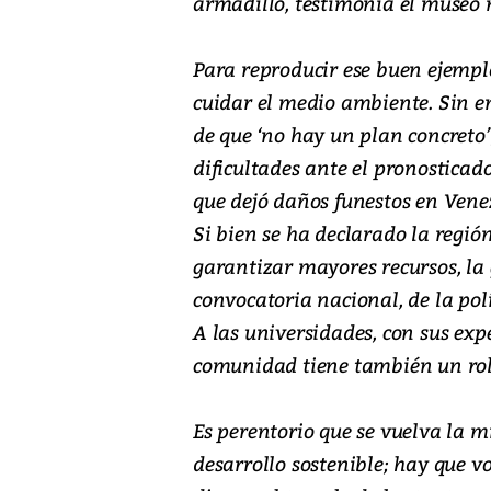
armadillo, testimonia el museo 
Para reproducir ese buen ejempl
cuidar el medio ambiente. Sin 
de que ‘no hay un plan concreto
dificultades ante el pronosticad
que dejó daños funestos en Venez
Si bien se ha declarado la regi
garantizar mayores recursos, la
convocatoria nacional, de la polí
A las universidades, con sus exp
comunidad tiene también un ro
Es perentorio que se vuelva la 
desarrollo sostenible; hay que v