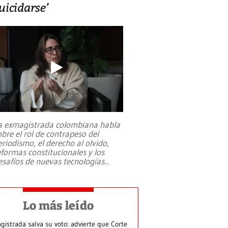
uicidarse’
a exmagistrada colombiana habla
obre el rol de contrapeso del
eriodismo, el derecho al olvido,
eformas constitucionales y los
esafíos de nuevas tecnologías
...
Lo más leído
gistrada salva su voto: advierte que Corte