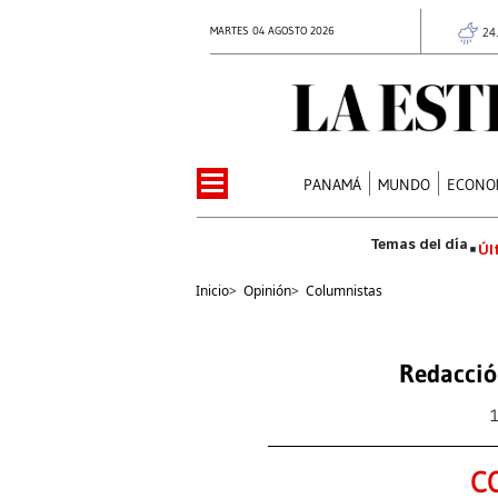
MARTES 04 AGOSTO 2026
24
PANAMÁ
MUNDO
ECONO
Úl
Inicio
>
Opinión
>
Columnistas
Redacció
C