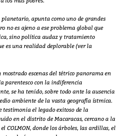
a los más pobres.
el planetario, apunta como uno de grandes
ro no es ajeno a ese problema global que
ica, sino política audaz y tratamiento
ue es una realidad deplorable (ver la
 mostrado escenas del tétrico panorama en
a parentesco con la indiferencia
te, se ha tenido, sobre todo ante la ausencia
edio ambiente de la vasta geografía ístmica.
 testimonia el legado exitoso de la
ido en el distrito de Macaracas, cercano a la
el COLMON, donde los árboles, las ardillas, el