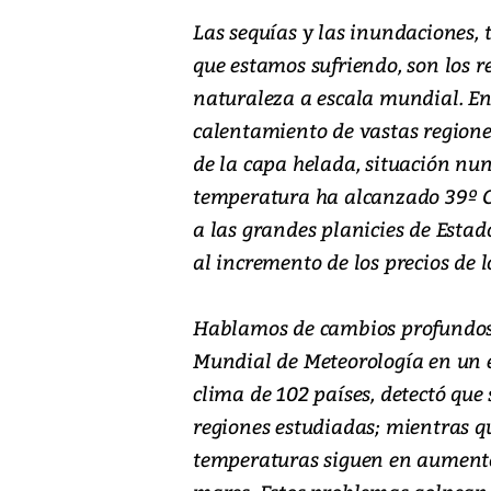
Las sequías y las inundaciones,
que estamos sufriendo, son los r
naturaleza a escala mundial. En 
calentamiento de vastas regione
de la capa helada, situación nun
temperatura ha alcanzado 39º C 
a las grandes planicies de Esta
al incremento de los precios de l
Hablamos de cambios profundos 
Mundial de Meteorología en un e
clima de 102 países, detectó que
regiones estudiadas; mientras qu
temperaturas siguen en aumento