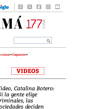
cional
Cepanim
VIDEOS
ideo, Catalina Botero:
Si la gente elige
riminales, las
ociedades deciden