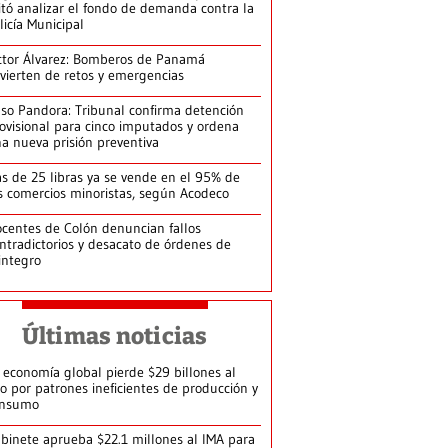
itó analizar el fondo de demanda contra la
licía Municipal
ctor Álvarez: Bomberos de Panamá
vierten de retos y emergencias
so Pandora: Tribunal confirma detención
ovisional para cinco imputados y ordena
a nueva prisión preventiva
s de 25 libras ya se vende en el 95% de
s comercios minoristas, según Acodeco
centes de Colón denuncian fallos
ntradictorios y desacato de órdenes de
integro
Últimas noticias
 economía global pierde $29 billones al
o por patrones ineficientes de producción y
onsumo
binete aprueba $22.1 millones al IMA para