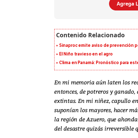
Agrega L
Sinaproc emite aviso de prevención p
El Niño travieso en el agro
Clima en Panamá: Pronóstico para est
En mi memoria aún laten los rec
entonces, de potreros y ganado
extintas. En mi niñez, capullo e
suponían los mayores, hacer más 
la región de Azuero, que ahond
del desastre quizás irreversible 