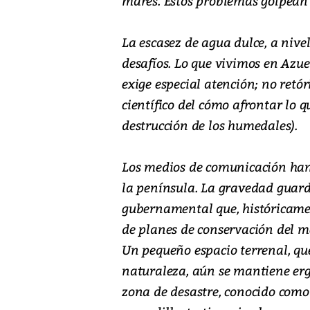
mares. Estos problemas golpean 
La escasez de agua dulce, a niv
desafíos. Lo que vivimos en Azue
exige especial atención; no retór
científico del cómo afrontar lo q
destrucción de los humedales).
Los medios de comunicación han
la península. La gravedad guard
gubernamental que, históricamen
de planes de conservación del m
Un pequeño espacio terrenal, que
naturaleza, aún se mantiene ergu
zona de desastre, conocido como 