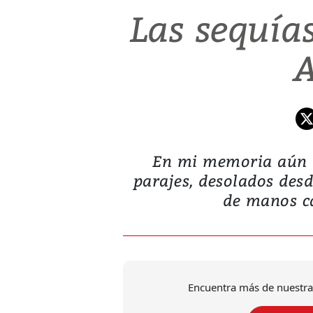
Las sequías
A
En mi memoria aún l
parajes, desolados desd
de manos ca
Encuentra más de nuestra