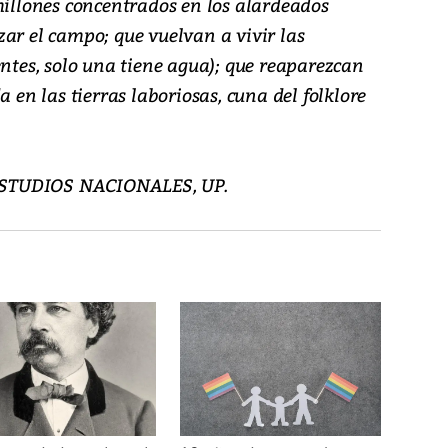
millones concentrados en los alardeados
ar el campo; que vuelvan a vivir las
entes, solo una tiene agua); que reaparezcan
a en las tierras laboriosas, cuna del folklore
ESTUDIOS NACIONALES, UP.