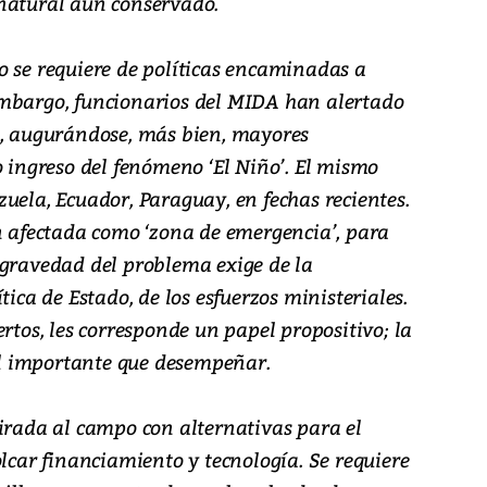
natural aún conservado.
o se requiere de políticas encaminadas a
embargo, funcionarios del MIDA han alertado
’, augurándose, más bien, mayores
o ingreso del fenómeno ‘El Niño’. El mismo
uela, Ecuador, Paraguay, en fechas recientes.
ón afectada como ‘zona de emergencia’, para
 gravedad del problema exige de la
tica de Estado, de los esfuerzos ministeriales.
ertos, les corresponde un papel propositivo; la
l importante que desempeñar.
mirada al campo con alternativas para el
olcar financiamiento y tecnología. Se requiere