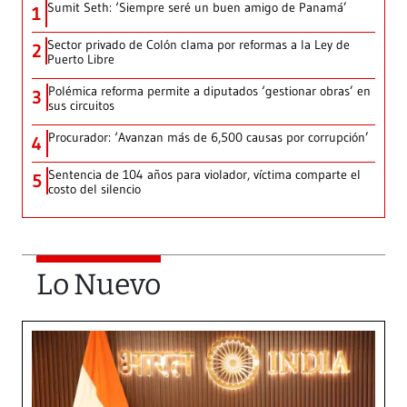
Sumit Seth: ‘Siempre seré un buen amigo de Panamá’
1
Sector privado de Colón clama por reformas a la Ley de
2
Puerto Libre
Polémica reforma permite a diputados ‘gestionar obras’ en
3
sus circuitos
Procurador: ‘Avanzan más de 6,500 causas por corrupción’
4
Sentencia de 104 años para violador, víctima comparte el
5
costo del silencio
Lo Nuevo