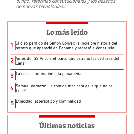
olvido, reformas constitucionales y los desafíos
de nuevas tecnologías
...
Lo más leído
El óleo perdido de Simón Bolívar: la increíble historia del
1
retrato que apareció en Panamá y regresó a Venezuela
Antes del SS Ancon: el barco que estrenó las esclusas del
2
Canal
La odisea: un matiné a la panameña
3
Samuel Vernaza: ‘La comida más cara es la que no se
4
tiene’
Etnicidad, estereotipo y criminalidad
5
Últimas noticias