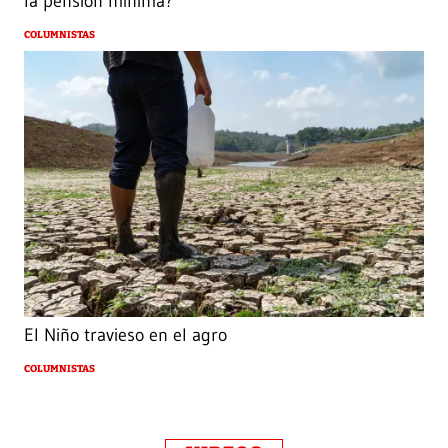
la pensión mínima?
COLUMNISTAS
El Niño travieso en el agro
COLUMNISTAS