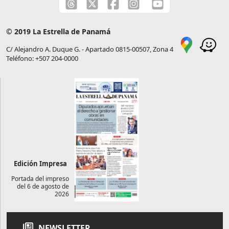
© 2019 La Estrella de Panamá
C/ Alejandro A. Duque G. - Apartado 0815-00507, Zona 4
Teléfono: +507 204-0000
Edición Impresa
Portada del impreso
del 6 de agosto de
2026
NEWSLETTER