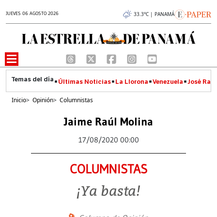
JUEVES 06 AGOSTO 2026
33.3°C | PANAMÁ
Últimas Noticias
La Llorona
Venezuela
José Raúl
Inicio
>
Opinión
>
Columnistas
Jaime Raúl Molina
17/08/2020 00:00
COLUMNISTAS
¡Ya basta!