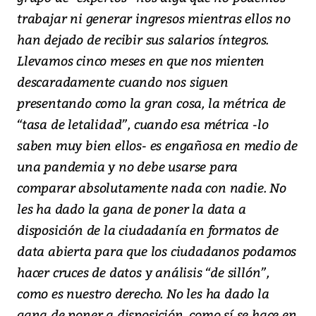
trabajar ni generar ingresos mientras ellos no
han dejado de recibir sus salarios íntegros.
Llevamos cinco meses en que nos mienten
descaradamente cuando nos siguen
presentando como la gran cosa, la métrica de
“tasa de letalidad”, cuando esa métrica -lo
saben muy bien ellos- es engañosa en medio de
una pandemia y no debe usarse para
comparar absolutamente nada con nadie. No
les ha dado la gana de poner la data a
disposición de la ciudadanía en formatos de
data abierta para que los ciudadanos podamos
hacer cruces de datos y análisis “de sillón”,
como es nuestro derecho. No les ha dado la
gana de poner a disposición, como sí se hace en