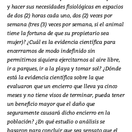
y hacer sus necesidades fisiológicas en espacios
de dos (2) horas cada uno, dos (2) veces por
semana (tres (3) veces por semana, si el animal
tiene la fortuna de que su propietario sea
mujer)? ¿Cuál es la evidencia científica para
encerrarnos de modo indefinido sin
permitirnos siquiera ejercitarnos al aire libre,
ir a parques, ir a la playa y tomar sol? ¿Dónde
está la evidencia científica sobre la que
evaluaron que un encierro que lleva ya cinco
meses y no tiene visos de terminar, pueda tener
un beneficio mayor que el daño que
seguramente causará dicho encierro en la
población? ¿En qué estudio o análisis se
basaron para concluir que sea sensato que el