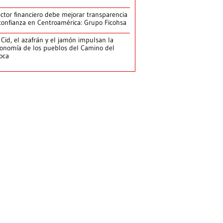
ctor financiero debe mejorar transparencia
confianza en Centroamérica: Grupo Ficohsa
 Cid, el azafrán y el jamón impulsan la
onomía de los pueblos del Camino del
loca