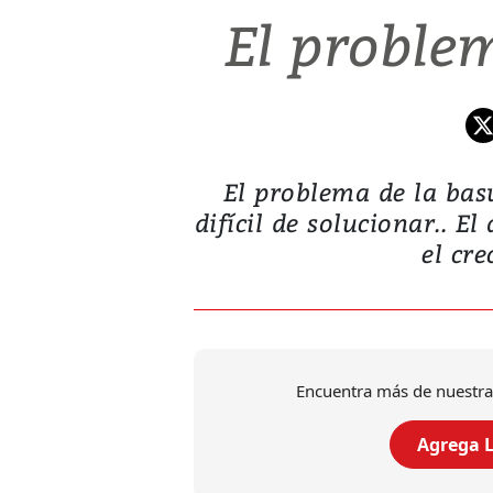
El proble
El problema de la bas
difícil de solucionar.. E
el cre
Encuentra más de nuestra
Agrega L