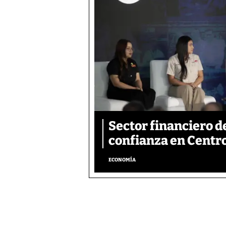
Sector financiero d
confianza en Centr
ECONOMÍA