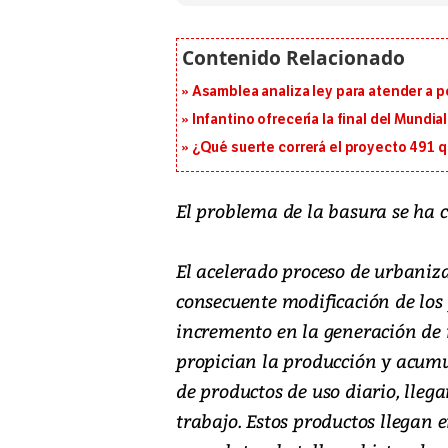
Asamblea analiza ley para atender a p
Infantino ofrecería la final del Mundi
¿Qué suerte correrá el proyecto 491 
El problema de la basura se ha c
El acelerado proceso de urbaniza
consecuente modificación de lo
incremento en la generación de r
propician la producción y acum
de productos de uso diario, llega
trabajo. Estos productos llegan 