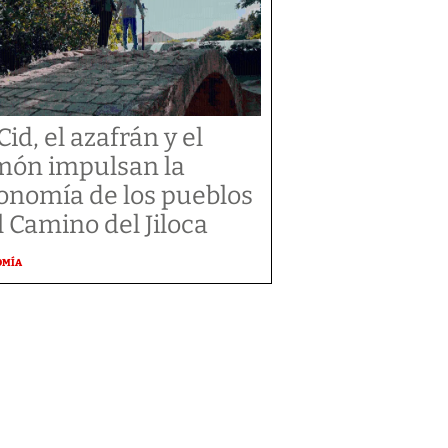
Cid, el azafrán y el
món impulsan la
onomía de los pueblos
l Camino del Jiloca
OMÍA