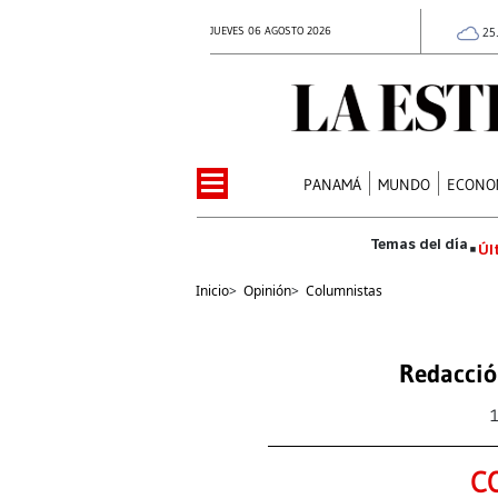
JUEVES 06 AGOSTO 2026
25
PANAMÁ
MUNDO
ECONO
Úl
Inicio
>
Opinión
>
Columnistas
Redacció
C