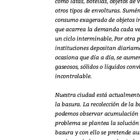
como latas, botellas, objetos de 
otros tipos de envolturas. Sumém
consumo exagerado de objetos in
que acarrea la demanda cada v
un ciclo interminable, Por otra p
instituciones depositan diariam
ocasiona que día a día, se aume
gaseosos, sólidos o líquidos con
incontrolable.
Nuestra ciudad está actualmente
la basura. La recolección de la 
podemos observar acumulación de
problema se plantea la solución
basura y con ello se pretende a