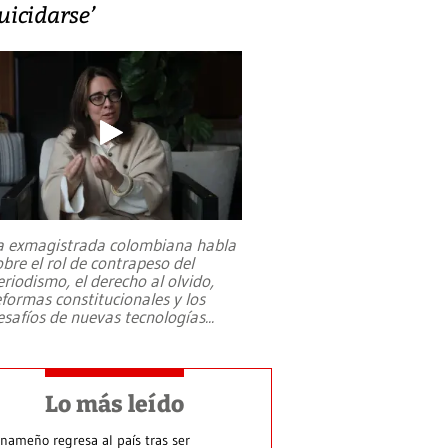
uicidarse’
a exmagistrada colombiana habla
obre el rol de contrapeso del
eriodismo, el derecho al olvido,
eformas constitucionales y los
esafíos de nuevas tecnologías
...
Lo más leído
nameño regresa al país tras ser