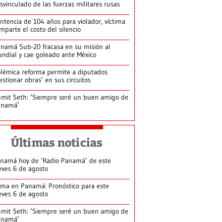
svinculado de las fuerzas militares rusas
ntencia de 104 años para violador, víctima
mparte el costo del silencio
namá Sub-20 fracasa en su misión al
ndial y cae goleado ante México
lémica reforma permite a diputados
estionar obras’ en sus circuitos
mit Seth: ‘Siempre seré un buen amigo de
anamá’
Últimas noticias
namá hoy de ‘Radio Panamá’ de este
eves 6 de agosto
ima en Panamá: Pronóstico para este
eves 6 de agosto
mit Seth: ‘Siempre seré un buen amigo de
anamá’