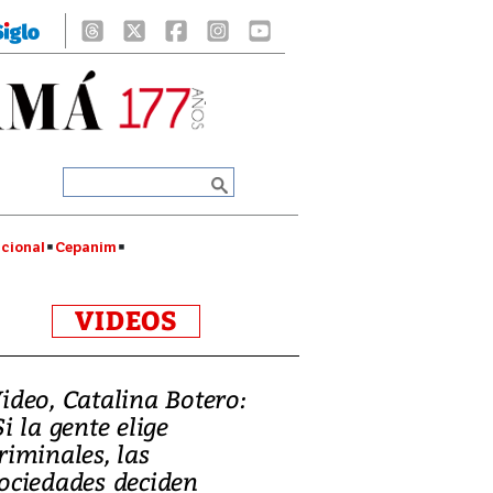
cional
Cepanim
VIDEOS
ideo, Catalina Botero:
Si la gente elige
riminales, las
ociedades deciden