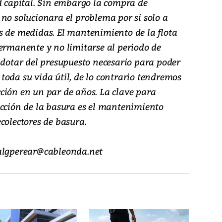
ad capital. Sin embargo la compra de
no solucionara el problema por si solo a
s de medidas. El mantenimiento de la flota
permanente y no limitarse al periodo de
 dotar del presupuesto necesario para poder
toda su vida útil, de lo contrario tendremos
ción en un par de años. La clave para
ección de la basura es el mantenimiento
colectores de basura.
ialgperear@cableonda.net