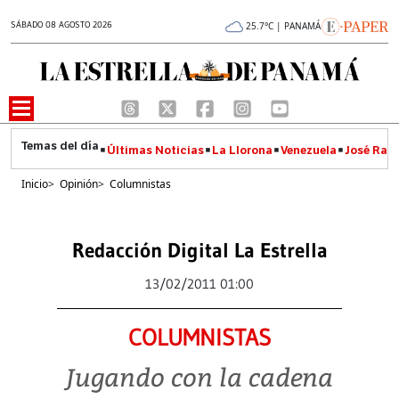
SÁBADO 08 AGOSTO 2026
25.7°C | PANAMÁ
Últimas Noticias
La Llorona
Venezuela
José Raúl
Inicio
>
Opinión
>
Columnistas
Redacción Digital La Estrella
13/02/2011 01:00
COLUMNISTAS
Jugando con la cadena