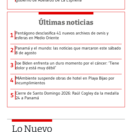
gobierno de Abelardo De La Espriella
Últimas noticias
Pentágono desclasifica 41 nuevos archivos de ovnis y
1
esferas en Medio Oriente
Panamá y el mundo: las noticias que marcaron este sábado
2
8 de agosto
Joe Biden enfrenta un duro momento por el cáncer: ‘Tiene
3
dolor y está muy débil’
MiAmbiente suspende obras de hotel en Playa Bijao por
4
incumplimientos
Cierre de Santo Domingo 2026: Raúl Cogley da la medalla
5
24 a Panamá
Lo Nuevo