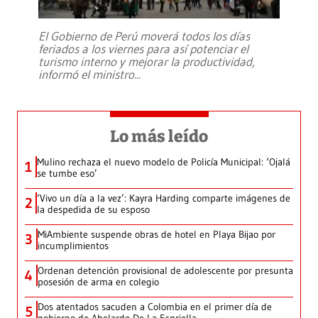
El Gobierno de Perú moverá todos los días
feriados a los viernes para así potenciar el
turismo interno y mejorar la productividad,
informó el ministro
...
Lo más leído
Mulino rechaza el nuevo modelo de Policía Municipal: ‘Ojalá
1
se tumbe eso’
‘Vivo un día a la vez’: Kayra Harding comparte imágenes de
2
la despedida de su esposo
MiAmbiente suspende obras de hotel en Playa Bijao por
3
incumplimientos
Ordenan detención provisional de adolescente por presunta
4
posesión de arma en colegio
Dos atentados sacuden a Colombia en el primer día de
5