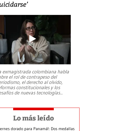
uicidarse’
a exmagistrada colombiana habla
obre el rol de contrapeso del
eriodismo, el derecho al olvido,
eformas constitucionales y los
esafíos de nuevas tecnologías
...
Lo más leído
iernes dorado para Panamá!: Dos medallas