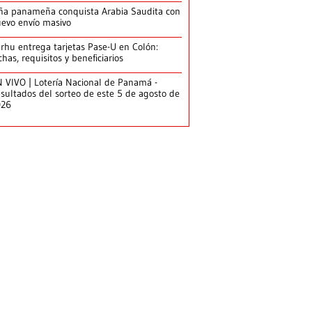
ña panameña conquista Arabia Saudita con
evo envío masivo
arhu entrega tarjetas Pase-U en Colón:
chas, requisitos y beneficiarios
 VIVO | Lotería Nacional de Panamá -
sultados del sorteo de este 5 de agosto de
026