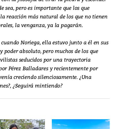
e sea, pero es importante que los que
la reacción más natural de los que no tienen
orales, la venganza, ya la pagarán.
 cuando Noriega, ella estuvo junto a él en sus
 poder absoluto, pero muchos de los que
ivilistas seducidos por una trayectoria
por Pérez Balladares y recientemente por
 venía creciendo silenciosamente. ¿Una
nes?, ¿Seguirá mintiendo?