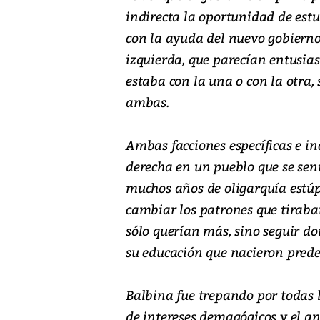
indirecta la oportunidad de estu
con la ayuda del nuevo gobierno 
izquierda, que parecían entusia
estaba con la una o con la otra,
ambas.
Ambas facciones específicas e i
derecha en un pueblo que se sen
muchos años de oligarquía estúp
cambiar los patrones que tiraban
sólo querían más, sino seguir do
su educación que nacieron pred
Balbina fue trepando por todas la
de intereses demagógicos y el 