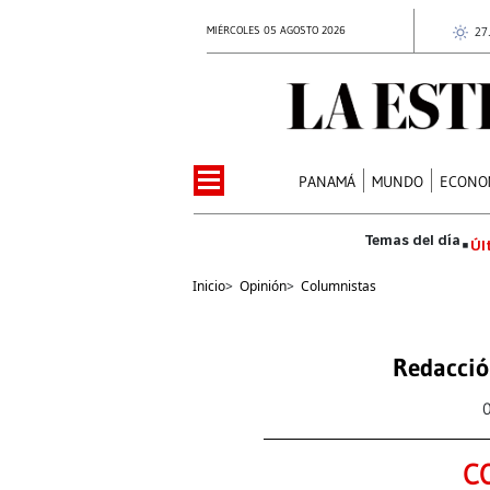
MIÉRCOLES 05 AGOSTO 2026
27
PANAMÁ
MUNDO
ECONO
Úl
Inicio
>
Opinión
>
Columnistas
Redacció
C