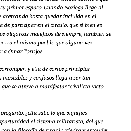
 su primer esposo. Cuando Noriega llegó al
e acercando hasta quedar incluida en el
 de participar en el círculo, que si bien es
los oligarcas maléficos de siempre, también se
contra el mismo pueblo que alguna vez
 a Omar Torrijos.
corrompen y ella de cortos principios
 inestables y confusos llega a ser tan
que se atreve a manifestar “Civilista visto,
regunto, ¿ella sabe lo que significa
 oportunidad el sistema militarista, del que
con la filosofía de tirar la piedra y esconder