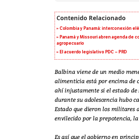
Colombia y Panamá: interconexión elé
Panamá y Missouri abren agenda de co
agropecuario
El acuerdo legislativo PDC – PRD
Balbina viene de un medio menes
alimenticia está por encima de 
ahí injustamente si el estado de
durante su adolescencia hubo cam
Estado que dieron los militares 
envilecido por la prepotencia, la
Es así que el gobierno en princi