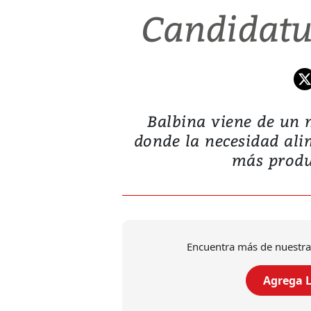
Candidatu
Balbina viene de un 
donde la necesidad alim
más produ
Encuentra más de nuestra
Agrega L