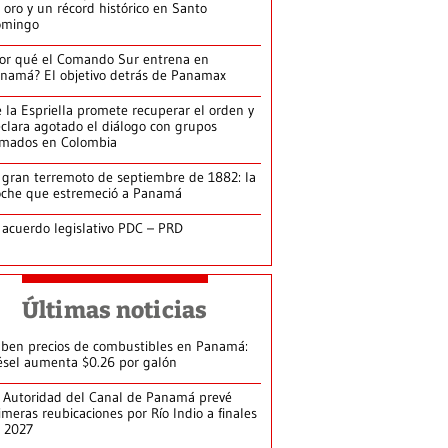
 oro y un récord histórico en Santo
omingo
or qué el Comando Sur entrena en
namá? El objetivo detrás de Panamax
 la Espriella promete recuperar el orden y
clara agotado el diálogo con grupos
rmados en Colombia
 gran terremoto de septiembre de 1882: la
che que estremeció a Panamá
 acuerdo legislativo PDC – PRD
Últimas noticias
ben precios de combustibles en Panamá:
ésel aumenta $0.26 por galón
 Autoridad del Canal de Panamá prevé
imeras reubicaciones por Río Indio a finales
 2027