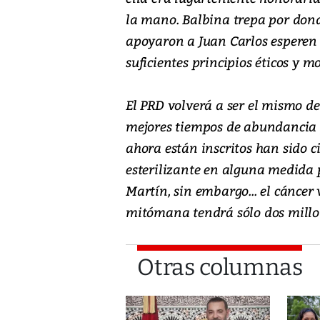
la mano. Balbina trepa por dond
apoyaron a Juan Carlos esperen 
suficientes principios éticos y m
El PRD volverá a ser el mismo de
mejores tiempos de abundancia y
ahora están inscritos han sido c
esterilizante en alguna medida 
Martín, sin embargo... el cáncer
mitómana tendrá sólo dos millo
Otras columnas