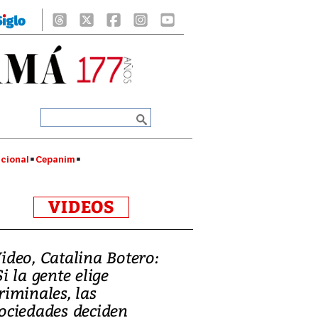
cional
Cepanim
VIDEOS
ideo, Catalina Botero:
Si la gente elige
riminales, las
ociedades deciden