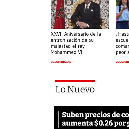
¿Hast
XXVII Aniversario de la
escue
entronización de su
comar
majestad el rey
peor 
Mohammed VI
COLUMNI
COLUMNISTAS
Lo Nuevo
Suben precios de c
aumenta $0.26 por 