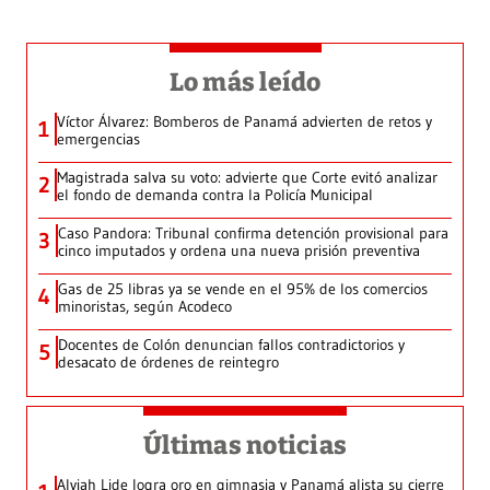
Lo más leído
Víctor Álvarez: Bomberos de Panamá advierten de retos y
1
emergencias
Magistrada salva su voto: advierte que Corte evitó analizar
2
el fondo de demanda contra la Policía Municipal
Caso Pandora: Tribunal confirma detención provisional para
3
cinco imputados y ordena una nueva prisión preventiva
Gas de 25 libras ya se vende en el 95% de los comercios
4
minoristas, según Acodeco
Docentes de Colón denuncian fallos contradictorios y
5
desacato de órdenes de reintegro
Últimas noticias
Alyiah Lide logra oro en gimnasia y Panamá alista su cierre