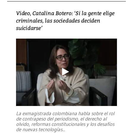
Video, Catalina Botero: ‘Si la gente elige
criminales, las sociedades deciden
suicidarse’
La exmagistrada colombiana habla sobre el rol
de contrapeso del periodismo, el derecho al
olvido, reformas constitucionales y los desafíos
de nuevas tecnologías
...