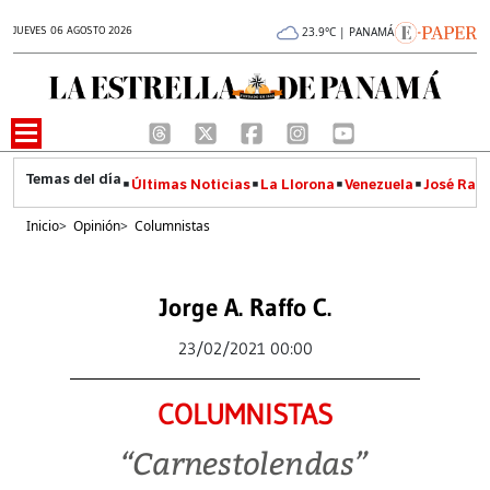
JUEVES 06 AGOSTO 2026
23.9°C | PANAMÁ
Últimas Noticias
La Llorona
Venezuela
José Raúl
Inicio
>
Opinión
>
Columnistas
Jorge A. Raffo C.
23/02/2021 00:00
COLUMNISTAS
“Carnestolendas”