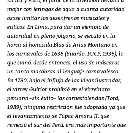
mojar con jeringas de agua a cuanta autoridad
osase limitar los desenfrenos musicales y
etílicos. En Lima, para dar un ejemplo de
autoridad en pleno jolgorio, se ejecutó en la
horca al homicida Blas de Arias Montano en
los carnavales de 1636 (Suardo, PUCP, 1936), lo
que sumó, desde entonces, el uso de máscaras
un tanto macabras al lenguaje carnavalesco.
En 1780, bajo el influjo de las ideas ilustradas,
el virrey Guirior prohibió en el virreinato
peruano –sin éxito– las carnestolendas (Tord,
1989); ninguna restricción fue adoptada ya que
el levantamiento de Túpac Amaru II, que
remeció el sur del Perú, era más importante que