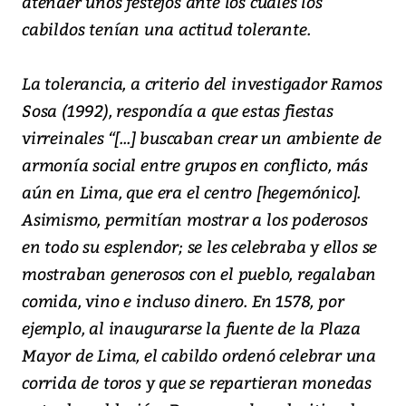
atender unos festejos ante los cuales los
cabildos tenían una actitud tolerante.
La tolerancia, a criterio del investigador Ramos
Sosa (1992), respondía a que estas fiestas
virreinales “[...] buscaban crear un ambiente de
armonía social entre grupos en conflicto, más
aún en Lima, que era el centro [hegemónico].
Asimismo, permitían mostrar a los poderosos
en todo su esplendor; se les celebraba y ellos se
mostraban generosos con el pueblo, regalaban
comida, vino e incluso dinero. En 1578, por
ejemplo, al inaugurarse la fuente de la Plaza
Mayor de Lima, el cabildo ordenó celebrar una
corrida de toros y que se repartieran monedas