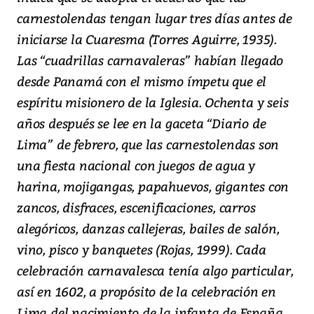
carnestolendas tengan lugar tres días antes de
iniciarse la Cuaresma (Torres Aguirre, 1935).
Las “cuadrillas carnavaleras” habían llegado
desde Panamá con el mismo ímpetu que el
espíritu misionero de la Iglesia. Ochenta y seis
años después se lee en la gaceta “Diario de
Lima” de febrero, que las carnestolendas son
una fiesta nacional con juegos de agua y
harina, mojigangas, papahuevos, gigantes con
zancos, disfraces, escenificaciones, carros
alegóricos, danzas callejeras, bailes de salón,
vino, pisco y banquetes (Rojas, 1999). Cada
celebración carnavalesca tenía algo particular,
así en 1602, a propósito de la celebración en
Lima del nacimiento de la infanta de España,