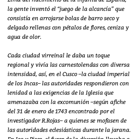
la gente inventó el “juego de la alcancía” que
consistía en arrojarse bolas de barro seco y
delgado rellenas con pétalos de flores, ceniza y
agua de olor.
Cada ciudad virreinal le daba un toque
regional y vivía las carnestolendas con diversa
intensidad, así, en el Cusco –la ciudad imperial
de los Incas– las autoridades respondieron con
lenidad a las exigencias de la Iglesia que
amenazaba con la excomunión –según afiche
del 31 de enero de 1743 encontrado por el
investigador R.Rojas– a quienes se mofasen de
las autoridades eclesiásticas durante la jarana.
En Ica y Pisco, el furor de la diversión llevaba a