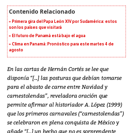
Primera gira del Papa León XIV por Sudamérica: estos
son los países que visitará
El futuro de Panamá está bajo el agua
Clima en Panamá: Pronóstico para este martes 4 de
agosto
En las cartas de Hernán Cortés se lee que
disponía “[...] las posturas que debían tomarse
para el abasto de carne entre Navidad y
carnestolendas”, reveladora oración que
permite afirmar al historiador A. López (1999)
que los primeros carnavales (“carnestolendas”)
se celebraron en plena conquista de México y
añade “[...] un hecho que no es sorprendente