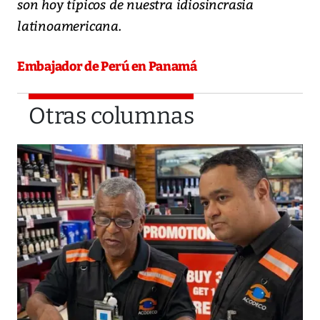
son hoy típicos de nuestra idiosincrasia
latinoamericana.
Embajador de Perú en Panamá
Otras columnas