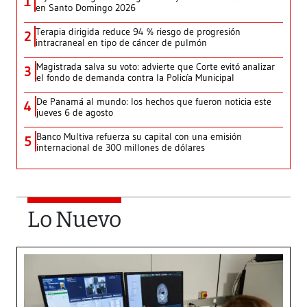
1
en Santo Domingo 2026
Terapia dirigida reduce 94 % riesgo de progresión
2
intracraneal en tipo de cáncer de pulmón
Magistrada salva su voto: advierte que Corte evitó analizar
3
el fondo de demanda contra la Policía Municipal
De Panamá al mundo: los hechos que fueron noticia este
4
jueves 6 de agosto
Banco Multiva refuerza su capital con una emisión
5
internacional de 300 millones de dólares
Lo Nuevo