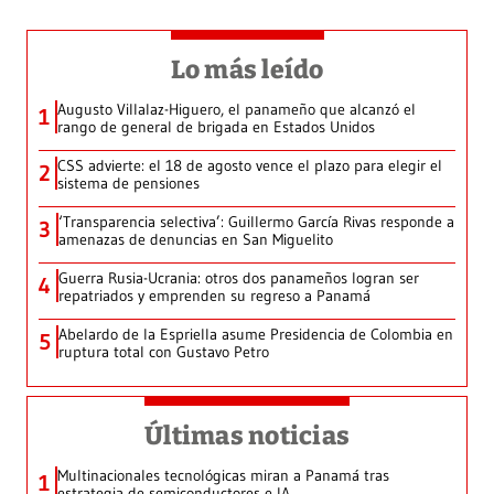
Lo más leído
Augusto Villalaz-Higuero, el panameño que alcanzó el
1
rango de general de brigada en Estados Unidos
CSS advierte: el 18 de agosto vence el plazo para elegir el
2
sistema de pensiones
‘Transparencia selectiva’: Guillermo García Rivas responde a
3
amenazas de denuncias en San Miguelito
Guerra Rusia-Ucrania: otros dos panameños logran ser
4
repatriados y emprenden su regreso a Panamá
Abelardo de la Espriella asume Presidencia de Colombia en
5
ruptura total con Gustavo Petro
Últimas noticias
Multinacionales tecnológicas miran a Panamá tras
1
estrategia de semiconductores e IA