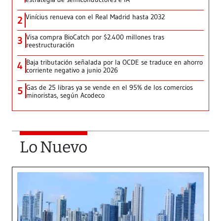
Vinícius renueva con el Real Madrid hasta 2032
2
Visa compra BioCatch por $2.400 millones tras
3
reestructuración
Baja tributación señalada por la OCDE se traduce en ahorro
4
corriente negativo a junio 2026
Gas de 25 libras ya se vende en el 95% de los comercios
5
minoristas, según Acodeco
Lo Nuevo