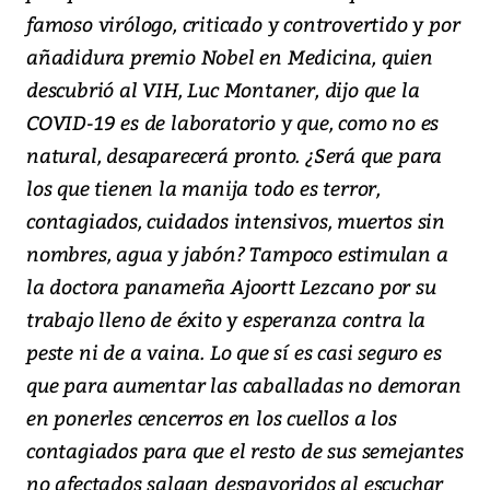
famoso virólogo, criticado y controvertido y por
añadidura premio Nobel en Medicina, quien
descubrió al VIH, Luc Montaner, dijo que la
COVID-19 es de laboratorio y que, como no es
natural, desaparecerá pronto. ¿Será que para
los que tienen la manija todo es terror,
contagiados, cuidados intensivos, muertos sin
nombres, agua y jabón? Tampoco estimulan a
la doctora panameña Ajoortt Lezcano por su
trabajo lleno de éxito y esperanza contra la
peste ni de a vaina. Lo que sí es casi seguro es
que para aumentar las caballadas no demoran
en ponerles cencerros en los cuellos a los
contagiados para que el resto de sus semejantes
no afectados salgan despavoridos al escuchar