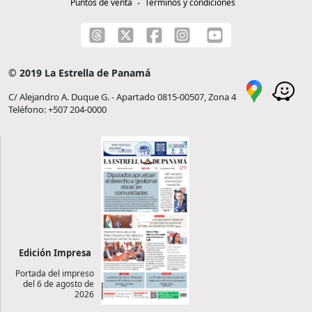
Puntos de venta
Términos y condiciones
© 2019 La Estrella de Panamá
C/ Alejandro A. Duque G. - Apartado 0815-00507, Zona 4
Teléfono: +507 204-0000
Edición Impresa
Portada del impreso
del 6 de agosto de
2026