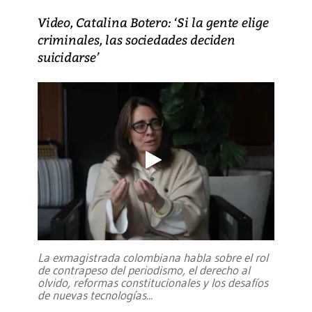
Video, Catalina Botero: ‘Si la gente elige
criminales, las sociedades deciden
suicidarse’
La exmagistrada colombiana habla sobre el rol
de contrapeso del periodismo, el derecho al
olvido, reformas constitucionales y los desafíos
de nuevas tecnologías
...