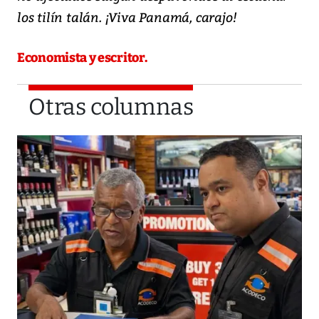
los tilín talán. ¡Viva Panamá, carajo!
Economista y escritor.
Otras columnas