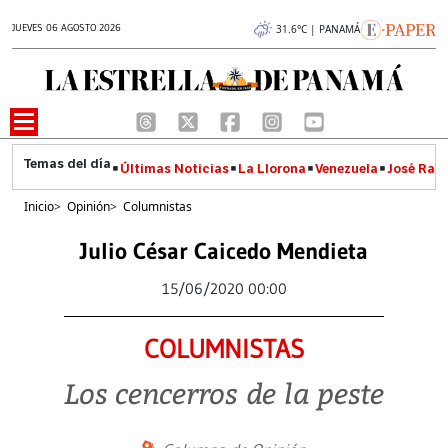
JUEVES 06 AGOSTO 2026
31.6°C | PANAMÁ
Últimas Noticias
La Llorona
Venezuela
José Raúl
Inicio
>
Opinión
>
Columnistas
Julio César Caicedo Mendieta
15/06/2020 00:00
COLUMNISTAS
Los cencerros de la peste