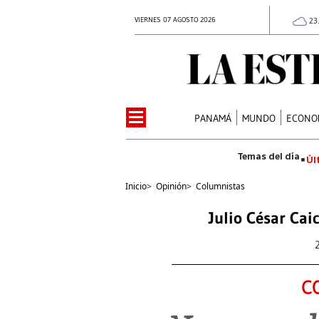
VIERNES 07 AGOSTO 2026
23
PANAMÁ
MUNDO
ECONO
Úl
Inicio
>
Opinión
>
Columnistas
Julio César Cai
C