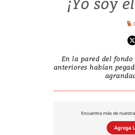
¡Yo soy e
En la pared del fondo 
anteriores habían pegad
agrandad
Encuentra más de nuestra
Agrega L