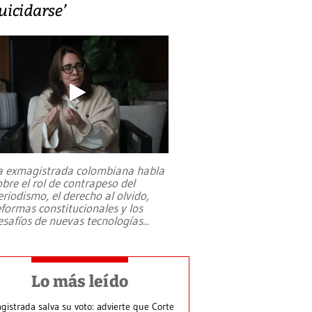
uicidarse’
a exmagistrada colombiana habla
obre el rol de contrapeso del
eriodismo, el derecho al olvido,
eformas constitucionales y los
esafíos de nuevas tecnologías
...
Lo más leído
gistrada salva su voto: advierte que Corte