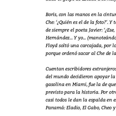
Boris, con las manos en la cintur
Che: ‘¿Quién es el de la foto?’. 
de siempre el poeta Javier: ‘¿Ese, 
Hernández... Y yo... (manoteándos
Floyd soltó una carcajada, por l
porque ordenó sacar al Che de la
Cuentan escribidores extranjeros
del mundo decidieron apoyar la 
gasolina en Miami, fue la de que
previsto para la historia. Por ot
casi todos le dan la espalda en 
Panamá: Eladio, El Gabo, Cheo y 