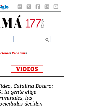
cional
Cepanim
VIDEOS
ideo, Catalina Botero:
Si la gente elige
riminales, las
ociedades deciden