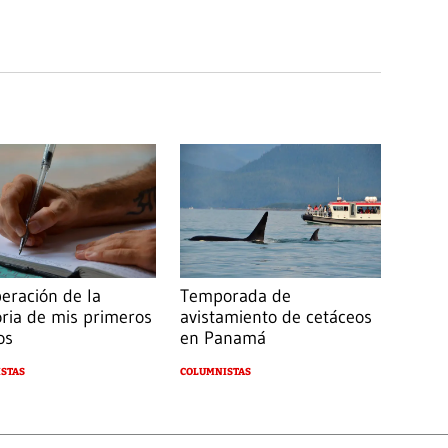
eración de la
Temporada de
ia de mis primeros
avistamiento de cetáceos
os
en Panamá
STAS
COLUMNISTAS