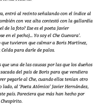
a, entró al recinto señalando con el índice al
Y también con voz alta contestó con la gallardía
el de la foto? Ese es el poeta Javier
e en el pecho)... Yo soy el Che Guevara’.
o que tuvieron que calmar a Boris Martínez,
 Celda para darle de palos.
 que una de las causas por las que los dueños
sacada del país de Boris para que vendiera
rer pegarle al Che, cuando ellos tenían otro
ro lado, al ‘Poeta Atómico’ Javier Hernández,
este país. Pareciera que más han hecho por
Chespirito.