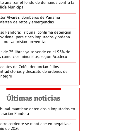
itó analizar el fondo de demanda contra la
licía Municipal
ctor Álvarez: Bomberos de Panamá
vierten de retos y emergencias
so Pandora: Tribunal confirma detención
ovisional para cinco imputados y ordena
a nueva prisión preventiva
s de 25 libras ya se vende en el 95% de
s comercios minoristas, según Acodeco
centes de Colón denuncian fallos
ntradictorios y desacato de órdenes de
integro
Últimas noticias
ibunal mantiene detenidos a imputados en
eración Pandora
orro corriente se mantiene en negativo a
nio de 2026