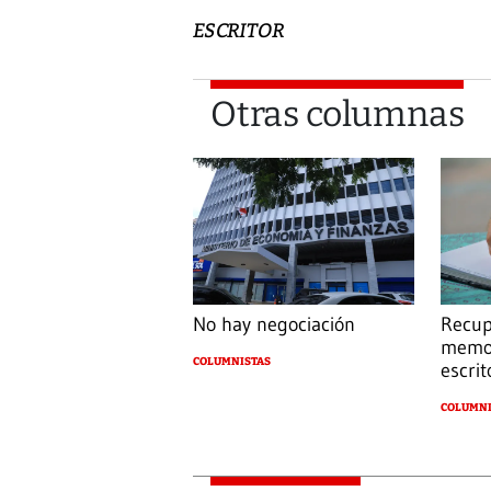
ESCRITOR
Otras columnas
No hay negociación
Recup
memor
COLUMNISTAS
escrit
COLUMNI