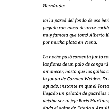
Hernández.
En la pared del fondo de esa ber
pegado con masa de arroz cocido
muy famosa que tomó Alberto Ko
por mucha plata en Viena.
La noche pasó contenta junto co
las flores de un palo de cangar
amanecer, hasta que los gallos c
la fonda de Carmen Welden. En es
aguado, instante en que el Poet
llegado un pelotón de guardias 
dejaba ver al jefe Boris Martíne
dado el golpe de Estado a Arnul