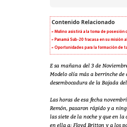
Mulino asistirá a la toma de posesión 
Panamá Sub-20 fracasa en su misión a
Oportunidades para la formación de t
E sa mañana del 3 de Noviembre d
Modelo olía más a berrinche de 
desembocadura de la Bajada del
Las horas de esa fecha novembrin
Remón, pasaron rápido y a ning
las siete de la noche y que en l
en ella a: Floyd Britton y a los