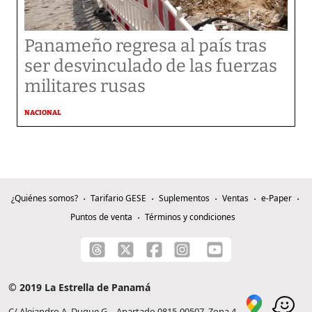
Panameño regresa al país tras
ser desvinculado de las fuerzas
militares rusas
NACIONAL
¿Quiénes somos?
Tarifario GESE
Suplementos
Ventas
e-Paper
Puntos de venta
Términos y condiciones
© 2019 La Estrella de Panamá
C/ Alejandro A. Duque G. - Apartado 0815-00507, Zona 4