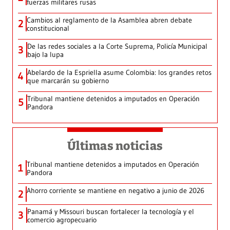
fuerzas militares rusas
Cambios al reglamento de la Asamblea abren debate
2
constitucional
De las redes sociales a la Corte Suprema, Policía Municipal
3
bajo la lupa
Abelardo de la Espriella asume Colombia: los grandes retos
4
que marcarán su gobierno
Tribunal mantiene detenidos a imputados en Operación
5
Pandora
Últimas noticias
Tribunal mantiene detenidos a imputados en Operación
1
Pandora
Ahorro corriente se mantiene en negativo a junio de 2026
2
Panamá y Missouri buscan fortalecer la tecnología y el
3
comercio agropecuario