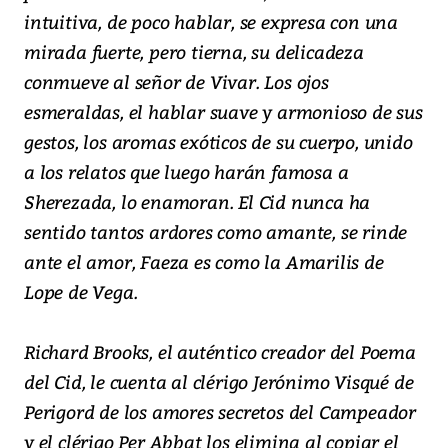
intuitiva, de poco hablar, se expresa con una
mirada fuerte, pero tierna, su delicadeza
conmueve al señor de Vivar. Los ojos
esmeraldas, el hablar suave y armonioso de sus
gestos, los aromas exóticos de su cuerpo, unido
a los relatos que luego harán famosa a
Sherezada, lo enamoran. El Cid nunca ha
sentido tantos ardores como amante, se rinde
ante el amor, Faeza es como la Amarilis de
Lope de Vega.
Richard Brooks, el auténtico creador del Poema
del Cid, le cuenta al clérigo Jerónimo Visqué de
Perigord de los amores secretos del Campeador
y el clérigo Per Abbat los elimina al copiar el