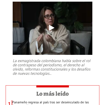
La exmagistrada colombiana habla sobre el rol
de contrapeso del periodismo, el derecho al
olvido, reformas constitucionales y los desafíos
de nuevas tecnologías
...
Lo más leído
Panameño regresa al país tras ser desvinculado de las
1