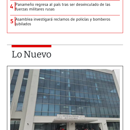
Panameño regresa al país tras ser desvinculado de las
4
fuerzas militares rusas
Asamblea investigará reclamos de policías y bomberos
5
jubilados
Lo Nuevo