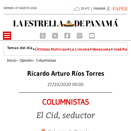
VIERNES 07 AGOSTO 2026
29.4°C | PANAMÁ
Últimas Noticias
La Llorona
Venezuela
José Raúl
Inicio
>
Opinión
>
Columnistas
Ricardo Arturo Ríos Torres
27/10/2020 00:00
COLUMNISTAS
El Cid, seductor