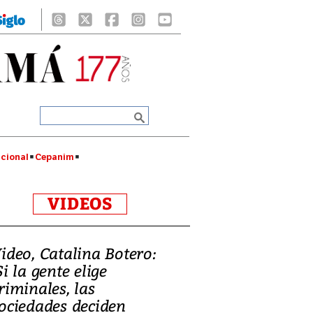
cional
Cepanim
VIDEOS
ideo, Catalina Botero:
Si la gente elige
riminales, las
ociedades deciden