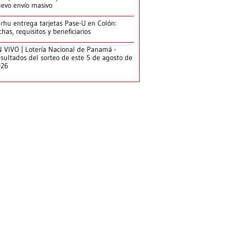
evo envío masivo
arhu entrega tarjetas Pase-U en Colón:
chas, requisitos y beneficiarios
 VIVO | Lotería Nacional de Panamá -
sultados del sorteo de este 5 de agosto de
026