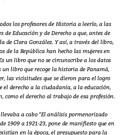
odos los profesores de Historia a leerlo, a las
des de Educación y de Derecho a que, antes de
ía de Clara González. Y así, a través del libro,
ios de la República han hecho las mujeres en
Es un libro que no se circunscribe a los datos
s un libro que recoge la historia de Panamá,
r, las vicisitudes que se dieron para el logro
e el derecho a la ciudadanía, a la educación,
n, como el derecho al trabajo de esa profesión.
e llevaba a cabo “El análisis pormenorizado
sde 1909 a 1921-23, pone de manifiesto que en
existían en la época, el presupuesto para la