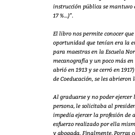
instrucción pública se mantuvo 
17 %...)”.
El libro nos permite conocer que
oportunidad que tenían era la e
para maestras en la Escuela Norm
mecanografía y un poco más en l
abrió en 1913 y se cerró en 1917
de Coeducación, se les abrieron l
Al graduarse y no poder ejercer l
persona, le solicitaba al preside
impedía ejercer la profesión de 
esfuerzo realizado por ella mism
y abogada. Finalmente, Porras ce