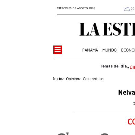
MIÉRCOLES 05 AGOSTO 2026
29
PANAMÁ
MUNDO
ECONO
Úl
Inicio
>
Opinión
>
Columnistas
Nelva
0
C