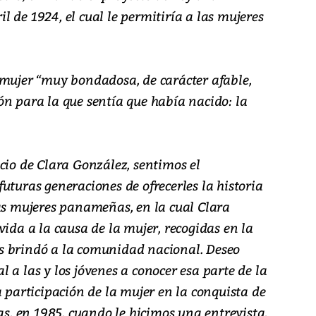
 de 1924, el cual le permitiría a las mujeres
 mujer “muy bondadosa, de carácter afable,
ón para la que sentía que había nacido: la
cio de Clara González, sentimos el
uturas generaciones de ofrecerles la historia
las mujeres panameñas, en la cual Clara
vida a la causa de la mujer, recogidas en la
s brindó a la comunidad nacional. Deseo
 a las y los jóvenes a conocer esa parte de la
a participación de la mujer en la conquista de
das, en 1985, cuando le hicimos una entrevista,