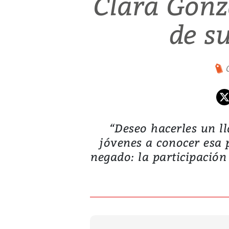
Clara Gonza
de su
“Deseo hacerles un l
jóvenes a conocer esa 
negado: la participació