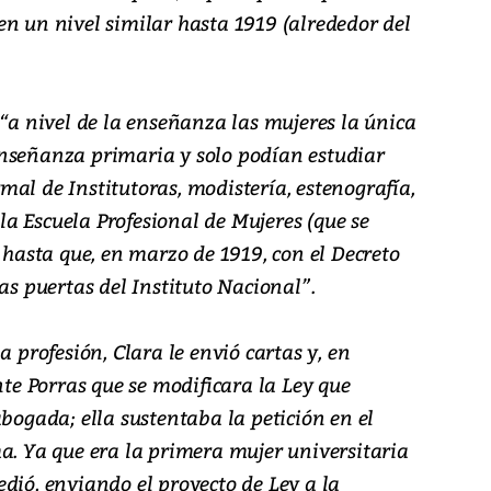
en un nivel similar hasta 1919 (alrededor del
 “a nivel de la enseñanza las mujeres la única
nseñanza primaria y solo podían estudiar
al de Institutoras, modistería, estenografía,
a Escuela Profesional de Mujeres (que se
) hasta que, en marzo de 1919, con el Decreto
as puertas del Instituto Nacional”.
a profesión, Clara le envió cartas y, en
nte Porras que se modificara la Ley que
abogada; ella sustentaba la petición en el
a. Ya que era la primera mujer universitaria
dió, enviando el proyecto de Ley a la