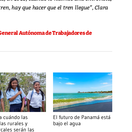
tren, hay que hacer que el tren llegue”, Clara
l General Autónoma de Trabajadores de
a cuándo las
El futuro de Panamá está
las rurales y
bajo el agua
cales serán las