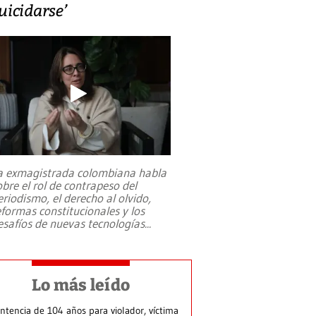
uicidarse’
a exmagistrada colombiana habla
obre el rol de contrapeso del
eriodismo, el derecho al olvido,
eformas constitucionales y los
esafíos de nuevas tecnologías
...
Lo más leído
ntencia de 104 años para violador, víctima