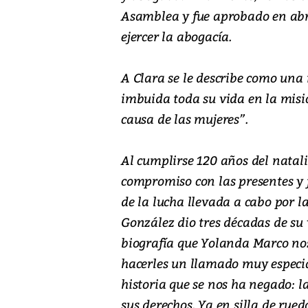
Asamblea y fue aprobado en abril
ejercer la abogacía.
A Clara se le describe como una
imbuida toda su vida en la misi
causa de las mujeres”.
Al cumplirse 120 años del natali
compromiso con las presentes y f
de la lucha llevada a cabo por 
González dio tres décadas de su 
biografía que Yolanda Marco no
hacerles un llamado muy especial
historia que se nos ha negado: l
sus derechos. Ya en silla de rue