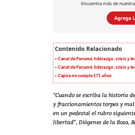
Encuentra más de nuestra
Agrega L
Canal de Panamá: liderazgo, crisis y l
Canal de Panamá: liderazgo, crisis y l
Capira no cumple 171 años
“Cuando se escriba la historia d
y fraccionamientos torpes y malig
en un pedestal el rubro siguient
libertad”, Diógenes de la Rosa, R