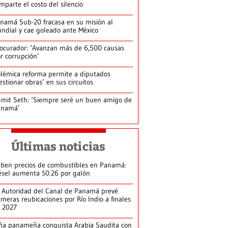
mparte el costo del silencio
namá Sub-20 fracasa en su misión al
ndial y cae goleado ante México
ocurador: ‘Avanzan más de 6,500 causas
r corrupción’
lémica reforma permite a diputados
estionar obras’ en sus circuitos
mit Seth: ‘Siempre seré un buen amigo de
anamá’
Últimas noticias
ben precios de combustibles en Panamá:
ésel aumenta $0.26 por galón
 Autoridad del Canal de Panamá prevé
imeras reubicaciones por Río Indio a finales
 2027
ña panameña conquista Arabia Saudita con