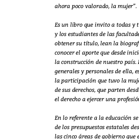
ahora poco valorado, la mujer”.
Es un libro que invito a todas y t
y los estudiantes de las faculta
obtener su título, lean la biograf
conocer el aporte que desde inic
la construcción de nuestro país. 
generales y personales de ella, e
la participación que tuvo la muje
de sus derechos, que parten desd
el derecho a ejercer una profesió
En lo referente a la educación s
de los presupuestos estatales de
las cinco áreas de gobierno que 