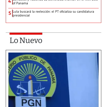
4
of Panama
Lula buscará la reelección: el PT oficializa su candidatura
5
presidencial
Lo Nuevo