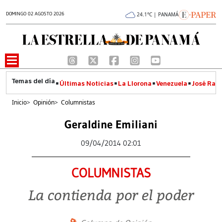
DOMINGO 02 AGOSTO 2026
24.1°C | PANAMÁ
Últimas Noticias
La Llorona
Venezuela
José Raúl
Inicio
>
Opinión
>
Columnistas
Geraldine Emiliani
09/04/2014 02:01
COLUMNISTAS
La contienda por el poder