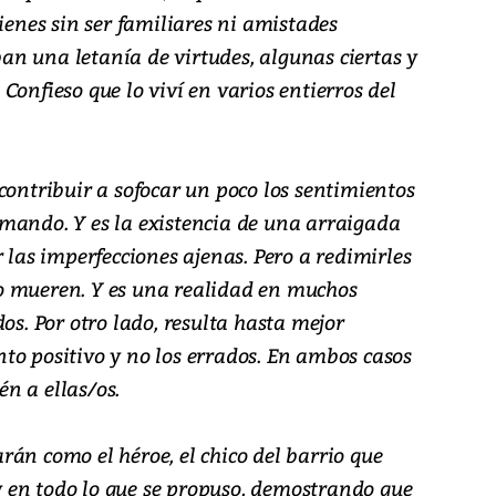
uienes sin ser familiares ni amistades
n una letanía de virtudes, algunas ciertas y
Confieso que lo viví en varios entierros del
contribuir a sofocar un poco los sentimientos
mando. Y es la existencia de una arraigada
r las imperfecciones ajenas. Pero a redimirles
o mueren. Y es una realidad en muchos
os. Por otro lado, resulta hasta mejor
to positivo y no los errados. En ambos casos
n a ellas/os.
án como el héroe, el chico del barrio que
o y en todo lo que se propuso, demostrando que