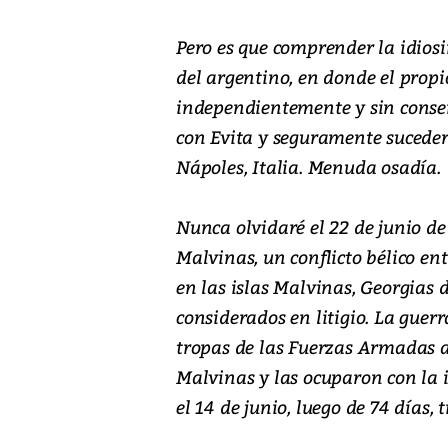
Pero es que comprender la idios
del argentino, en donde el propi
independientemente y sin conse
con Evita y seguramente sucede
Nápoles, Italia. Menuda osadía.
Nunca olvidaré el 22 de junio de
Malvinas, un conflicto bélico en
en las islas Malvinas, Georgias d
considerados en litigio. La guerr
tropas de las Fuerzas Armadas 
Malvinas y las ocuparon con la i
el 14 de junio, luego de 74 días, 