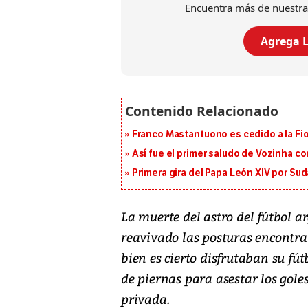
Encuentra más de nuestra
Agrega L
Franco Mastantuono es cedido a la Fi
Así fue el primer saludo de Vozinha c
Primera gira del Papa León XIV por Sud
La muerte del astro del fútbol a
reavivado las posturas encontrad
bien es cierto disfrutaban su fút
de piernas para asestar los gole
privada.