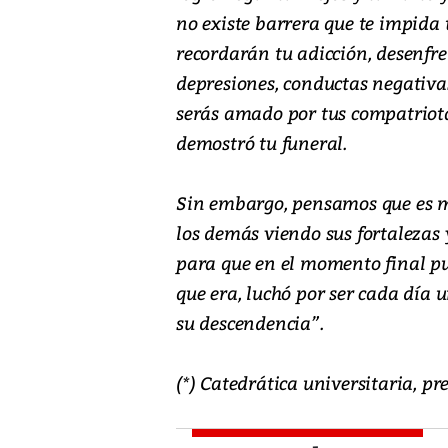
no existe barrera que te impida 
recordarán tu adicción, desenfren
depresiones, conductas negativa
serás amado por tus compatriot
demostró tu funeral.
Sin embargo, pensamos que es m
los demás viendo sus fortalezas 
para que en el momento final pu
que era, luchó por ser cada día
su descendencia”.
(*) Catedrática universitaria, p