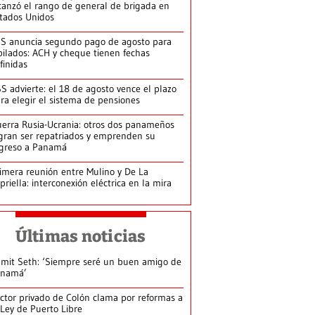
canzó el rango de general de brigada en
tados Unidos
S anuncia segundo pago de agosto para
bilados: ACH y cheque tienen fechas
finidas
S advierte: el 18 de agosto vence el plazo
ra elegir el sistema de pensiones
erra Rusia-Ucrania: otros dos panameños
gran ser repatriados y emprenden su
greso a Panamá
imera reunión entre Mulino y De La
priella: interconexión eléctrica en la mira
Últimas noticias
mit Seth: ‘Siempre seré un buen amigo de
anamá’
ctor privado de Colón clama por reformas a
 Ley de Puerto Libre