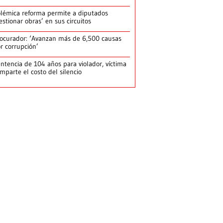
lémica reforma permite a diputados
estionar obras’ en sus circuitos
ocurador: ‘Avanzan más de 6,500 causas
r corrupción’
ntencia de 104 años para violador, víctima
mparte el costo del silencio