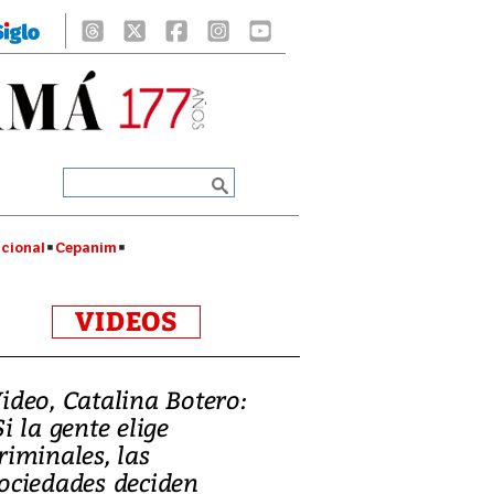
cional
Cepanim
VIDEOS
ideo, Catalina Botero:
Si la gente elige
riminales, las
ociedades deciden