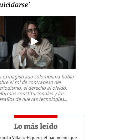
uicidarse’
a exmagistrada colombiana habla
obre el rol de contrapeso del
eriodismo, el derecho al olvido,
eformas constitucionales y los
esafíos de nuevas tecnologías
...
Lo más leído
gusto Villalaz-Higuero, el panameño que