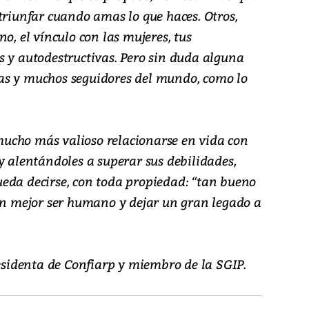
triunfar cuando amas lo que haces. Otros,
o, el vínculo con las mujeres, tus
s y autodestructivas. Pero sin duda alguna
as y muchos seguidores del mundo, como lo
ucho más valioso relacionarse en vida con
y alentándoles a superar sus debilidades,
eda decirse, con toda propiedad: “tan bueno
 un mejor ser humano y dejar un gran legado a
residenta de Confiarp y miembro de la SGIP.