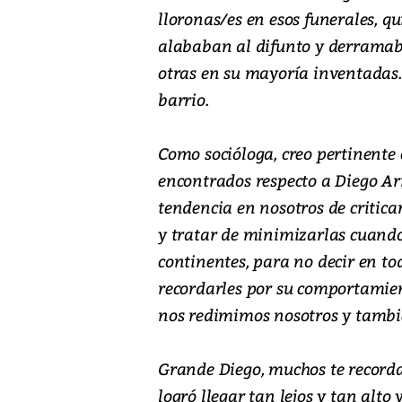
lloronas/es en esos funerales, q
alababan al difunto y derramaba
otras en su mayoría inventadas. 
barrio.
Como socióloga, creo pertinente 
encontrados respecto a Diego Ar
tendencia en nosotros de critica
y tratar de minimizarlas cuand
continentes, para no decir en tod
recordarles por su comportamien
nos redimimos nosotros y tambié
Grande Diego, muchos te recordar
logró llegar tan lejos y tan alt