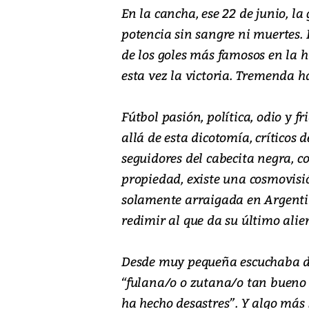
En la cancha, ese 22 de junio, l
potencia sin sangre ni muertes. 
de los goles más famosos en la h
esta vez la victoria. Tremenda 
Fútbol pasión, política, odio y f
allá de esta dicotomía, crítico
seguidores del cabecita negra, 
propiedad, existe una cosmovisi
solamente arraigada en Argentin
redimir al que da su último alien
Desde muy pequeña escuchaba de
“fulana/o o zutana/o tan bueno 
ha hecho desastres”. Y algo más 