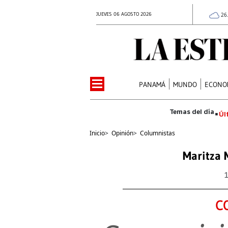
JUEVES 06 AGOSTO 2026
26
PANAMÁ
MUNDO
ECONO
Úl
Inicio
>
Opinión
>
Columnistas
Maritza 
C