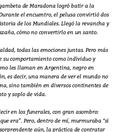
a gambeta de Maradona logró batir a la
Durante el encuentro, el pelusa convirtió dos
istoria de los Mundiales. Llegó la revancha y
hazaña, cómo no convertirlo en un santo.
rialdad, todas las emociones juntas. Pero más
s de su comportamiento como individuo y
como les llaman en Argentina, negro en
ón, es decir, una manera de ver el mundo no
a, sino también en diversos continentes de
to y soplo de vida.
cir en los funerales, con gran asombro:
que era”. Pero, dentro de mí, murmuraba “si
sorprendente aún, la práctica de contratar