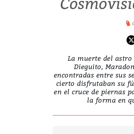
Cosmovisi
La muerte del astro 
Dieguito, Maradon
encontradas entre sus se
cierto disfrutaban su fu
en el cruce de piernas p
la forma en qu