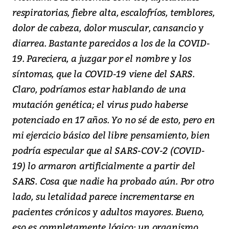
respiratorias, fiebre alta, escalofríos, temblores,
dolor de cabeza, dolor muscular, cansancio y
diarrea. Bastante parecidos a los de la COVID-
19. Pareciera, a juzgar por el nombre y los
síntomas, que la COVID-19 viene del SARS.
Claro, podríamos estar hablando de una
mutación genética; el virus pudo haberse
potenciado en 17 años. Yo no sé de esto, pero en
mi ejercicio básico del libre pensamiento, bien
podría especular que al SARS-COV-2 (COVID-
19) lo armaron artificialmente a partir del
SARS. Cosa que nadie ha probado aún. Por otro
lado, su letalidad parece incrementarse en
pacientes crónicos y adultos mayores. Bueno,
eso es completamente lógico; un organismo