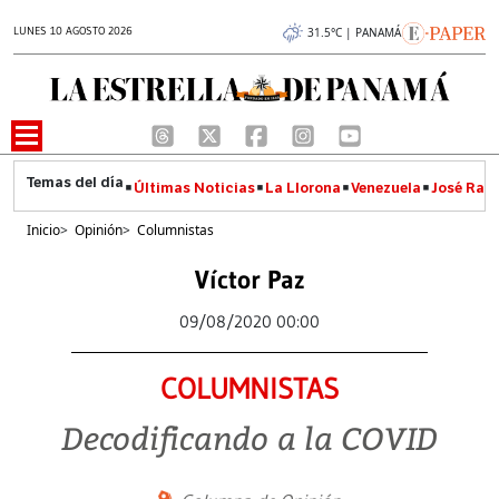
LUNES 10 AGOSTO 2026
31.5°C | PANAMÁ
Últimas Noticias
La Llorona
Venezuela
José Raúl
Inicio
>
Opinión
>
Columnistas
Víctor Paz
09/08/2020 00:00
COLUMNISTAS
Decodificando a la COVID