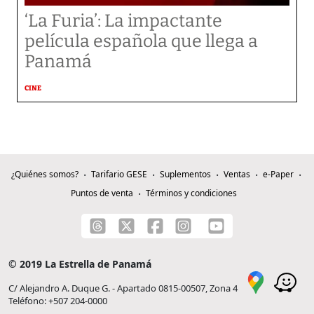
‘La Furia’: La impactante
película española que llega a
Panamá
CINE
¿Quiénes somos?
Tarifario GESE
Suplementos
Ventas
e-Paper
Puntos de venta
Términos y condiciones
© 2019 La Estrella de Panamá
C/ Alejandro A. Duque G. - Apartado 0815-00507, Zona 4
Teléfono: +507 204-0000