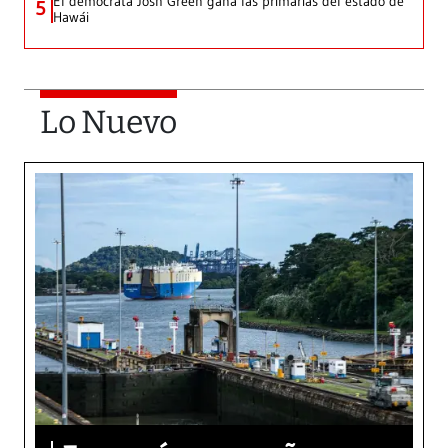
El demócrata Josh Green gana las primarias del estado de
5
Hawái
Lo Nuevo