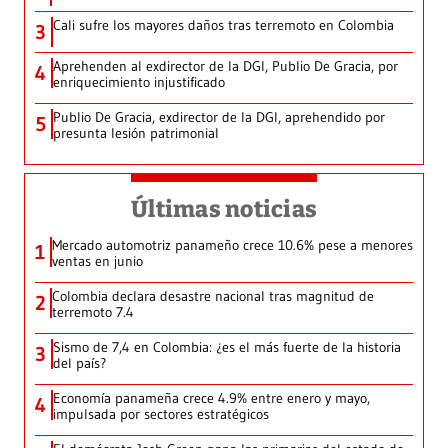
Cali sufre los mayores daños tras terremoto en Colombia
3
Aprehenden al exdirector de la DGI, Publio De Gracia, por
4
enriquecimiento injustificado
Publio De Gracia, exdirector de la DGI, aprehendido por
5
presunta lesión patrimonial
Últimas noticias
Mercado automotriz panameño crece 10.6% pese a menores
1
ventas en junio
Colombia declara desastre nacional tras magnitud de
2
terremoto 7.4
Sismo de 7,4 en Colombia: ¿es el más fuerte de la historia
3
del país?
Economía panameña crece 4.9% entre enero y mayo,
4
impulsada por sectores estratégicos