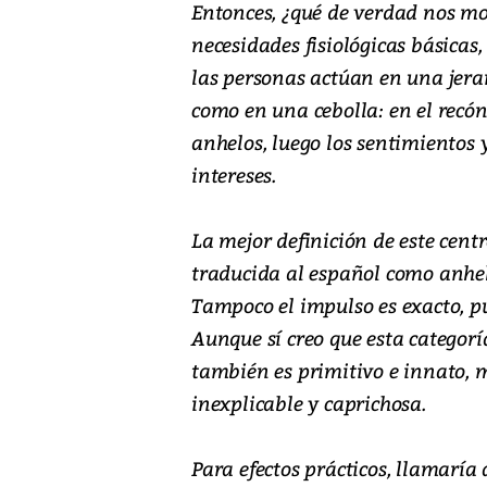
Entonces, ¿qué de verdad nos mot
necesidades fisiológicas básicas,
las personas actúan en una jera
como en una cebolla: en el recó
anhelos, luego los sentimientos y
intereses.
La mejor definición de este centr
traducida al español como anhel
Tampoco el impulso es exacto, pu
Aunque sí creo que esta categorí
también es primitivo e innato, m
inexplicable y caprichosa.
Para efectos prácticos, llamaría