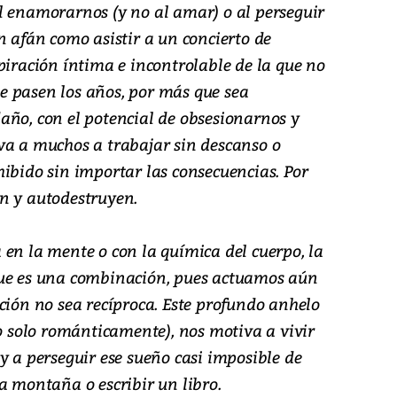
l enamorarnos (y no al amar) o al perseguir
n afán como asistir a un concierto de
piración íntima e incontrolable de la que no
 pasen los años, por más que sea
año, con el potencial de obsesionarnos y
va a muchos a trabajar sin descanso o
ibido sin importar las consecuencias. Por
n y autodestruyen.
en la mente o con la química del cuerpo, la
que es una combinación, pues actuamos aún
ción no sea recíproca. Este profundo anhelo
no solo románticamente), nos motiva a vivir
y a perseguir ese sueño casi imposible de
a montaña o escribir un libro.