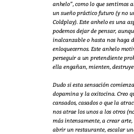
anhelo”, como lo que sentimos a
un sueño práctico futuro (y no u
Coldplay). Este anhelo es una as
podemos dejar de pensar, aunque
inalcanzable o hasta nos haga d
enloquecernos. Este anhelo moti
perseguir a un pretendiente proh
ella engañan, mienten, destruye
Dudo si esta sensación comienza 
dopamina y la oxitocina. Creo 
cansados, casados o que la atrac
nos atrae los unos a los otros (
más intensamente, a crear arte, 
abrir un restaurante, escalar un