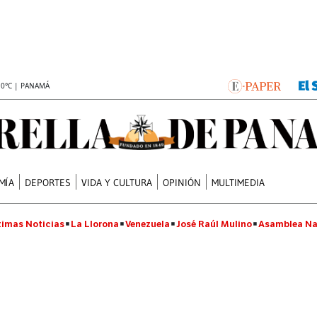
.0°C | PANAMÁ
MÍA
DEPORTES
VIDA Y CULTURA
OPINIÓN
MULTIMEDIA
timas Noticias
La Llorona
Venezuela
José Raúl Mulino
Asamblea Na