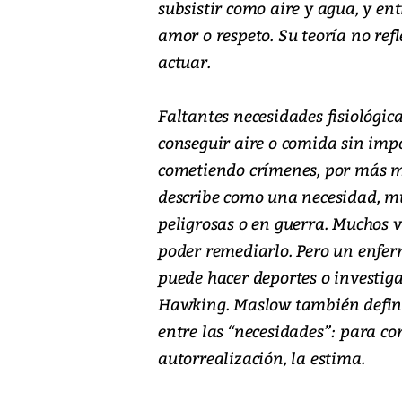
subsistir como aire y agua, y ent
amor o respeto. Su teoría no re
actuar.
Faltantes necesidades fisiológi
conseguir aire o comida sin imp
cometiendo crímenes, por más m
describe como una necesidad, mu
peligrosas o en guerra. Muchos v
poder remediarlo. Pero un enferm
puede hacer deportes o investiga
Hawking. Maslow también defin
entre las “necesidades”: para co
autorrealización, la estima.