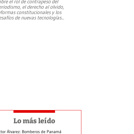
obre el rol de contrapeso del
eriodismo, el derecho al olvido,
eformas constitucionales y los
esafíos de nuevas tecnologías
...
Lo más leído
ctor Álvarez: Bomberos de Panamá