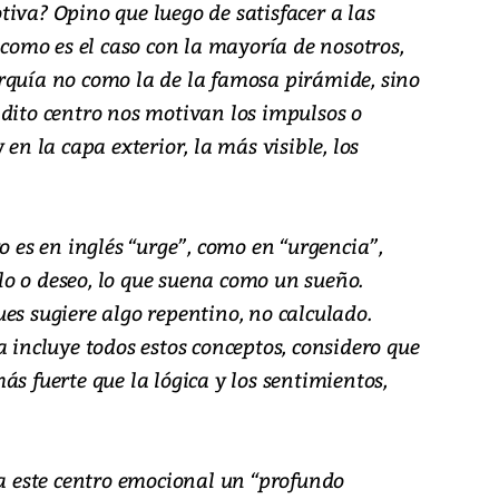
iva? Opino que luego de satisfacer a las
 como es el caso con la mayoría de nosotros,
rquía no como la de la famosa pirámide, sino
ndito centro nos motivan los impulsos o
 en la capa exterior, la más visible, los
o es en inglés “urge”, como en “urgencia”,
o o deseo, lo que suena como un sueño.
es sugiere algo repentino, no calculado.
a incluye todos estos conceptos, considero que
ás fuerte que la lógica y los sentimientos,
 a este centro emocional un “profundo