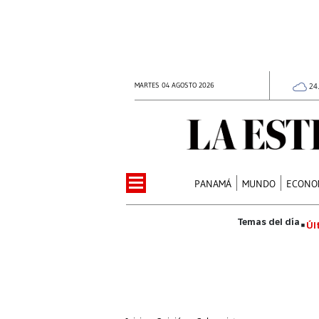
MARTES 04 AGOSTO 2026
24
PANAMÁ
MUNDO
ECONO
Úl