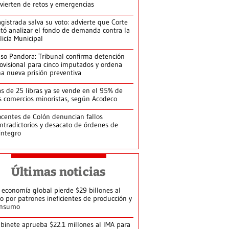
vierten de retos y emergencias
gistrada salva su voto: advierte que Corte
itó analizar el fondo de demanda contra la
licía Municipal
so Pandora: Tribunal confirma detención
ovisional para cinco imputados y ordena
a nueva prisión preventiva
s de 25 libras ya se vende en el 95% de
s comercios minoristas, según Acodeco
centes de Colón denuncian fallos
ntradictorios y desacato de órdenes de
integro
Últimas noticias
 economía global pierde $29 billones al
o por patrones ineficientes de producción y
onsumo
binete aprueba $22.1 millones al IMA para