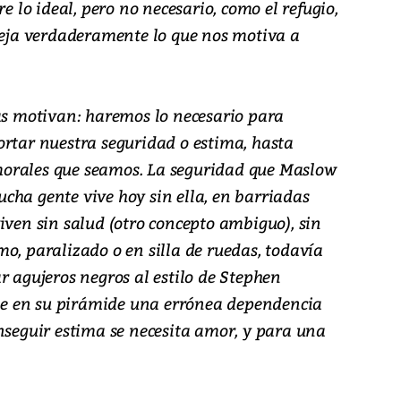
re lo ideal, pero no necesario, como el refugio,
fleja verdaderamente lo que nos motiva a
cas motivan: haremos lo necesario para
ortar nuestra seguridad o estima, hasta
orales que seamos. La seguridad que Maslow
cha gente vive hoy sin ella, en barriadas
iven sin salud (otro concepto ambiguo), sin
o, paralizado o en silla de ruedas, todavía
r agujeros negros al estilo de Stephen
e en su pirámide una errónea dependencia
nseguir estima se necesita amor, y para una