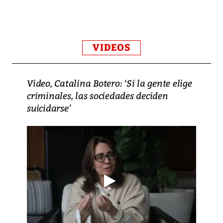
VIDEOS
Video, Catalina Botero: ‘Si la gente elige
criminales, las sociedades deciden
suicidarse’