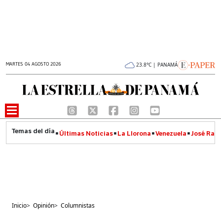
MARTES 04 AGOSTO 2026
23.8°C | PANAMÁ
Últimas Noticias
La Llorona
Venezuela
José Raúl
Inicio
>
Opinión
>
Columnistas