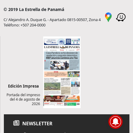
© 2019 La Estrella de Panamá
C/ Alejandro A. Duque G. - Apartado 0815-00507, Zona 4
Teléfono: +507 204-0000
Edición Impresa
Portada del impreso
del 4 de agosto de
2026
NEWSLETTER