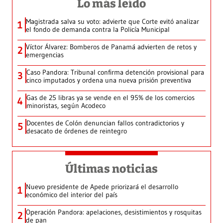
Lo más leído
Magistrada salva su voto: advierte que Corte evitó analizar
1
el fondo de demanda contra la Policía Municipal
Víctor Álvarez: Bomberos de Panamá advierten de retos y
2
emergencias
Caso Pandora: Tribunal confirma detención provisional para
3
cinco imputados y ordena una nueva prisión preventiva
Gas de 25 libras ya se vende en el 95% de los comercios
4
minoristas, según Acodeco
Docentes de Colón denuncian fallos contradictorios y
5
desacato de órdenes de reintegro
Últimas noticias
Nuevo presidente de Apede priorizará el desarrollo
1
económico del interior del país
Operación Pandora: apelaciones, desistimientos y rosquitas
2
de pan