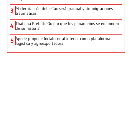
Modernización del e-Tax será gradual y sin migraciones
3
traumáticas
Thatiana Pretelt: ‘Quiero que los panameños se enamoren
4
de su historia’
Apede propone fortalecer al interior como plataforma
5
logística y agroexportadora