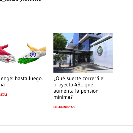
lenge: hasta luego,
¿Qué suerte correrá el
má
proyecto 491 que
aumenta la pensión
STAS
mínima?
COLUMNISTAS