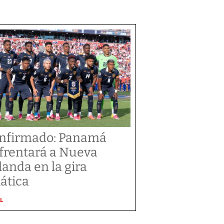
nfirmado: Panamá
frentará a Nueva
landa en la gira
iática
L