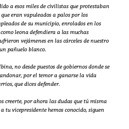
do a esos miles de civilistas que protestaban
 y que eran vapuleados a palos por los
pleados de su municipio, enrolados en los
á como leona defendiera a las muchas
ufrieron vejámenes en las cárceles de nuestro
r un pañuelo blanco.
lbina, no desde puestos de gobiernos donde se
andonar, por el temor a ganarse la vida
rrios, que dices defender.
 creerte, por ahora las dudas que tú misma
s a tu vicepresidente hemos conocido, siguen