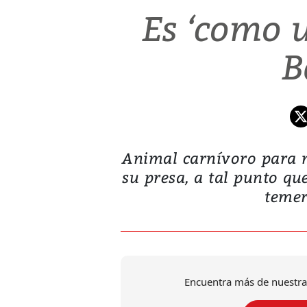
Es ‘como u
B
Animal carnívoro para 
su presa, a tal punto qu
temer
Encuentra más de nuestra