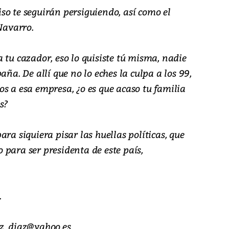
so te seguirán persiguiendo, así como el
Navarro.
 tu cazador, eso lo quisiste tú misma, nadie
aña. De allí que no lo eches la culpa a los 99,
s a esa empresa, ¿o es que acaso tu familia
s?
ra siquiera pisar las huellas políticas, que
para ser presidenta de este país,
.
iz_diaz@yahoo.es