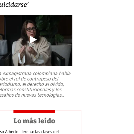
uicidarse’
a exmagistrada colombiana habla
obre el rol de contrapeso del
eriodismo, el derecho al olvido,
eformas constitucionales y los
esafíos de nuevas tecnologías
...
Lo más leído
so Alberto Llerena: las claves del