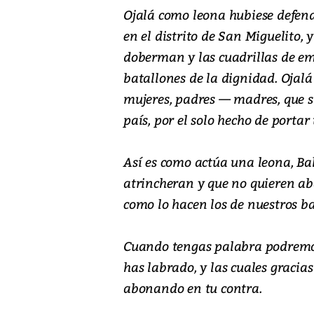
Ojalá como leona hubiese defendi
en el distrito de San Miguelito,
doberman y las cuadrillas de em
batallones de la dignidad. Ojal
mujeres, padres — madres, que s
país, por el solo hecho de porta
Así es como actúa una leona, Ba
atrincheran y que no quieren ab
como lo hacen los de nuestros ba
Cuando tengas palabra podremos
has labrado, y las cuales gracia
abonando en tu contra.