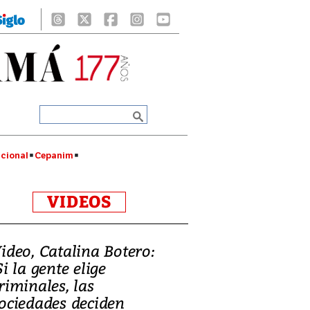
cional
Cepanim
VIDEOS
ideo, Catalina Botero:
Si la gente elige
riminales, las
ociedades deciden