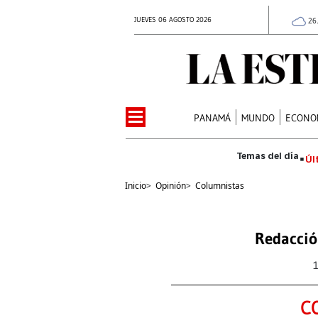
JUEVES 06 AGOSTO 2026
26
PANAMÁ
MUNDO
ECONO
Úl
Inicio
>
Opinión
>
Columnistas
Redacció
C