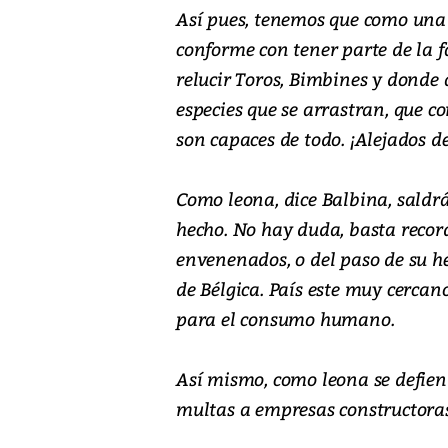
Así pues, tenemos que como una 
conforme con tener parte de la 
relucir Toros, Bimbines y dond
especies que se arrastran, que co
son capaces de todo. ¡Alejados de
Como leona, dice Balbina, saldr
hecho. No hay duda, basta recor
envenenados, o del paso de su h
de Bélgica. País este muy cerca
para el consumo humano.
Así mismo, como leona se defien
multas a empresas constructoras