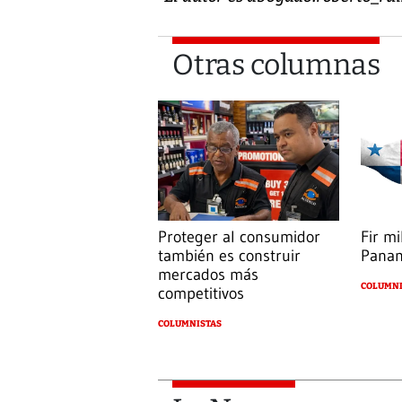
Otras columnas
Proteger al consumidor
Fir mi
también es construir
Pana
mercados más
COLUMNI
competitivos
COLUMNISTAS