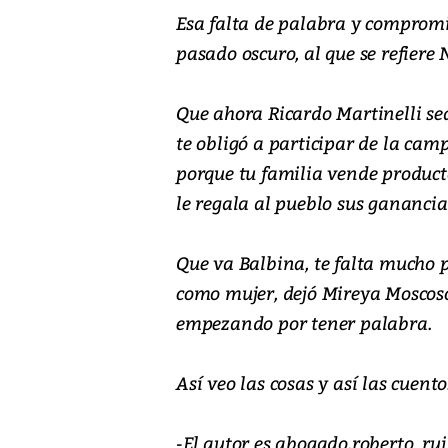
Esa falta de palabra y compromi
pasado oscuro, al que se refiere 
Que ahora Ricardo Martinelli sea
te obligó a participar de la camp
porque tu familia vende producto
le regala al pueblo sus ganancia
Que va Balbina, te falta mucho pa
como mujer, dejó Mireya Moscoso 
empezando por tener palabra.
Así veo las cosas y así las cuento
-El autor es abogado.roberto_ru