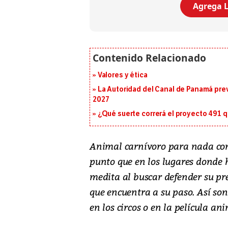
Agrega L
Valores y ética
La Autoridad del Canal de Panamá prev
2027
¿Qué suerte correrá el proyecto 491 
Animal carnívoro para nada conf
punto que en los lugares donde 
medita al buscar defender su pres
que encuentra a su paso. Así son
en los circos o en la película 