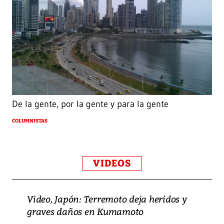
De la gente, por la gente y para la gente
COLUMNISTAS
VIDEOS
Video, Japón: Terremoto deja heridos y
graves daños en Kumamoto