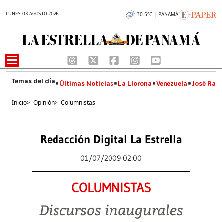
LUNES 03 AGOSTO 2026
30.5°C | PANAMÁ
Últimas Noticias
La Llorona
Venezuela
José Raúl
Inicio
>
Opinión
>
Columnistas
Redacción Digital La Estrella
01/07/2009 02:00
COLUMNISTAS
Discursos inaugurales