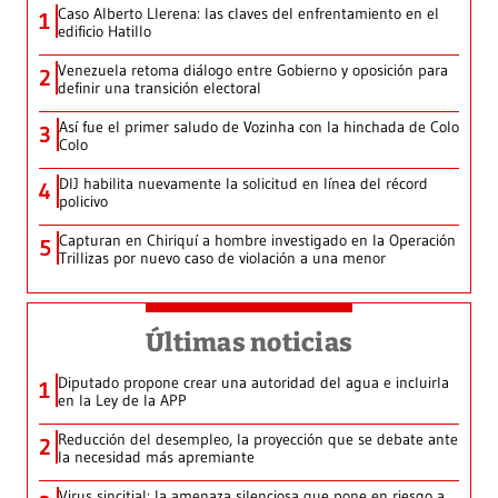
Caso Alberto Llerena: las claves del enfrentamiento en el
1
edificio Hatillo
Venezuela retoma diálogo entre Gobierno y oposición para
2
definir una transición electoral
Así fue el primer saludo de Vozinha con la hinchada de Colo
3
Colo
DIJ habilita nuevamente la solicitud en línea del récord
4
policivo
Capturan en Chiriquí a hombre investigado en la Operación
5
Trillizas por nuevo caso de violación a una menor
Últimas noticias
Diputado propone crear una autoridad del agua e incluirla
1
en la Ley de la APP
Reducción del desempleo, la proyección que se debate ante
2
la necesidad más apremiante
Virus sincitial: la amenaza silenciosa que pone en riesgo a