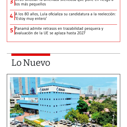
3
los más pequeños
A los 80 años, Lula oficializa su candidatura a la reelección:
4
‘Estoy muy entero’
Panamá admite retrasos en trazabilidad pesquera y
5
evaluación de la UE se aplaza hasta 2027
Lo Nuevo