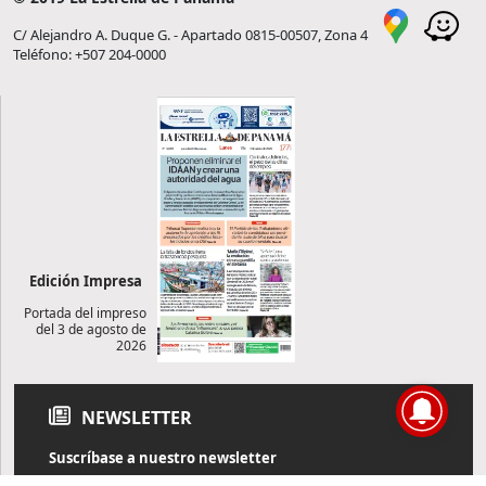
C/ Alejandro A. Duque G. - Apartado 0815-00507, Zona 4
Teléfono: +507 204-0000
Edición Impresa
Portada del impreso
del 3 de agosto de
2026
NEWSLETTER
Suscríbase a nuestro newsletter
Reciba diariamente información de actualidad directamente en