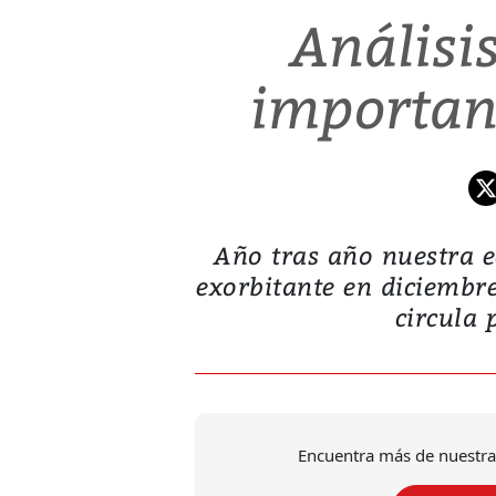
Análisis
importan
Año tras año nuestra
exorbitante en diciembr
circula p
Encuentra más de nuestra