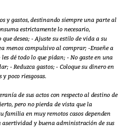
os y gastos, destinando siempre una parte al
onsuma estrictamente lo necesario,
 que desea; - Ajuste su estilo de vida a su
 Sea menos compulsivo al comprar; -Enseñe a
No les dé todo lo que pidan; - No gaste en una
ar; - Reduzca gastos; - Coloque su dinero en
 y poco riesgosas.
ranía de sus actos con respecto al destino de
ierto, pero no pierda de vista que la
su familia en muy remotos casos dependen
a asertividad y buena administración de sus