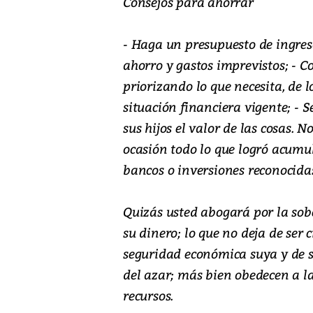
Consejos para ahorrar
- Haga un presupuesto de ingres
ahorro y gastos imprevistos; - C
priorizando lo que necesita, de lo
situación financiera vigente; -
sus hijos el valor de las cosas. 
ocasión todo lo que logró acumul
bancos o inversiones reconocidas
Quizás usted abogará por la sobe
su dinero; lo que no deja de ser c
seguridad económica suya y de 
del azar; más bien obedecen a l
recursos.