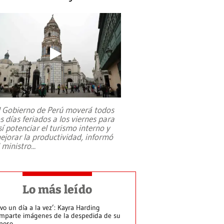
l Gobierno de Perú moverá todos
os días feriados a los viernes para
sí potenciar el turismo interno y
ejorar la productividad, informó
l ministro
...
Lo más leído
ivo un día a la vez’: Kayra Harding
mparte imágenes de la despedida de su
poso