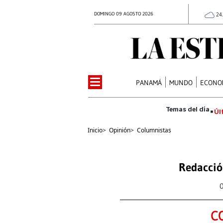
DOMINGO 09 AGOSTO 2026
24
PANAMÁ
MUNDO
ECONO
Úl
Inicio
>
Opinión
>
Columnistas
Redacció
C