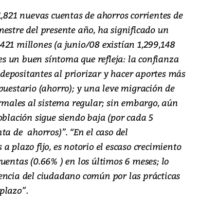
1,821 nuevas cuentas de ahorros corrientes de
estre del presente año, ha significado un
421 millones (a junio/08 existían 1,299,148
 es un buen síntoma que refleja: la confianza
s depositantes al priorizar y hacer aportes más
puestario (ahorro); y una leve migración de
ormales al sistema regular; sin embargo, aún
oblación sigue siendo baja (por cada 5
ta de ahorros)”. “En el caso del
a plazo fijo, es notorio el escaso crecimiento
uentas (0.66% ) en los últimos 6 meses; lo
encia del ciudadano común por las prácticas
plazo”.