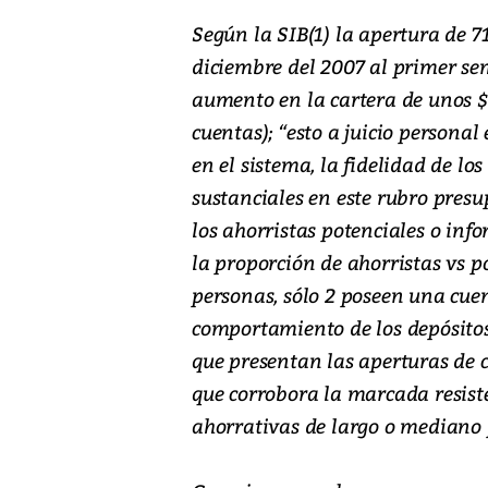
Según la SIB(1) la apertura de 7
diciembre del 2007 al primer sem
aumento en la cartera de unos $
cuentas); “esto a juicio personal
en el sistema, la fidelidad de lo
sustanciales en este rubro presu
los ahorristas potenciales o inf
la proporción de ahorristas vs p
personas, sólo 2 poseen una cuen
comportamiento de los depósitos 
que presentan las aperturas de c
que corrobora la marcada resist
ahorrativas de largo o mediano 