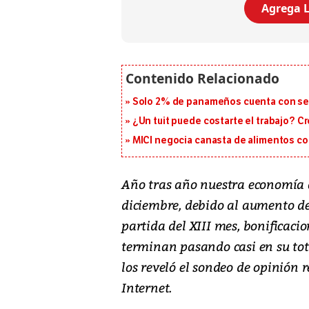
Agrega L
Solo 2% de panameños cuenta con se
¿Un tuit puede costarte el trabajo? C
MICI negocia canasta de alimentos con
Año tras año nuestra economía
diciembre, debido al aumento de 
partida del XIII mes, bonificaci
terminan pasando casi en su tot
los reveló el sondeo de opinión 
Internet.