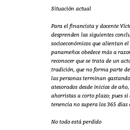
Situación actual
Para el financista y docente Vícto
desprenden las siguientes conclus
socioeconómicos que alientan el 
panameños obedece más a razone
reconocer que se trata de un ac
tradición, que no forma parte de
las personas terminan gastando 
atesorados desde inicios de año
ahorristas a corto plazo; pues si
tenencia no supera los 365 días 
No todo está perdido