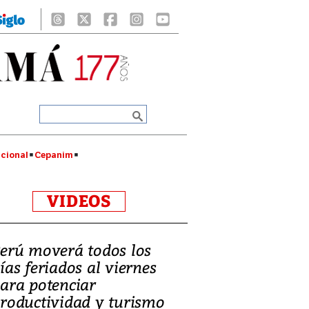
cional
Cepanim
VIDEOS
erú moverá todos los
ías feriados al viernes
ara potenciar
roductividad y turismo