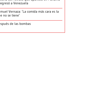
regresó a Venezuela
muel Vernaza: ‘La comida más cara es la
e no se tiene’
spués de las bombas