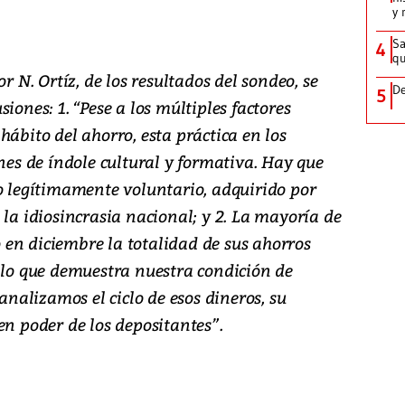
y 
Sa
4
qu
r N. Ortíz, de los resultados del sondeo, se
De
5
iones: 1. “Pese a los múltiples factores
hábito del ahorro, esta práctica en los
s de índole cultural y formativa. Hay que
to legítimamente voluntario, adquirido por
 la idiosincrasia nacional; y 2. La mayoría de
en diciembre la totalidad de sus ahorros
, lo que demuestra nuestra condición de
 analizamos el ciclo de esos dineros, su
en poder de los depositantes”.