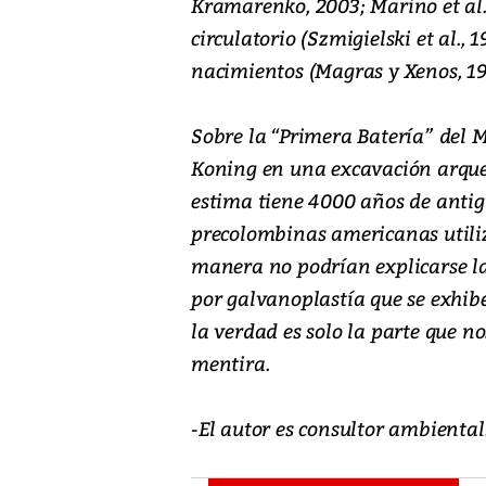
Kramarenko, 2003; Marino et al., 
circulatorio (Szmigielski et al.,
nacimientos (Magras y Xenos, 19
Sobre la “Primera Batería” del 
Koning en una excavación arqueo
estima tiene 4000 años de antig
precolombinas americanas utiliz
manera no podrían explicarse la
por galvanoplastía que se exhib
la verdad es solo la parte que no
mentira.
-El autor es consultor ambienta