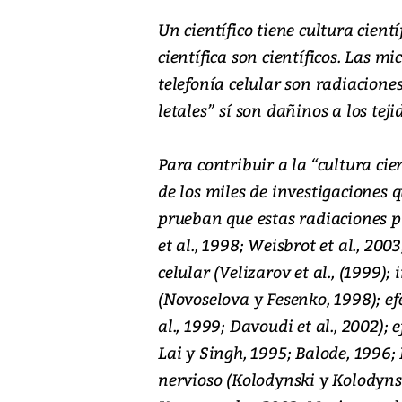
Un científico tiene cultura cientí
científica son científicos. Las 
telefonía celular son radiacione
letales” sí son dañinos a los tej
Para contribuir a la “cultura ci
de los miles de investigaciones
prueban que estas radiaciones p
et al., 1998; Weisbrot et al., 2003
celular (Velizarov et al., (1999)
(Novoselova y Fesenko, 1998); ef
al., 1999; Davoudi et al., 2002); 
Lai y Singh, 1995; Balode, 1996; 
nervioso (Kolodynski y Kolodyn