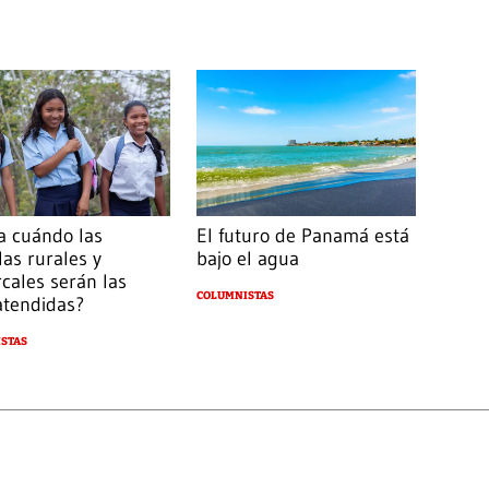
a cuándo las
El futuro de Panamá está
las rurales y
bajo el agua
cales serán las
COLUMNISTAS
atendidas?
STAS