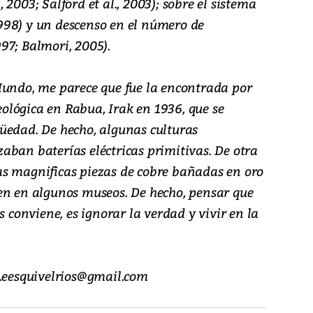
2003; Salford et al., 2003); sobre el sistema
 1998) y un descenso en el número de
97; Balmori, 2005).
Mundo, me parece que fue la encontrada por
lógica en Rabua, Irak en 1936, que se
üedad. De hecho, algunas culturas
aban baterías eléctricas primitivas. De otra
s magnificas piezas de cobre bañadas en oro
en en algunos museos. De hecho, pensar que
s conviene, es ignorar la verdad y vivir en la
l.eesquivelrios@gmail.com