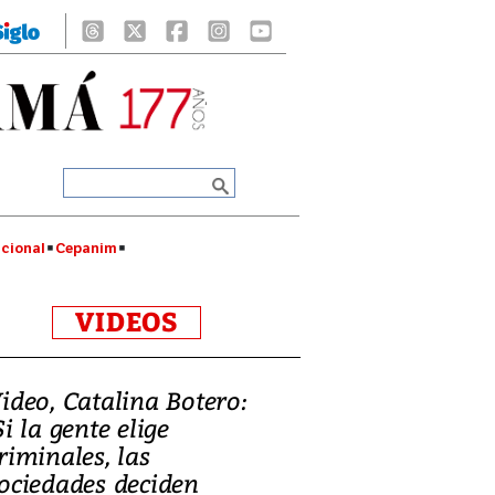
cional
Cepanim
VIDEOS
ideo, Catalina Botero:
Si la gente elige
riminales, las
ociedades deciden