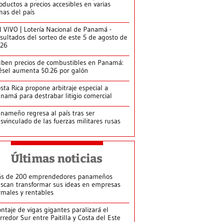
oductos a precios accesibles en varias
nas del país
 VIVO | Lotería Nacional de Panamá -
sultados del sorteo de este 5 de agosto de
026
ben precios de combustibles en Panamá:
ésel aumenta $0.26 por galón
sta Rica propone arbitraje especial a
namá para destrabar litigio comercial
nameño regresa al país tras ser
svinculado de las fuerzas militares rusas
Últimas noticias
s de 200 emprendedores panameños
scan transformar sus ideas en empresas
rmales y rentables
ntaje de vigas gigantes paralizará el
rredor Sur entre Paitilla y Costa del Este