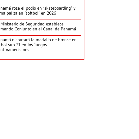
namá roza el podio en ‘skateboarding’ y
rma paliza en ‘softbol’ en 2026
 Ministerio de Seguridad establece
mando Conjunto en el Canal de Panamá
namá disputará la medalla de bronce en
tbol sub-21 en los Juegos
ntroamericanos