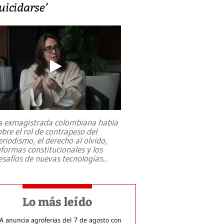
uicidarse’
a exmagistrada colombiana habla
obre el rol de contrapeso del
eriodismo, el derecho al olvido,
eformas constitucionales y los
esafíos de nuevas tecnologías
...
Lo más leído
A anuncia agroferias del 7 de agosto con