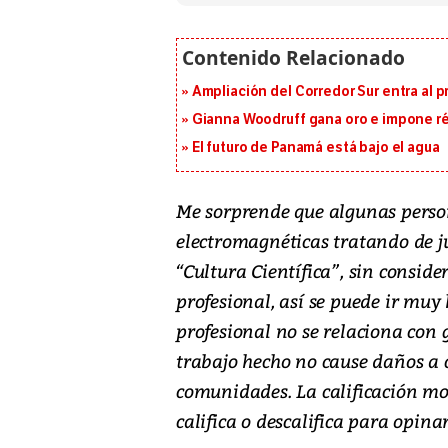
Ampliación del Corredor Sur entra al 
Gianna Woodruff gana oro e impone r
El futuro de Panamá está bajo el agua
Me sorprende que algunas perso
electromagnéticas tratando de ju
“Cultura Científica”, sin consider
profesional, así se puede ir muy 
profesional no se relaciona con 
trabajo hecho no cause daños a c
comunidades. La calificación mo
califica o descalifica para opina