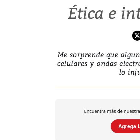
Ética e in
Me sorprende que algun
celulares y ondas electr
lo inj
Encuentra más de nuestra
Agrega L