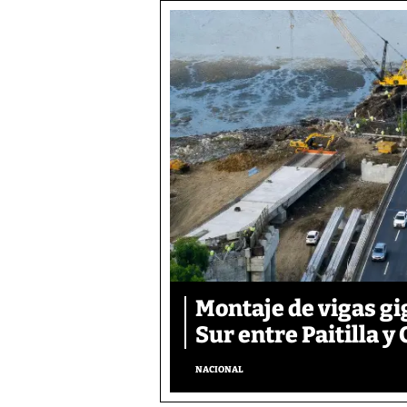
Montaje de vigas gi
Sur entre Paitilla y 
NACIONAL