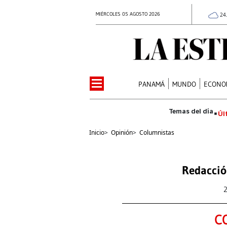
MIÉRCOLES 05 AGOSTO 2026
24
PANAMÁ
MUNDO
ECONO
Úl
Inicio
>
Opinión
>
Columnistas
Redacció
C