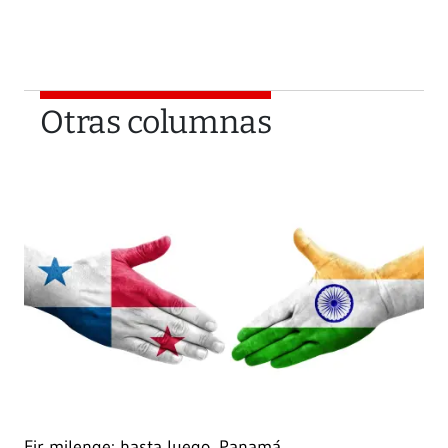
Otras columnas
Fir milenge: hasta luego, Panamá