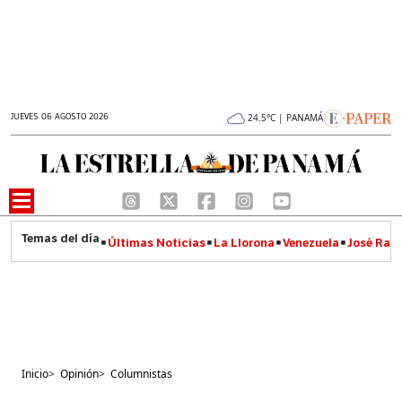
JUEVES 06 AGOSTO 2026
24.5°C | PANAMÁ
Últimas Noticias
La Llorona
Venezuela
José Raúl
Inicio
>
Opinión
>
Columnistas