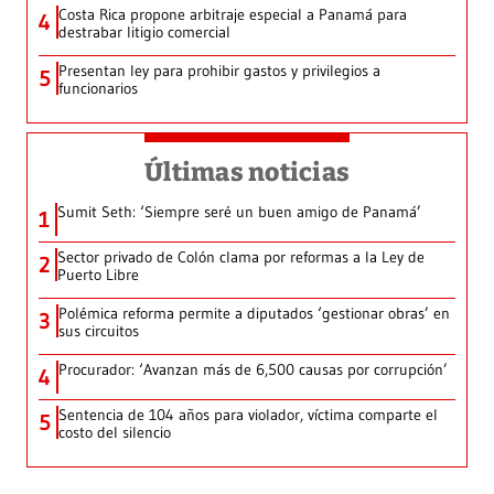
Costa Rica propone arbitraje especial a Panamá para
4
destrabar litigio comercial
Presentan ley para prohibir gastos y privilegios a
5
funcionarios
Últimas noticias
Sumit Seth: ‘Siempre seré un buen amigo de Panamá’
1
Sector privado de Colón clama por reformas a la Ley de
2
Puerto Libre
Polémica reforma permite a diputados ‘gestionar obras’ en
3
sus circuitos
Procurador: ‘Avanzan más de 6,500 causas por corrupción’
4
Sentencia de 104 años para violador, víctima comparte el
5
costo del silencio