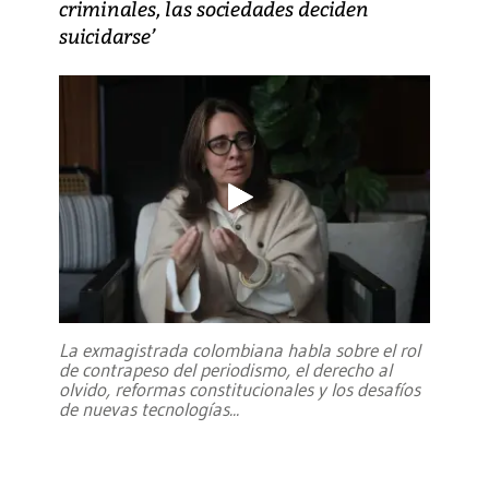
criminales, las sociedades deciden
suicidarse’
La exmagistrada colombiana habla sobre el rol
de contrapeso del periodismo, el derecho al
olvido, reformas constitucionales y los desafíos
de nuevas tecnologías
...