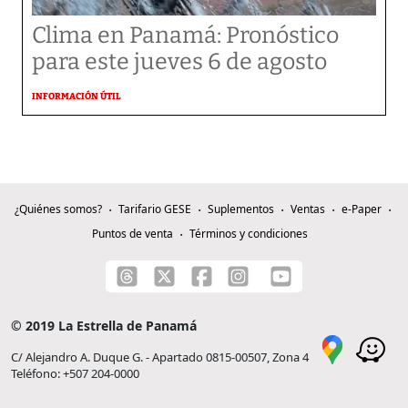
Clima en Panamá: Pronóstico
para este jueves 6 de agosto
INFORMACIÓN ÚTIL
¿Quiénes somos?
Tarifario GESE
Suplementos
Ventas
e-Paper
Puntos de venta
Términos y condiciones
© 2019 La Estrella de Panamá
C/ Alejandro A. Duque G. - Apartado 0815-00507, Zona 4
Teléfono: +507 204-0000