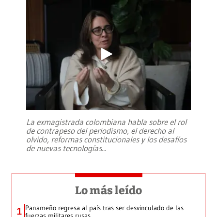
La exmagistrada colombiana habla sobre el rol
de contrapeso del periodismo, el derecho al
olvido, reformas constitucionales y los desafíos
de nuevas tecnologías
...
Lo más leído
Panameño regresa al país tras ser desvinculado de las
1
fuerzas militares rusas