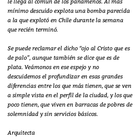
le llega al común de los panameños. Al más
mínimo descuido explota una bomba parecida
a la que explotó en Chile durante la semana
que recién terminó.
Se puede reclamar el dicho “ojo al Cristo que es
de palo”, aunque también se dice que es de
plata. Veámonos en ese espejo y no
descuidemos el profundizar en esas grandes
diferencias entre los que más tienen, que se ven
a simple vista en el perfil de la ciudad, y los que
poco tienen, que viven en barracas de pobres de
solemnidad y sin servicios básicos.
Arquitecta