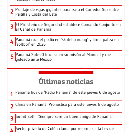
Montaje de vigas gigantes paralizará el Corredor Sur entre
2
Paitilla y Costa del Este
El Ministerio de Seguridad establece Comando Conjunto en
3
el Canal de Panamá
Panamá roza el podio en ‘skateboarding’ y firma paliza en
4
‘softbol’ en 2026
Panamá Sub-20 fracasa en su misión al Mundial y cae
5
goleado ante México
Últimas noticias
Panamá hoy de ‘Radio Panamá’ de este jueves 6 de agosto
1
Clima en Panamá: Pronóstico para este jueves 6 de agosto
2
Sumit Seth: ‘Siempre seré un buen amigo de Panamá’
3
Sector privado de Colón clama por reformas a la Ley de
4