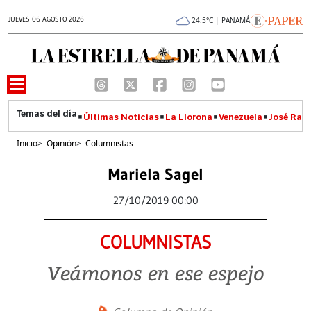
JUEVES 06 AGOSTO 2026
24.5°C | PANAMÁ
Últimas Noticias
La Llorona
Venezuela
José Raúl
Inicio
>
Opinión
>
Columnistas
Mariela Sagel
27/10/2019 00:00
COLUMNISTAS
Veámonos en ese espejo