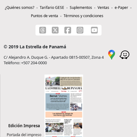
¿Quiénes somos?
Tarifario GESE
Suplementos
Ventas
e-Paper
Puntos de venta
Términos y condiciones
© 2019 La Estrella de Panamá
C/ Alejandro A. Duque G. - Apartado 0815-00507, Zona 4
Teléfono: +507 204-0000
Edición Impresa
Portada del impreso