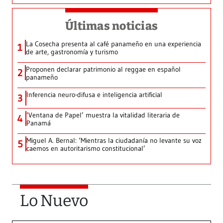
Últimas noticias
La Cosecha presenta al café panameño en una experiencia
1
de arte, gastronomía y turismo
Proponen declarar patrimonio al reggae en español
2
panameño
Inferencia neuro-difusa e inteligencia artificial
3
‘Ventana de Papel’ muestra la vitalidad literaria de
4
Panamá
Miguel A. Bernal: ‘Mientras la ciudadanía no levante su voz
5
caemos en autoritarismo constitucional’
Lo Nuevo