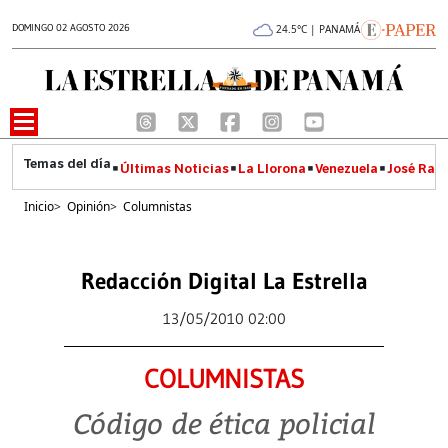
DOMINGO 02 AGOSTO 2026
24.5°C | PANAMÁ
Últimas Noticias
La Llorona
Venezuela
José Raúl
Inicio
>
Opinión
>
Columnistas
Redacción Digital La Estrella
13/05/2010 02:00
COLUMNISTAS
Código de ética policial