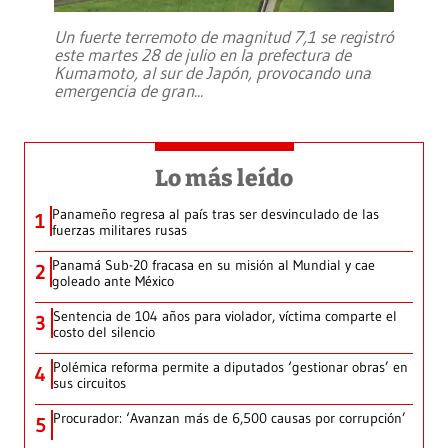
Un fuerte terremoto de magnitud 7,1 se registró
este martes 28 de julio en la prefectura de
Kumamoto, al sur de Japón, provocando una
emergencia de gran
...
Lo más leído
Panameño regresa al país tras ser desvinculado de las
1
fuerzas militares rusas
Panamá Sub-20 fracasa en su misión al Mundial y cae
2
goleado ante México
Sentencia de 104 años para violador, víctima comparte el
3
costo del silencio
Polémica reforma permite a diputados ‘gestionar obras’ en
4
sus circuitos
Procurador: ‘Avanzan más de 6,500 causas por corrupción’
5