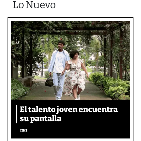
Lo Nuevo
El talento joven encuentra
su pantalla​
CINE