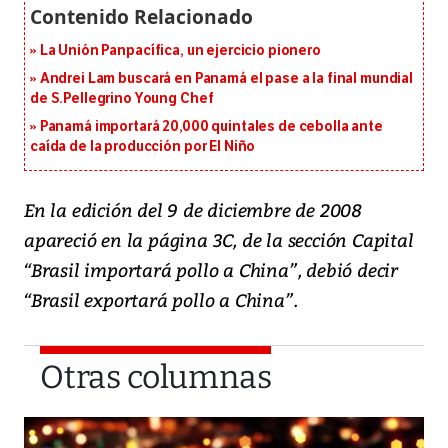
La Unión Panpacífica, un ejercicio pionero
Andrei Lam buscará en Panamá el pase a la final mundial
de S.Pellegrino Young Chef
Panamá importará 20,000 quintales de cebolla ante
caída de la producción por El Niño
En la edición del 9 de diciembre de 2008
apareció en la página 3C, de la sección Capital
“Brasil importará pollo a China”, debió decir
“Brasil exportará pollo a China”.
Otras columnas