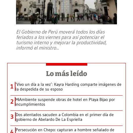
El Gobierno de Perú moverá todos los días
feriados a los viernes para así potenciar el
turismo interno y mejorar la productividad,
informó el ministro
...
Lo más leído
‘Vivo un día a la vez’: Kayra Harding comparte imágenes de
1
la despedida de su esposo
MiAmbiente suspende obras de hotel en Playa Bijao por
2
incumplimientos
Dos atentados sacuden a Colombia en el primer día de
3
gobierno de Abelardo De La Espriella
Persecución en Chepo: capturan a hombre señalado de
4