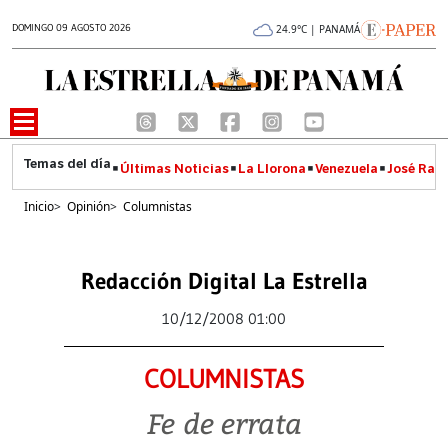
DOMINGO 09 AGOSTO 2026
24.9°C | PANAMÁ
Últimas Noticias
La Llorona
Venezuela
José Raúl
Inicio
>
Opinión
>
Columnistas
Redacción Digital La Estrella
10/12/2008 01:00
COLUMNISTAS
Fe de errata