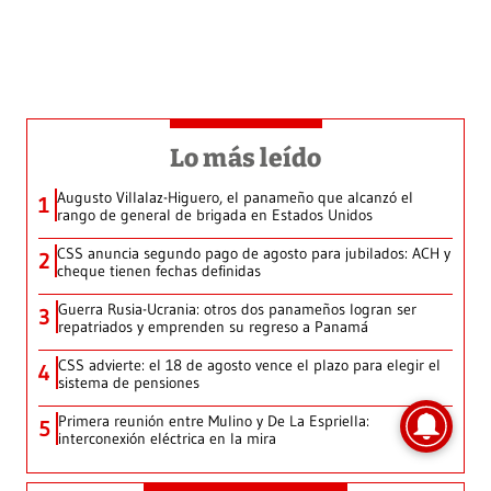
Lo más leído
Augusto Villalaz-Higuero, el panameño que alcanzó el
1
rango de general de brigada en Estados Unidos
CSS anuncia segundo pago de agosto para jubilados: ACH y
2
cheque tienen fechas definidas
Guerra Rusia-Ucrania: otros dos panameños logran ser
3
repatriados y emprenden su regreso a Panamá
CSS advierte: el 18 de agosto vence el plazo para elegir el
4
sistema de pensiones
Primera reunión entre Mulino y De La Espriella:
5
interconexión eléctrica en la mira