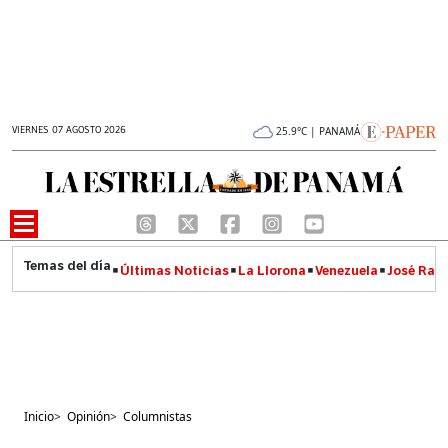
VIERNES 07 AGOSTO 2026
25.9°C | PANAMÁ
Últimas Noticias
La Llorona
Venezuela
José Raúl
Inicio
>
Opinión
>
Columnistas