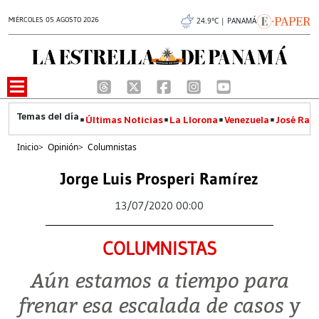
MIÉRCOLES 05 AGOSTO 2026
24.9°C | PANAMÁ
Últimas Noticias
La Llorona
Venezuela
José Raúl
Inicio
>
Opinión
>
Columnistas
Jorge Luis Prosperi Ramírez
13/07/2020 00:00
COLUMNISTAS
Aún estamos a tiempo para
frenar esa escalada de casos y