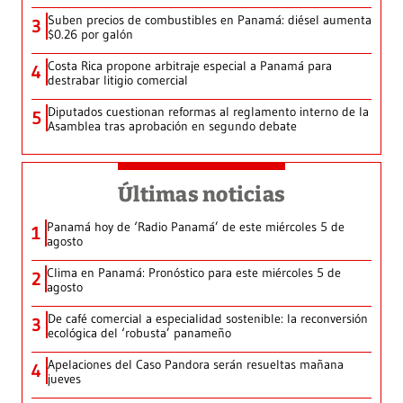
Suben precios de combustibles en Panamá: diésel aumenta
3
$0.26 por galón
Costa Rica propone arbitraje especial a Panamá para
4
destrabar litigio comercial
Diputados cuestionan reformas al reglamento interno de la
5
Asamblea tras aprobación en segundo debate
Últimas noticias
Panamá hoy de ‘Radio Panamá’ de este miércoles 5 de
1
agosto
Clima en Panamá: Pronóstico para este miércoles 5 de
2
agosto
De café comercial a especialidad sostenible: la reconversión
3
ecológica del ‘robusta’ panameño
Apelaciones del Caso Pandora serán resueltas mañana
4
jueves