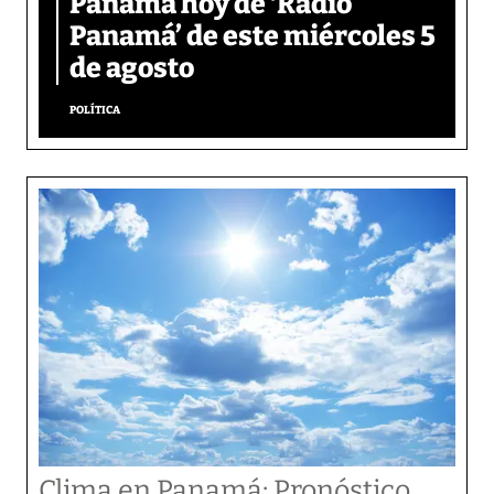
Panamá hoy de ‘Radio
Panamá’ de este miércoles 5
de agosto
POLÍTICA
Clima en Panamá: Pronóstico