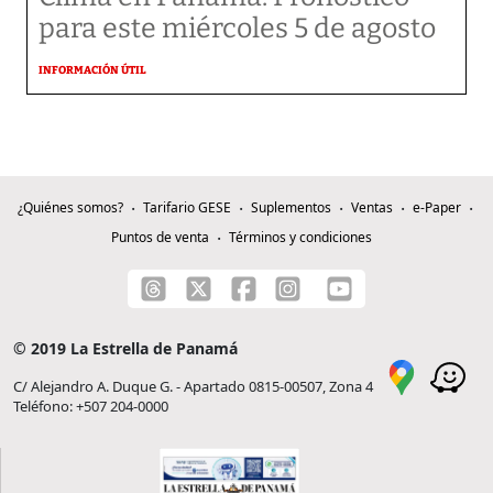
para este miércoles 5 de agosto
INFORMACIÓN ÚTIL
¿Quiénes somos?
Tarifario GESE
Suplementos
Ventas
e-Paper
Puntos de venta
Términos y condiciones
© 2019 La Estrella de Panamá
C/ Alejandro A. Duque G. - Apartado 0815-00507, Zona 4
Teléfono: +507 204-0000