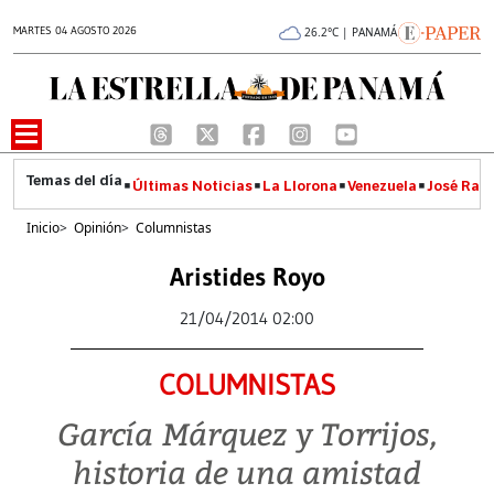
MARTES 04 AGOSTO 2026
26.2°C | PANAMÁ
Últimas Noticias
La Llorona
Venezuela
José Raúl
Inicio
>
Opinión
>
Columnistas
Aristides Royo
21/04/2014 02:00
COLUMNISTAS
García Márquez y Torrijos,
historia de una amistad