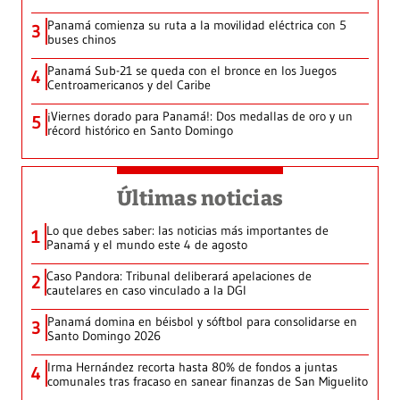
Panamá comienza su ruta a la movilidad eléctrica con 5
3
buses chinos
Panamá Sub-21 se queda con el bronce en los Juegos
4
Centroamericanos y del Caribe
¡Viernes dorado para Panamá!: Dos medallas de oro y un
5
récord histórico en Santo Domingo
Últimas noticias
Lo que debes saber: las noticias más importantes de
1
Panamá y el mundo este 4 de agosto
Caso Pandora: Tribunal deliberará apelaciones de
2
cautelares en caso vinculado a la DGI
Panamá domina en béisbol y sóftbol para consolidarse en
3
Santo Domingo 2026
Irma Hernández recorta hasta 80% de fondos a juntas
4
comunales tras fracaso en sanear finanzas de San Miguelito